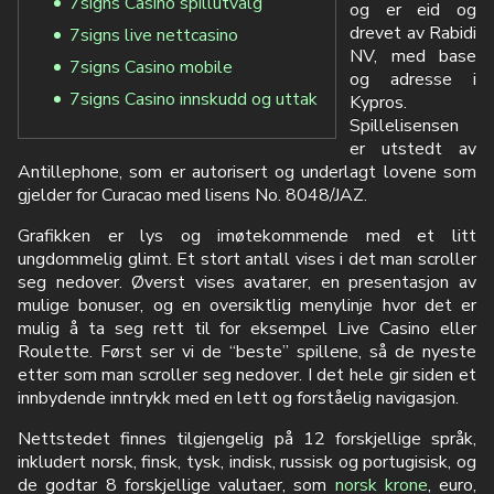
7signs Casino spillutvalg
og er eid og
drevet av Rabidi
7signs live nettcasino
NV, med base
7signs Casino mobile
og adresse i
7signs Casino innskudd og uttak
Kypros.
Spillelisensen
er utstedt av
Antillephone, som er autorisert og underlagt lovene som
gjelder for Curacao med lisens No. 8048/JAZ.
Grafikken er lys og imøtekommende med et litt
ungdommelig glimt. Et stort antall vises i det man scroller
seg nedover. Øverst vises avatarer, en presentasjon av
mulige bonuser, og en oversiktlig menylinje hvor det er
mulig å ta seg rett til for eksempel Live Casino eller
Roulette. Først ser vi de “beste” spillene, så de nyeste
etter som man scroller seg nedover. I det hele gir siden et
innbydende inntrykk med en lett og forståelig navigasjon.
Nettstedet finnes tilgjengelig på 12 forskjellige språk,
inkludert norsk, finsk, tysk, indisk, russisk og portugisisk, og
de godtar 8 forskjellige valutaer, som
norsk krone
, euro,