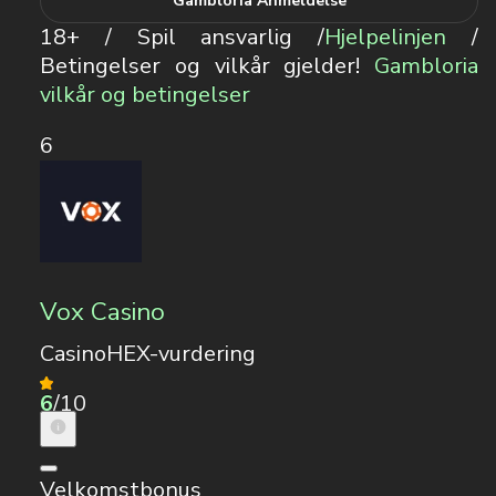
Gambloria Anmeldelse
18+ / Spil ansvarlig /
Hjelpelinjen
/
Betingelser og vilkår gjelder!
Gambloria
vilkår og betingelser
6
Vox Casino
CasinoHEX-vurdering
6
/10
Velkomstbonus