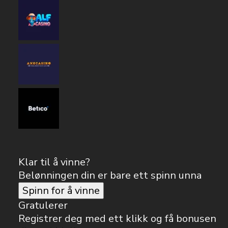
Klar til å vinne?
Belønningen din er bare ett spinn unna
Spinn for å vinne
Gratulerer
Registrer deg med ett klikk og få bonusen