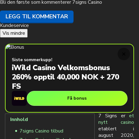
Bli den første som kommenterer 7signs Casino
LEGG TIL KOMMENTAR
Kundeservice
Vis mindre
Siste sommerkupp!
iWild Casino Velkomsbonus
260% opptil 40,000 NOK + 270
FS
Få bonus
7 Signs er
et
Innhold
nytt casino
etablert i
7signs Casino tilbud
august 2020,