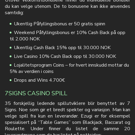
Utover velkomstbonusene finner du individuelle bonuser
du kan velge utenom. De to bonusene kan ikke anvendes
samtidig:
Ukentlig Påfyllingsbonus er 50 gratis spinn
Weekend Påfyllingsbonus er 10% Cash Back på opp
til 2.000 NOK
Ukentlig Cash Back 15% opp til 30.000 NOK
Live Casino 10% Cash Back opp til 30.000 NOK
Lojalitetsprogram Coins – for hvert innskudd mottar du
5% av verdien i coins
Drops and Wins 4.700€
7SIGNS CASINO SPILL
35 forskjellig ledende spillutviklere blir benyttet av 7
Signs. Noe som gir et bredt spekter og variasjon. Man kan
velge spill fra kun en leverandør. Ezugi er for eksempel
spesialisert på “Table Games” som Blackjack, Baccarat og
Roulette. Under finner du listet de samme 20