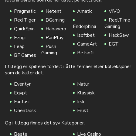
leverandørene som de har listet på nettsiden:
Pragmatic
Netent
Amatic
VIVO
Red Tiger
BGaming
ReelTime
Endorphina
Gaming
QuickSpin
Habanero
Isoftbet
HackSaw
Ezugi
PariPlay
GameArt
EGT
Leap
Push
Gaming
Betsoft
BF Games
I tillegg er spillene fordelt i åtte temaer eller kolleksjoner
som de kaller det:
Eventyr
Natur
Egypt
Klassisk
Fantasi
Irsk
Orientalsk
Frukt
Og i tillegg finnes det syv Kategorier:
Beste
Live Casino