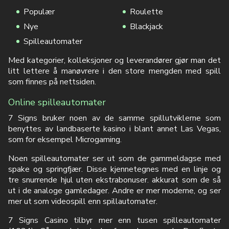
Populær
Roulette
Nye
Blackjack
Spilleautomater
Med kategorier, kolleksjoner og leverandører gjør man det
litt lettere å manøvrere i den store mengden med spill
som finnes på nettsiden.
Online spilleautomater
7 Signs bruker noen av de samme spillutviklerne som
benyttes av landbaserte kasino i blant annet Las Vegas,
som for eksempel Microgaming.
Noen spilleautomater ser ut som de gammeldagse med
spake og springfjær. Disse kjennetegnes med en linje og
tre snurrende hjul uten ekstrabonuser. akkurat som de så
ut i de analoge gamledager. Andre er mer moderne, og ser
mer ut som videospill enn spillautomater.
7 Signs Casino tilbyr mer enn tusen spilleautomater