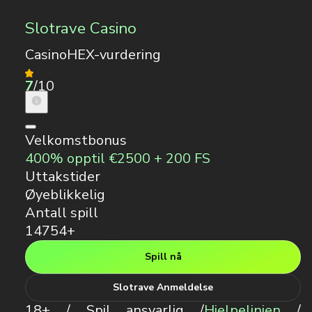
Slotrave Casino
CasinoHEX-vurdering
7
/10
Velkomstbonus
400% opptil €2500 + 200 FS
Uttakstider
Øyeblikkelig
Antall spill
14754+
Spill nå
Slotrave Anmeldelse
18+ / Spil ansvarlig /
Hjelpelinjen
/