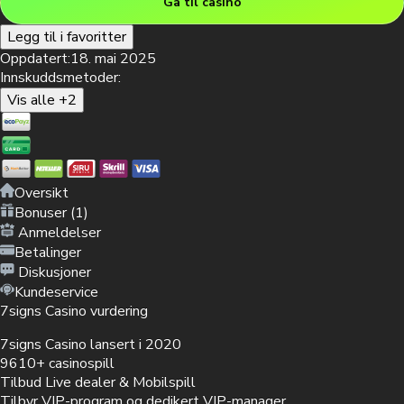
Gå til casino
Legg til i favoritter
Oppdatert:
18. mai 2025
Innskuddsmetoder:
Vis alle +2
Oversikt
Bonuser (1)
Anmeldelser
Betalinger
Diskusjoner
Kundeservice
7signs Casino vurdering
7signs Casino lansert i 2020
9610+ casinospill
Tilbud Live dealer & Mobilspill
Tilbyr VIP-program og dedikert VIP-manager