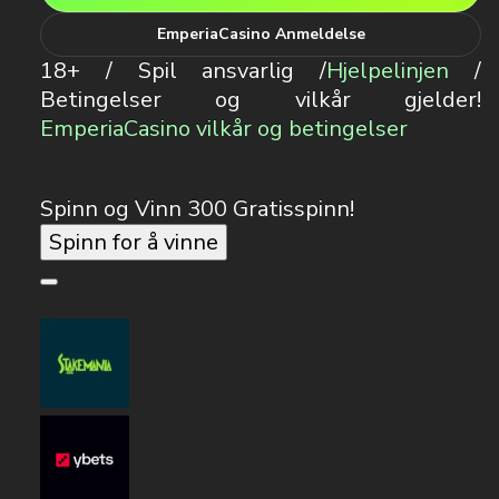
EmperiaCasino Anmeldelse
18+ / Spil ansvarlig /
Hjelpelinjen
/
Betingelser og vilkår gjelder!
EmperiaCasino vilkår og betingelser
Spinn og Vinn 300 Gratisspinn!
Spinn for å vinne