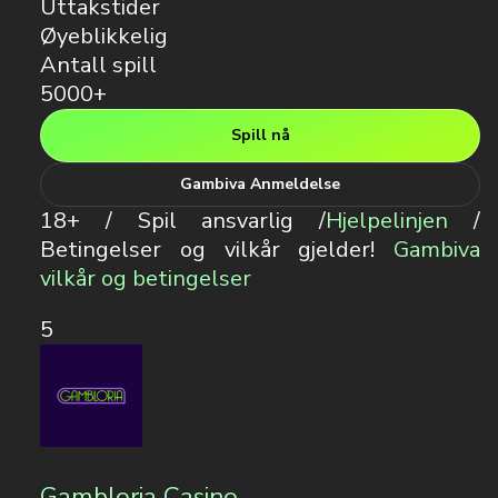
Uttakstider
Øyeblikkelig
Antall spill
5000+
Spill nå
Gambiva Anmeldelse
18+ / Spil ansvarlig /
Hjelpelinjen
/
Betingelser og vilkår gjelder!
Gambiva
vilkår og betingelser
5
Gambloria Casino