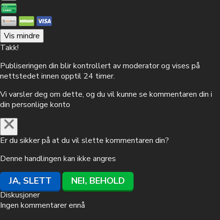
Vis mindre
Takk!
Publiseringen din blir kontrollert av moderator og vises på
nettstedet innen opptil 24 timer.
Vi varsler deg om dette, og du vil kunne se kommentaren din i
din personlige konto
Er du sikker på at du vil slette kommentaren din?
Denne handlingen kan ikke angres
JA, SLETT
NEI, BEHOLD
Diskusjoner
Ingen kommentarer ennå