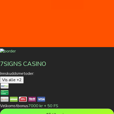
7SIGNS CASINO
Innskuddsmetoder:
Vis alle +2
Velkomstbonus
7000 kr + 50 FS