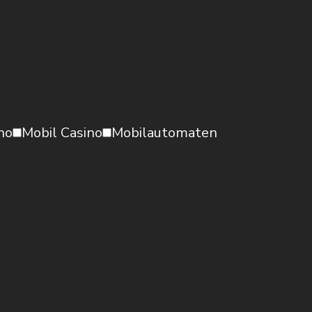
no
Mobil Casino
Mobilautomaten