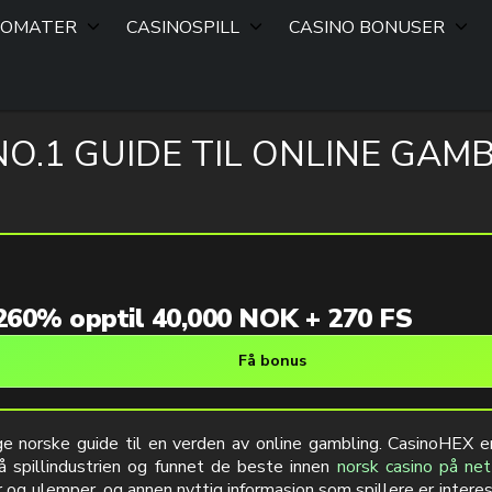
TOMATER
CASINOSPILL
CASINO BONUSER
NO.1 GUIDE TIL ONLINE GAMB
260% opptil 40,000 NOK + 270 FS
Få bonus
 norske guide til en verden av online gambling. CasinoHEX er
å spillindustrien og funnet de beste innen
norsk casino på net
r og ulemper, og annen nyttig informasjon som spillere er interesse