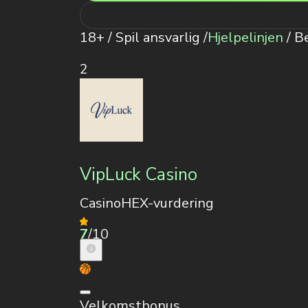
18+ / Spil ansvarlig /
Hjelpelinjen
/ Be
2
VipLuck Casino
CasinoHEX-vurdering
7
/10
Velkomstbonus