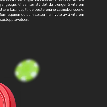
jengelige. Vi samler alt det du trenger å vite om
ulære kasinospill, de beste online casinobonusene,
formasjonen du som spiller har nytte av å vite om
 spillopplevelsen.