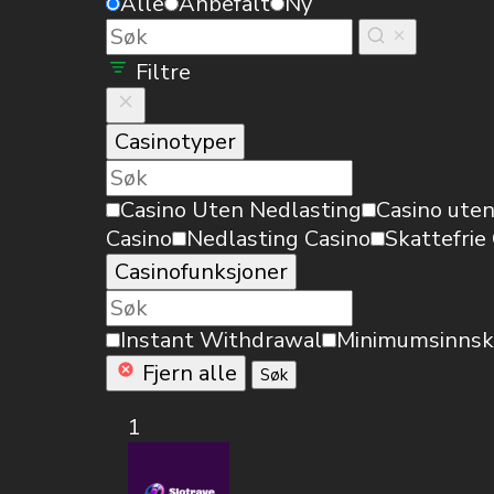
Alle
Anbefalt
Ny
Filtre
Casinotyper
Casino Uten Nedlasting
Casino uten
Casino
Nedlasting Casino
Skattefrie
Casinofunksjoner
Instant Withdrawal
Minimumsinnsk
Fjern alle
Søk
1