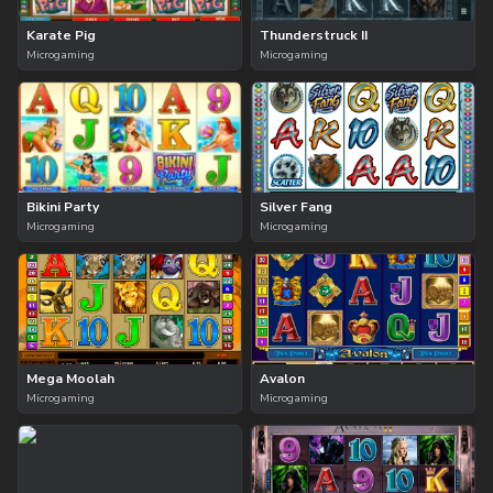
Karate Pig
Thunderstruck II
Microgaming
Microgaming
Bikini Party
Silver Fang
Microgaming
Microgaming
Mega Moolah
Avalon
Microgaming
Microgaming