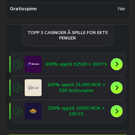
Gratisspinn
Nei
TOPP 3 CASINOER Å SPILLE FOR EKTE
PENGER
400% opptil €2500 + 200 FS
1
100% opptil 24,000 NOK +
2
300 Gratisspinn
200% opptil 10000 NOK +
3
100 FS