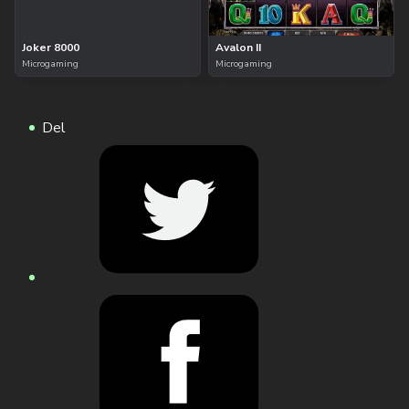
Joker 8000
Avalon II
Microgaming
Microgaming
Del