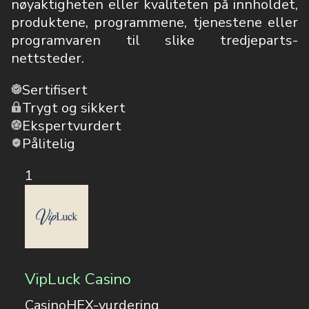
nøyaktigheten eller kvaliteten på innholdet,
produktene, programmene, tjenestene eller
programvaren til slike tredjeparts-
nettsteder.
Sertifisert
Trygt og sikkert
Ekspertvurdert
Pålitelig
1
VipLuck Casino
CasinoHEX-vurdering