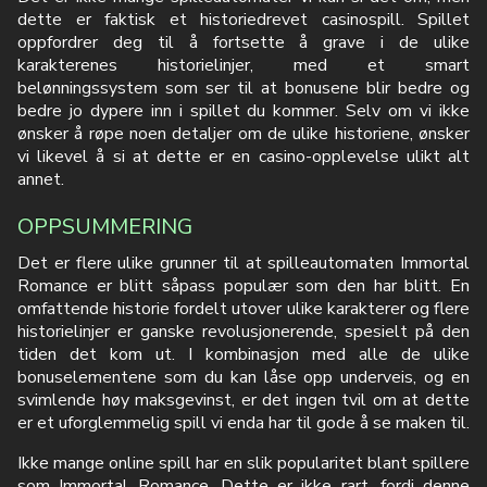
dette er faktisk et historiedrevet casinospill. Spillet
oppfordrer deg til å fortsette å grave i de ulike
karakterenes historielinjer, med et smart
belønningssystem som ser til at bonusene blir bedre og
bedre jo dypere inn i spillet du kommer. Selv om vi ikke
ønsker å røpe noen detaljer om de ulike historiene, ønsker
vi likevel å si at dette er en casino-opplevelse ulikt alt
annet.
OPPSUMMERING
Det er flere ulike grunner til at spilleautomaten Immortal
Romance er blitt såpass populær som den har blitt. En
omfattende historie fordelt utover ulike karakterer og flere
historielinjer er ganske revolusjonerende, spesielt på den
tiden det kom ut. I kombinasjon med alle de ulike
bonuselementene som du kan låse opp underveis, og en
svimlende høy maksgevinst, er det ingen tvil om at dette
er et uforglemmelig spill vi enda har til gode å se maken til.
Ikke mange online spill har en slik popularitet blant spillere
som Immortal Romance. Dette er ikke rart, fordi denne