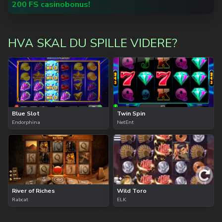
200 FS casinobonus!
HVA SKAL DU SPILLE VIDERE?
Blue Slot
Twin Spin
Endorphina
NetEnt
River of Riches
Wild Toro
Rabcat
ELK