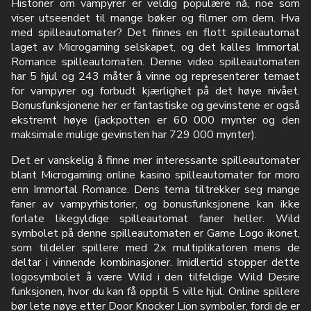
Historier om vampyrer er veldig populære nå, noe som
viser utseendet til mange bøker og filmer om dem. Hva
med spilleautomater? Det finnes en flott spilleautomat
laget av Microgaming selskapet, og det kalles Immortal
Romance spilleautomaten. Denne video spilleautomaten
har 5 hjul og 243 måter å vinne og representerer temaet
for vampyrer og forbudt kjærlighet på det høye nivået.
Bonusfunksjonene her er fantastiske og gevinstene er også
ekstremt høye (jackpotten er 60 000 mynter og den
maksimale mulige gevinsten har 729 000 mynter).
Det er vanskelig å finne mer interessante spilleautomater
blant Microgaming online kasino spilleautomater for moro
enn Immortal Romance. Dens tema tiltrekker seg mange
faner av vampyrhistorier, og bonusfunksjonene kan ikke
forlate likegyldige spilleautomat faner heller. Wild
symbolet på denne spilleautomaten er Game Logo ikonet,
som tildeler spillere med 2x multiplikatoren mens de
deltar i vinnende kombinasjoner. Imidlertid stopper dette
logosymbolet å være Wild i den tilfeldige Wild Desire
funksjonen, hvor du kan få opptil 5 ville hjul. Online spillere
bør lete nøye etter Door Knocker Lion symboler, fordi de er