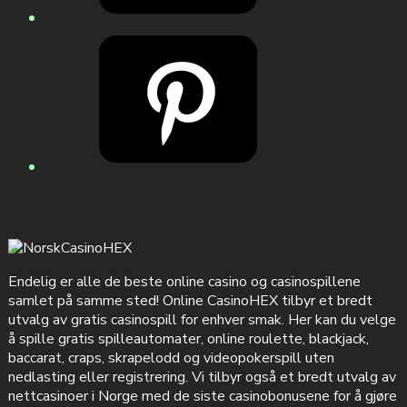
Endelig er alle de beste online casino og casinospillene
samlet på samme sted! Online CasinoHEX tilbyr et bredt
utvalg av gratis casinospill for enhver smak. Her kan du velge
å spille gratis spilleautomater, online roulette, blackjack,
baccarat, craps, skrapelodd og videopokerspill uten
nedlasting eller registrering. Vi tilbyr også et bredt utvalg av
nettcasinoer i Norge med de siste casinobonusene for å gjøre