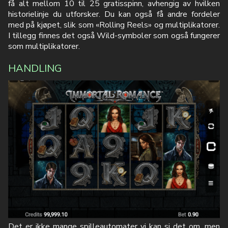
få alt mellom 10 til 25 gratisspinn, avhengig av hvilken
historielinje du utforsker. Du kan også få andre fordeler
med på kjøpet, slik som «Rolling Reels» og multiplikatorer.
I tillegg finnes det også Wild-symboler som også fungerer
som multiplikatorer.
HANDLING
Det er ikke mange spilleautomater vi kan si det om, men