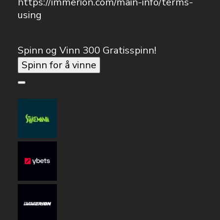
https://immerion.com/main-info/terms-
using
Spinn og Vinn 300 Gratisspinn!
Spinn for å vinne