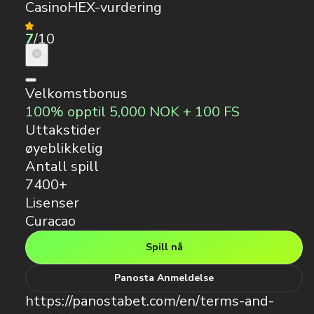
CasinoHEX-vurdering
7
/10
Velkomstbonus
100% opptil 5,000 NOK + 100 FS
Uttakstider
øyeblikkelig
Antall spill
7400+
Lisenser
Curacao
Spill nå
Panosta Anmeldelse
https://panostabet.com/en/terms-and-