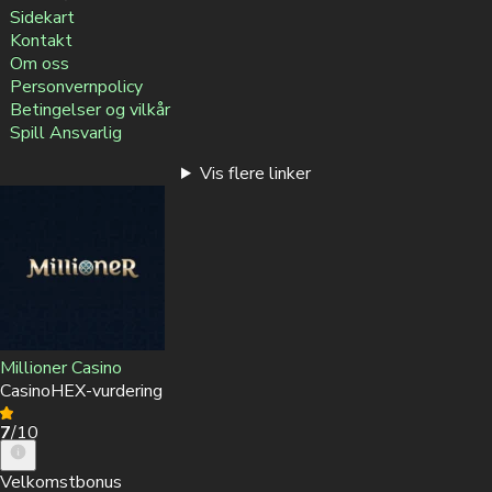
Sidekart
Kontakt
Om oss
Personvernpolicy
Betingelser og vilkår
Spill Ansvarlig
Vis flere linker
Millioner Casino
CasinoHEX-vurdering
7
/10
Velkomstbonus