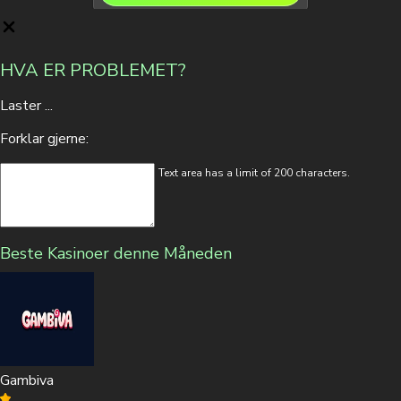
HVA ER PROBLEMET?
Laster ...
Forklar gjerne:
Text area has a limit of 200 characters.
Min. innskudd
240 NOK
Beste Kasinoer denne Måneden
Velkomstbonus
100% opptil 24,000 NOK + 300 Gratisspinn
Innskuddsmetoder
Gambiva
Spill nå