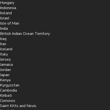
Hungary
Indonesia
Ireland
Israel
Isle of Man
India
British Indian Ocean Territory
Iraq
Iran
Iceland
Italy
Jersey
Jamaica
Jordan
Japan
Kenya
Kyrgyzstan
Cambodia
Kiribati
Comoros
Saint Kitts and Nevis