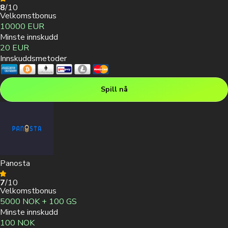
8
/10
Velkomstbonus
10000 EUR
Minste innskudd
20 EUR
Innskuddsmetoder
Spill nå
Min. innskudd
125 NOK
Velkomstbonus
200% opptil 10000 NOK + 100 FS
Panosta
Innskuddsmetoder
7
/10
Velkomstbonus
5000 NOK + 100 GS
Minste innskudd
Spill nå
100 NOK