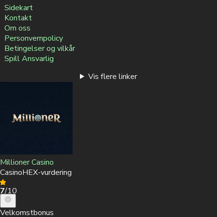
Sidekart
Kontakt
Om oss
Personvernpolicy
Betingelser og vilkår
Spill Ansvarlig
Vis flere linker
Millioner Casino
CasinoHEX-vurdering
7
/10
Velkomstbonus