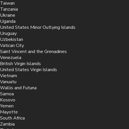
Taiwan
Tanzania
Ukraine
Uganda
United States Minor Outlying Islands
Uruguay
Uzbekistan
Vatican City
Saint Vincent and the Grenadines
Venezuela
British Virgin Islands
United States Virgin Islands
Vietnam
Vanuatu
Wallis and Futuna
Samoa
Kosovo
Yemen
Mayotte
South Africa
Zambia