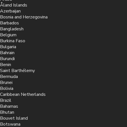
Åland Islands
Azerbaijan
Bosnia and Herzegovina
Barbados
Bangladesh
Belgium
Burkina Faso
Bulgaria
Bahrain
Burundi
Benin
Saint Barthélemy
Bermuda
Brunei
Bolivia
Caribbean Netherlands
Brazil
Bahamas
Bhutan
Bouvet Island
Botswana