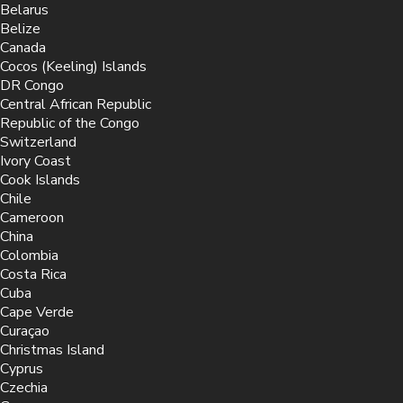
Belarus
Belize
Canada
Cocos (Keeling) Islands
DR Congo
Central African Republic
Republic of the Congo
Switzerland
Ivory Coast
Cook Islands
Chile
Cameroon
China
Colombia
Costa Rica
Cuba
Cape Verde
Curaçao
Christmas Island
Cyprus
Czechia