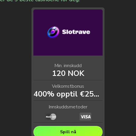
Min. innskudd
120 NOK
Velkomstbonus
400% opptil €2500 + 200 FS
Innskuddsmetoder
Spill nå