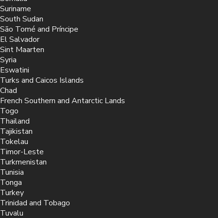
Suriname
South Sudan
São Tomé and Príncipe
El Salvador
Sint Maarten
Syria
Eswatini
Turks and Caicos Islands
Chad
French Southern and Antarctic Lands
Togo
Thailand
Tajikistan
Tokelau
Timor-Leste
Turkmenistan
Tunisia
Tonga
Turkey
Trinidad and Tobago
Tuvalu