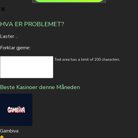
HVA ER PROBLEMET?
Laster ...
Forklar gjerne:
Text area has a limit of 200 characters.
Min. innskudd
240 NOK
Beste Kasinoer denne Måneden
Velkomstbonus
100% opptil 24,000 NOK + 300 Gratisspinn
Innskuddsmetoder
Gambiva
Spill nå