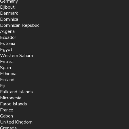
Germany
Djibouti
Denmark
Dominica
Dominican Republic
Algeria
Ecuador
Estonia
Egypt
Western Sahara
Eritrea
Spain
Ethiopia
Finland
Fiji
Falkland Islands
Micronesia
Faroe Islands
France
Gabon
United Kingdom
Grenada