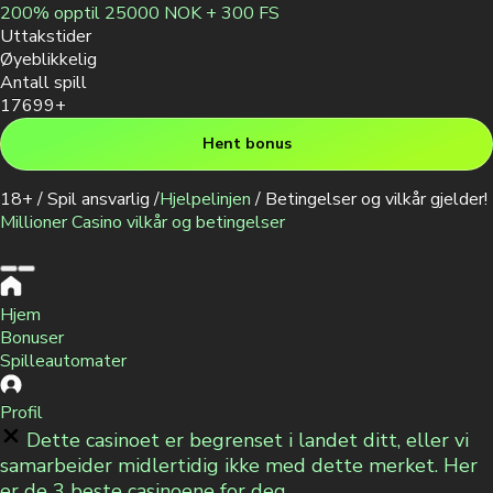
200% opptil 25000 NOK + 300 FS
Uttakstider
Øyeblikkelig
Antall spill
17699+
Hent bonus
18+ / Spil ansvarlig /
Hjelpelinjen
/ Betingelser og vilkår gjelder!
Millioner Casino vilkår og betingelser
Hjem
Bonuser
Spilleautomater
Profil
Dette casinoet er begrenset i landet ditt, eller vi
samarbeider midlertidig ikke med dette merket. Her
er de 3 beste casinoene for deg.