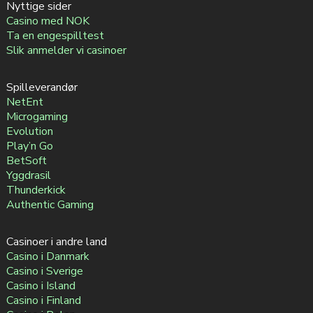
Nyttige sider
Casino med NOK
Ta en engespilltest
Slik anmelder vi casinoer
Spilleverandør
NetEnt
Microgaming
Evolution
Play’n Go
BetSoft
Yggdrasil
Thunderkick
Authentic Gaming
Casinoer i andre land
Casino i Danmark
Casino i Sverige
Casino i Island
Casino i Finland