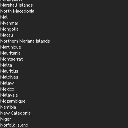
Marshall Islands
North Macedonia
Mali
Myanmar
Mongolia
Macau
Northern Mariana Islands
Martinique
Mauritania
Montserrat
Malta
Mauritius
Maldives
Malawi
Mexico
Malaysia
Mozambique
Namibia
New Caledonia
Niger
Norfolk Island