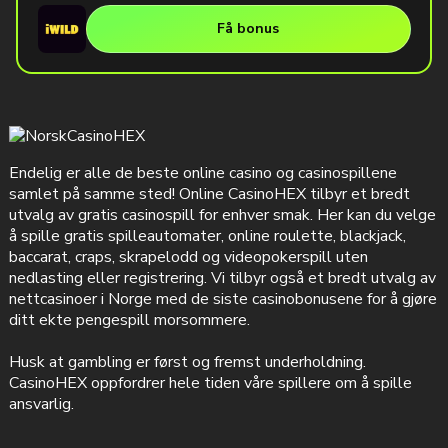
Få bonus
Endelig er alle de beste online casino og casinospillene
samlet på samme sted! Online CasinoHEX tilbyr et bredt
utvalg av gratis casinospill for enhver smak. Her kan du velge
å spille gratis spilleautomater, online roulette, blackjack,
baccarat, craps, skrapelodd og videopokerspill uten
nedlasting eller registrering. Vi tilbyr også et bredt utvalg av
nettcasinoer i Norge med de siste casinobonusene for å gjøre
ditt ekte pengespill morsommere.
Husk at gambling er først og fremst underholdning.
CasinoHEX oppfordrer hele tiden våre spillere om å spille
ansvarlig.