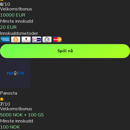
8
/10
Velkomstbonus
10000 EUR
Minste innskudd
20 EUR
Innskuddsmetoder
Spill nå
Min. innskudd
125 NOK
Velkomstbonus
200% opptil 10000 NOK + 100 FS
Panosta
Innskuddsmetoder
7
/10
Velkomstbonus
5000 NOK + 100 GS
Minste innskudd
Spill nå
100 NOK