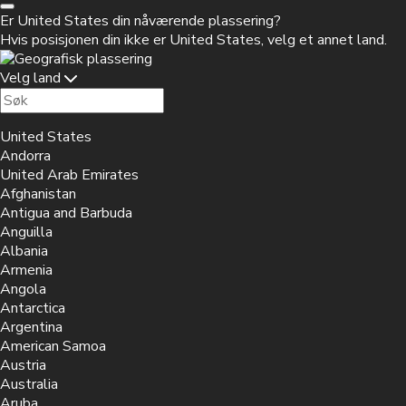
Er
United States
din nåværende plassering?
Hvis posisjonen din ikke er
United States
, velg et annet land.
Velg land
United States
Andorra
United Arab Emirates
Afghanistan
Antigua and Barbuda
Anguilla
Albania
Armenia
Angola
Antarctica
Argentina
American Samoa
Austria
Australia
Aruba