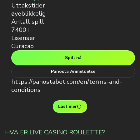
Uttakstider
øyeblikkelig
Antall spill
7400+
Lisenser
Curacao
Spill nå
Panosta Anmeldelse
https://panostabet.com/en/terms-and-
conditions
Last mer
HVA ER LIVE CASINO ROULETTE?