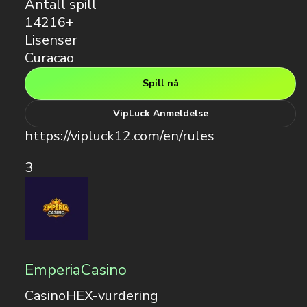
Antall spill
14216+
Lisenser
Curacao
Spill nå
VipLuck Anmeldelse
https://vipluck12.com/en/rules
3
EmperiaCasino
CasinoHEX-vurdering