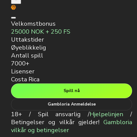
Velkomstbonus
25000 NOK + 250 FS
Uttakstider
Øyeblikkelig
Antall spill
7000+
Lisenser
Costa Rica
Spill nå
Gambloria Anmeldelse
18+ / Spil ansvarlig /
Hjelpelinjen
/
Betingelser og vilkår gjelder!
Gambloria
vilkår og betingelser