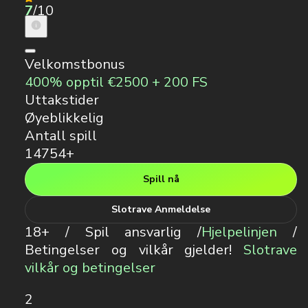
7
/10
Velkomstbonus
400% opptil €2500 + 200 FS
Uttakstider
Øyeblikkelig
Antall spill
14754+
Spill nå
Slotrave Anmeldelse
18+ / Spil ansvarlig /
Hjelpelinjen
/
Betingelser og vilkår gjelder!
Slotrave
vilkår og betingelser
2