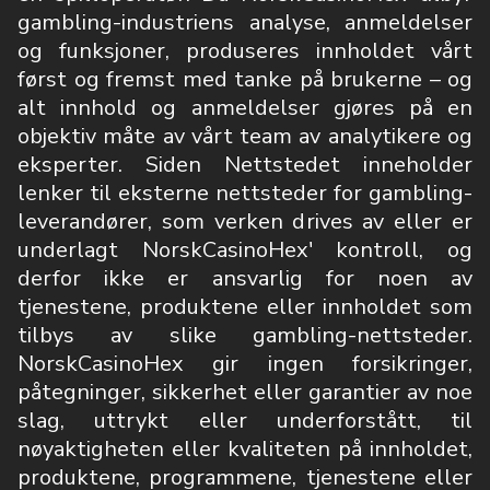
gambling-industriens analyse, anmeldelser
og funksjoner, produseres innholdet vårt
først og fremst med tanke på brukerne – og
alt innhold og anmeldelser gjøres på en
objektiv måte av vårt team av analytikere og
eksperter. Siden Nettstedet inneholder
lenker til eksterne nettsteder for gambling-
leverandører, som verken drives av eller er
underlagt NorskCasinoHex' kontroll, og
derfor ikke er ansvarlig for noen av
tjenestene, produktene eller innholdet som
tilbys av slike gambling-nettsteder.
NorskCasinoHex gir ingen forsikringer,
påtegninger, sikkerhet eller garantier av noe
slag, uttrykt eller underforstått, til
nøyaktigheten eller kvaliteten på innholdet,
produktene, programmene, tjenestene eller