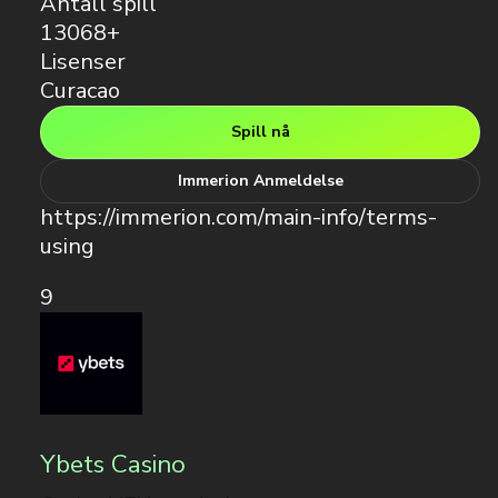
Antall spill
13068+
Lisenser
Curacao
Spill nå
Immerion Anmeldelse
https://immerion.com/main-info/terms-
using
9
Ybets Casino