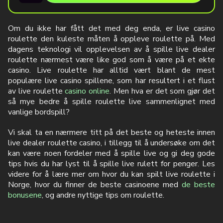
Om du ikke har fått det med deg enda, er live casino
roulette den kuleste måten å oppleve roulette på. Med
dagens teknologi vil opplevelsen av å spille live dealer
roulette nærmest være like god som å være på et ekte
casino. Live roulette har alltid vært blant de mest
populære live casino spillene, som har resultert i et flust
av live roulette
casino online
. Men hva er det som gjør det
så mye bedre å spille roulette live sammenlignet med
vanlige bordspill?
Vi skal ta en nærmere titt på det beste og heteste innen
live dealer roulette casino, i tillegg til å undersøke om det
kan være noen fordeler med å spille live og gi deg gode
tips hvis du har lyst til å spille
live rulett for penger
. Les
videre for å lære mer om hvor du kan spilt live roulette i
Norge, hvor du finner de beste casinoene med
de beste
bonusene
, og andre nyttige tips om roulette.