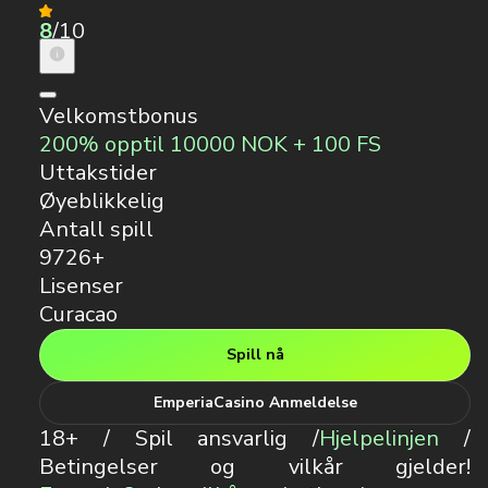
8
/10
Velkomstbonus
200% opptil 10000 NOK + 100 FS
Uttakstider
Øyeblikkelig
Antall spill
9726+
Lisenser
Curacao
Spill nå
EmperiaCasino Anmeldelse
18+ / Spil ansvarlig /
Hjelpelinjen
/
Betingelser og vilkår gjelder!