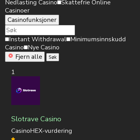
Nedlasting Casino
Skattefrie Online
Casinoer
Casinofunksjoner
Instant Withdrawal
Minimumsinnskudd
Casino
Nye Casino
Fjern alle
Søk
1
Slotrave Casino
CasinoHEX-vurdering