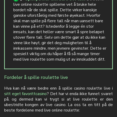
live online roulette spillerne vet å bruke hele
bordet når de skal spille. Dette virker kanskje
ganske uforståelig med første øyekast. Hvorfor
skal man spille på flere tall når man uansett bare
kan vinne på ett? Istedenfor å legge én stor
innsats, kan det heller være smart å spre beløpet
utover flere tall. Selv om dette gjør at du ikke kan
vinne like høyt, gir det deg muligheten til å
innkassere mindre, men jevnere gevinster. Dette er
spesielt viktig om du håper å få så mange timer
med live roulette som mulig ut av innskuddet ditt.
Fordeler å spille roulette live
Hva kan nå være bedre enn å spille casino roulette live i
sitt eget favorittcasino
? Det har vi enda ikke funnet svaret
på, og dermed kan vi trygt si at live roulette er den
ubestridte kongen av live casino. La oss ta en titt på de
beste fordelene med live online roulette: