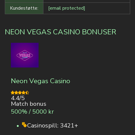
Kundestøtte:
[email protected]
NEON VEGAS CASINO BONUSER
Neon Vegas Casino
4.4/5
Match bonus
500% / 5000 kr
Casinospill:
3421+