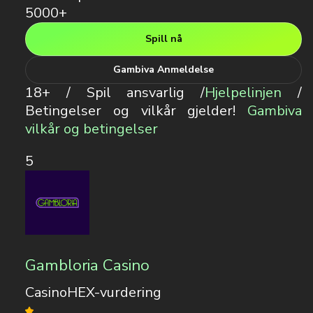
5000+
Spill nå
Gambiva Anmeldelse
18+ / Spil ansvarlig /
Hjelpelinjen
/
Betingelser og vilkår gjelder!
Gambiva
vilkår og betingelser
5
Gambloria Casino
CasinoHEX-vurdering