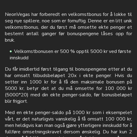
NeonVegas har forberedt en velkomstbonus for å lokke til
seg nye spillere, noe som er fornuftig. Denne er en litt unik
velkomstbonus, der du først må omsette ekte penger et
bestemt antall ganger før bonuspengene låses opp for
bruk.
Velkomstbonusen er 500 % opptil 5000 kr ved første
innskudd
Du får imidlertid først tilgang til bonuspengene etter at du
har omsatt tilbudsbeløpet 20x i ekte penger. Hvis du
setter inn 1000 kr for å få den maksimale bonusen på
5000 kr, betyr det at du må omsette for 100 000 kr
(5000*20) med din ekte penger-saldo, før bonusbeløpet
blir frigjort.
Med en ekte penger-saldo på 1000 kr som i eksempelet
vårt, er det naturligvis vanskelig å få omsatt 100 000 kr,
men heldigvis kan man også gjøre ytterligere innskudd for å
fullføre omsetningskravet dersom ønskelig. Du har kun 2