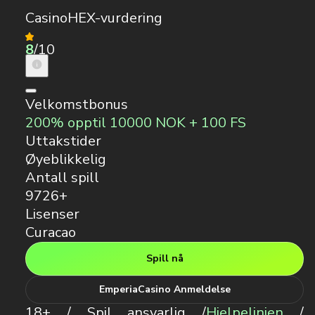
CasinoHEX-vurdering
8
/10
Velkomstbonus
200% opptil 10000 NOK + 100 FS
Uttakstider
Øyeblikkelig
Antall spill
9726+
Lisenser
Curacao
Spill nå
EmperiaCasino Anmeldelse
18+ / Spil ansvarlig /
Hjelpelinjen
/