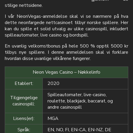
stilige nettsidene.
I vår NeonVegas-anmeldelse skal vi se nærmere på hva
dette neonfargede nettcasinoet tilbyr norske spillere. Her
kan du spille et solid utvalg av ulike casinospill, inkludert
spilleautomater, live casino og bordspill.
En uvanlig velkomstbonus på hele 500 % opptil 5000 kr
tilbys nye spillere. I denne anmeldelsen skal vi forklare
hvordan disse uvanlige vilkårene fungerer.
Neon Vegas Casino – Nøkkelinfo
Etablert:
2020
Spilleautomater, live-casino,
Tilgjengelige
roulette, blackjack, baccarat, og
casinospill:
andre casinospill
Lisens(er):
MGA
Språk:
EN, NO, FI, EN-CA, EN-NZ, DE