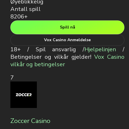
Øyeblikkelig
Antall spill
8206+
Spill nå
Vox Casino Anmeldelse
18+ / Spil ansvarlig /
Hjelpelinjen
/
Betingelser og vilkår gjelder!
Vox Casino
vilkår og betingelser
7
Zoccer Casino