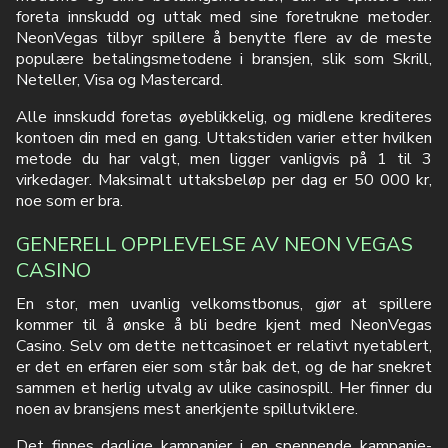
foreta innskudd og uttak med sine foretrukne metoder.
NeonVegas tilbyr spillere å benytte flere av de meste
populære betalingsmetodene i bransjen, slik som Skrill,
Neteller, Visa og Mastercard.
Alle innskudd foretas øyeblikkelig, og midlene krediteres
kontoen din med en gang. Uttakstiden varier etter hvilken
metode du har valgt, men ligger vanligvis på 1 til 3
virkedager. Maksimalt uttaksbeløp per dag er 50 000 kr,
noe som er bra.
GENERELL OPPLEVELSE AV NEON VEGAS
CASINO
En stor, men uvanlig velkomstbonus, gjør at spillere
kommer til å ønske å bli bedre kjent med NeonVegas
Casino. Selv om dette nettcasinoet er relativt nyetablert,
er det en erfaren eier som står bak det, og de har snekret
sammen et herlig utvalg av ulike casinospill. Her finner du
noen av bransjens mest anerkjente spillutviklere.
Det finnes daglige kampanjer i en spennende kampanje-