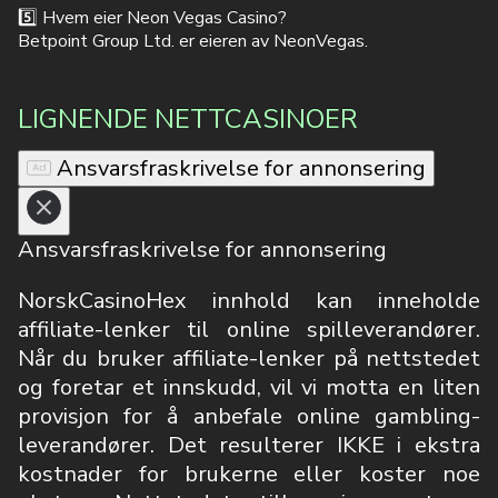
5️⃣ Hvem eier Neon Vegas Casino?
Betpoint Group Ltd. er eieren av NeonVegas.
LIGNENDE NETTCASINOER
Ansvarsfraskrivelse for annonsering
Ansvarsfraskrivelse for annonsering
NorskCasinoHex innhold kan inneholde
affiliate-lenker til online spilleverandører.
Når du bruker affiliate-lenker på nettstedet
og foretar et innskudd, vil vi motta en liten
provisjon for å anbefale online gambling-
leverandører. Det resulterer IKKE i ekstra
kostnader for brukerne eller koster noe