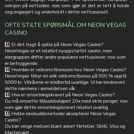
seksjon på nettsiden, noe som gjør at det er lett å holde
seg engasjert og underholdt i dette nettcasinoet.
OFTE STILTE SPØRSMÅL OM NEON VEGAS
CASINO
1️⃣ Er det trygt å spille på Neon Vegas Casino?
NeonVegas er et relativt nyoppstartet casino, men
eiergruppen drifter andre populære nettcasinoer, noe som
er betryggende.
2️⃣ Hvordan er velkomstbonusen hos Neon Vegas Casino?
NeonVegas tilbyr en unik velkomstbonus på 500 % opptil
5000 kr. Vilkårene er imidlertid uvanlige. Vi har beskrevet
dette nærmere i anmeldelsen vår.
3️⃣ Hva er omsetningskravet på Neon Vegas Casino?
Du må omsette tilbudsbeløpet 20x med ekte penger, noe
som gjør dette omsetningskravet relativt uvanlig.
4️⃣ Hvilke innskuddsmetoder aksepterer Neon Vegas
Casino?
Du kan velge mellom blant annet Neteller, Skrill, Visa og
Mastercard.