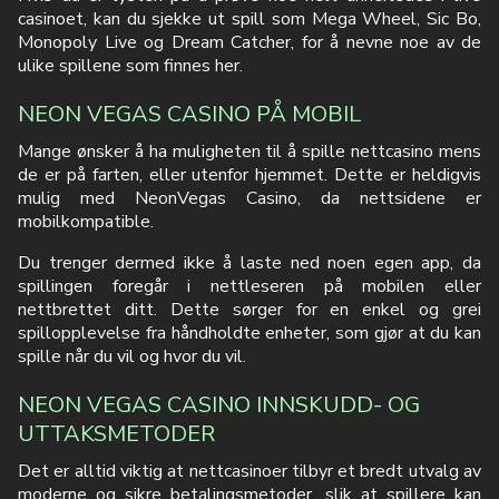
casinoet, kan du sjekke ut spill som Mega Wheel, Sic Bo,
Monopoly Live og Dream Catcher, for å nevne noe av de
ulike spillene som finnes her.
NEON VEGAS CASINO PÅ MOBIL
Mange ønsker å ha muligheten til å spille nettcasino mens
de er på farten, eller utenfor hjemmet. Dette er heldigvis
mulig med NeonVegas Casino, da nettsidene er
mobilkompatible.
Du trenger dermed ikke å laste ned noen egen app, da
spillingen foregår i nettleseren på mobilen eller
nettbrettet ditt. Dette sørger for en enkel og grei
spillopplevelse fra håndholdte enheter, som gjør at du kan
spille når du vil og hvor du vil.
NEON VEGAS CASINO INNSKUDD- OG
UTTAKSMETODER
Det er alltid viktig at nettcasinoer tilbyr et bredt utvalg av
moderne og sikre betalingsmetoder, slik at spillere kan