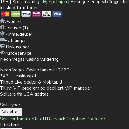
18+ | Spil ansvarlig |
Hjelpelinjen
| Betingelser og vilkår gjelder!
Innskuddsmetoder:
Oversikt
Bonuser (1)
Anmeldelser
Betalinger
Diskusjoner
Kundeservice
Neon Vegas Casino vurdering
Neon Vegas Casino lansert i 2020
3421+ casinospill
Tilbud Live dealer & Mobilspill
Tilbyr VIP-program og dedikert VIP-manager
Spillere fra USA godtas
Spilltyper
Vis alle
Spilleautomater
Rulett
Blackjack
Bingo
Live Blackjack
Utviklere