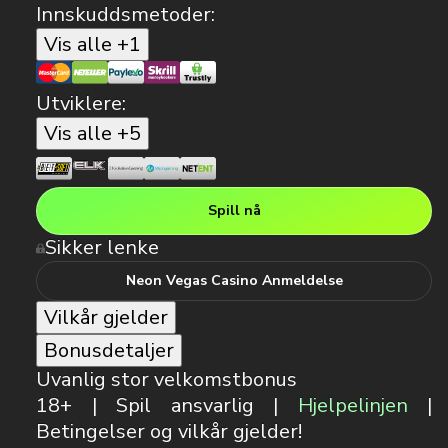
Innskuddsmetoder:
Vis alle +1
Utviklere:
Vis alle +5
Spill nå
Sikker lenke
Neon Vegas Casino Anmeldelse
Vilkår gjelder
Bonusdetaljer
Uvanlig stor velkomstbonus
18+ | Spil ansvarlig |
Hjelpelinjen
|
Betingelser og vilkår gjelder!