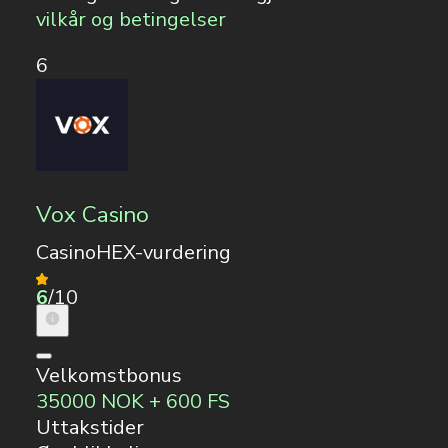
vilkår og betingelser
6
Vox Casino
CasinoHEX-vurdering
6
/10
Velkomstbonus
35000 NOK + 600 FS
Uttakstider