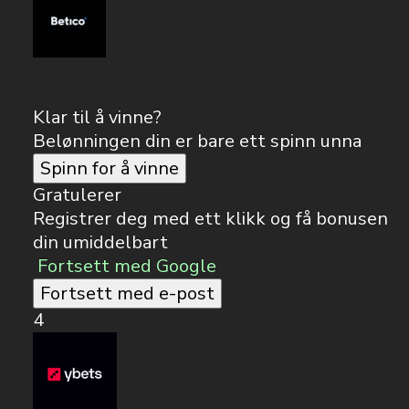
Klar til å vinne?
Belønningen din er bare ett spinn unna
Spinn for å vinne
Gratulerer
Registrer deg med ett klikk og få bonusen
din umiddelbart
Fortsett med Google
Fortsett med e-post
4