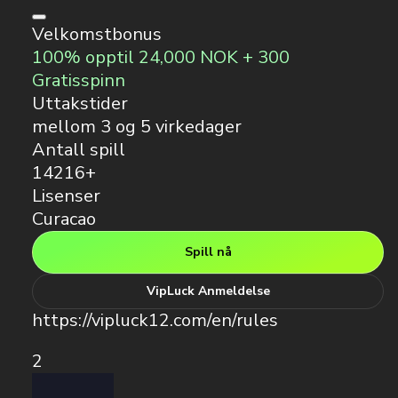
Velkomstbonus
100% opptil 24,000 NOK + 300
Gratisspinn
Uttakstider
mellom 3 og 5 virkedager
Antall spill
14216+
Lisenser
Curacao
Spill nå
VipLuck Anmeldelse
https://vipluck12.com/en/rules
2