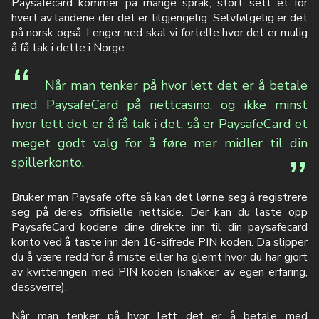
Paysafecard kommer på mange språk, stort sett et for
hvert av landene der det er tilgjengelig. Selvfølgelig er det
på norsk også. Lenger ned skal vi fortelle hvor det er mulig
å få tak i dette i Norge.
Når man tenker på hvor lett det er å betale
med PaysafeCard på nettcasino, og ikke minst
hvor lett det er å få tak i det, så er PaysafeCard et
meget godt valg for å føre mer midler til din
spillerkonto.
Bruker man Paysafe ofte så kan det lønne seg å registrere
seg på deres offisielle nettside. Der kan du laste opp
PaysafeCard kodene dine direkte inn til din paysafecard
konto ved å taste inn den 16-sifrede PIN koden. Da slipper
du å være redd for å miste eller ha glemt hvor du har gjort
av kvitteringen med PIN koden (snakker av egen erfaring,
dessverre).
Når man tenker på hvor lett det er å betale med