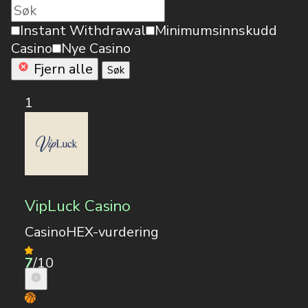
Instant Withdrawal
Minimumsinnskudd
Casino
Nye Casino
Fjern alle
Søk
1
VipLuck Casino
CasinoHEX-vurdering
7
/10