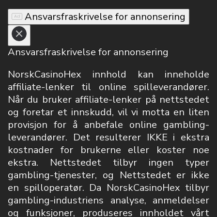
Ansvarsfraskrivelse for annonsering
Ansvarsfraskrivelse for annonsering
NorskCasinoHex innhold kan inneholde
affiliate-lenker til online spilleverandører.
Når du bruker affiliate-lenker på nettstedet
og foretar et innskudd, vil vi motta en liten
provisjon for å anbefale online gambling-
leverandører. Det resulterer IKKE i ekstra
kostnader for brukerne eller koster noe
ekstra. Nettstedet tilbyr ingen typer
gambling-tjenester, og Nettstedet er ikke
en spilloperatør. Da NorskCasinoHex tilbyr
gambling-industriens analyse, anmeldelser
og funksjoner, produseres innholdet vårt