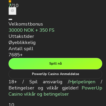
7
/10
Velkomstbonus
30000 NOK + 350 FS
Uttakstider
Øyeblikkelig
Antall spill
7685+
Spill nå
PowerUp Casino Anmeldelse
18+ / Spil ansvarlig /
Hjelpelinjen
/
Betingelser og vilkår gjelder!
PowerUp
Casino vilkår og betingelser
10