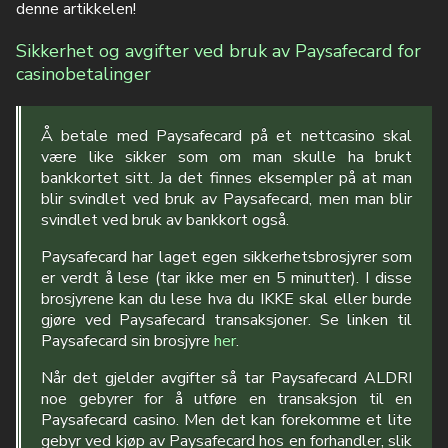
denne artikkelen!
Sikkerhet og avgifter ved bruk av Paysafecard for
casinobetalinger
Å betale med Paysafecard på et nettcasino skal
være like sikker som om man skulle ha brukt
bankkortet sitt. Ja det finnes eksempler på at man
blir svindlet ved bruk av Paysafecard, men man blir
svindlet ved bruk av bankkort også.
Paysafecard har laget egen sikkerhetsbrosjyrer som
er verdt å lese (tar ikke mer en 5 minutter). I disse
brosjyrene kan du lese hva du IKKE skal eller burde
gjøre ved Paysafecard transaksjoner. Se linken til
Paysafecard sin brosjyre
her
.
Når det gjelder avgifter så tar Paysafecard ALDRI
noe gebyrer for å utføre en transaksjon til en
Paysafecard casino. Men det kan forekomme et lite
gebyr ved kjøp av Paysafecard hos en forhandler, slik