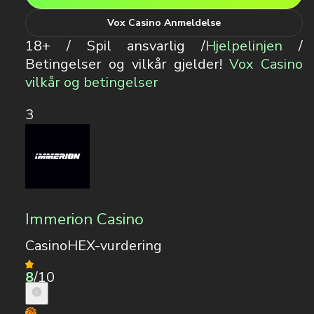
Vox Casino Anmeldelse
18+ / Spil ansvarlig /
Hjelpelinjen
/
Betingelser og vilkår gjelder!
Vox Casino
vilkår og betingelser
3
Immerion Casino
CasinoHEX-vurdering
8
/10