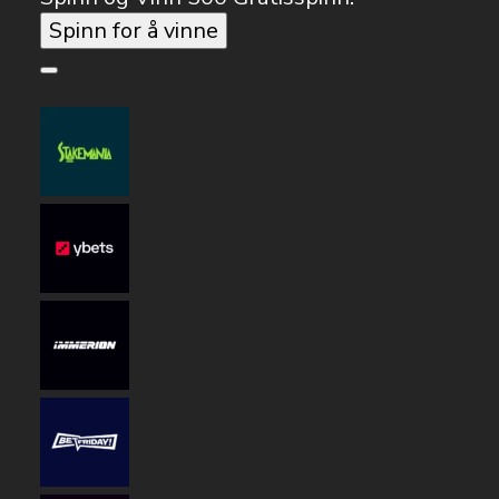
Spinn for å vinne