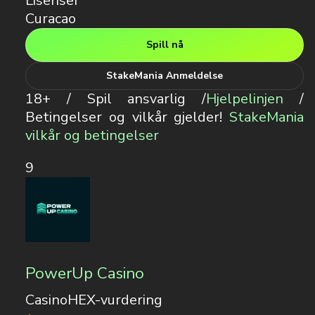
Lisenser
Curacao
Spill nå
StakeMania Anmeldelse
18+ / Spil ansvarlig /
Hjelpelinjen
/
Betingelser og vilkår gjelder!
StakeMania
vilkår og betingelser
9
PowerUp Casino
CasinoHEX-vurdering