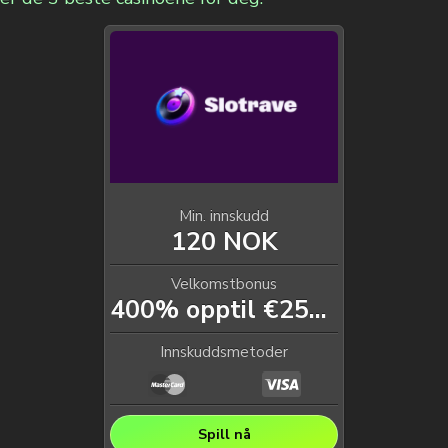
Min. innskudd
120 NOK
Velkomstbonus
400% opptil €2500 + 200 FS
Innskuddsmetoder
Spill nå