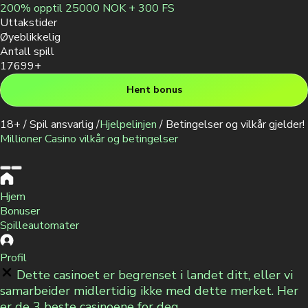
200% opptil 25000 NOK + 300 FS
Uttakstider
Øyeblikkelig
Antall spill
17699+
Hent bonus
18+ / Spil ansvarlig /
Hjelpelinjen
/ Betingelser og vilkår gjelder!
Millioner Casino vilkår og betingelser
Hjem
Bonuser
Spilleautomater
Profil
Dette casinoet er begrenset i landet ditt, eller vi
samarbeider midlertidig ikke med dette merket. Her
er de 3 beste casinoene for deg.