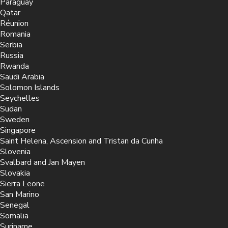
Paraguay
Qatar
Réunion
Romania
Serbia
Russia
Rwanda
Saudi Arabia
Solomon Islands
Seychelles
Sudan
Sweden
Singapore
Saint Helena, Ascension and Tristan da Cunha
Slovenia
Svalbard and Jan Mayen
Slovakia
Sierra Leone
San Marino
Senegal
Somalia
Suriname