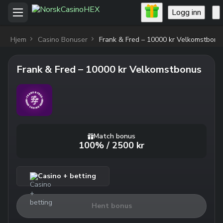
Logg inn
Hjem
Casino Bonuser
Frank & Fred – 10000 kr Velkomstbonu
Frank & Fred – 10000 kr Velkomstbonus
Match bonus
100% / 2500 kr
Casino + betting
Hent bonus