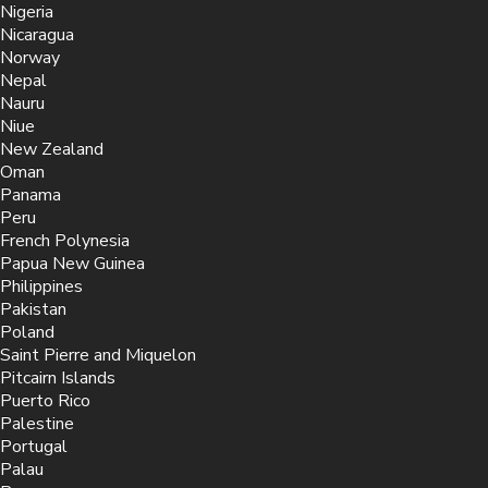
Nigeria
Nicaragua
Norway
Nepal
Nauru
Niue
New Zealand
Oman
Panama
Peru
French Polynesia
Papua New Guinea
Philippines
Pakistan
Poland
Saint Pierre and Miquelon
Pitcairn Islands
Puerto Rico
Palestine
Portugal
Palau