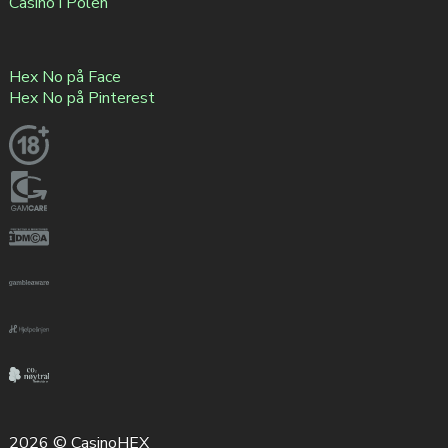
Casino i Polen
Hex No på Face
Hex No på Pinterest
2026 © CasinoHEX