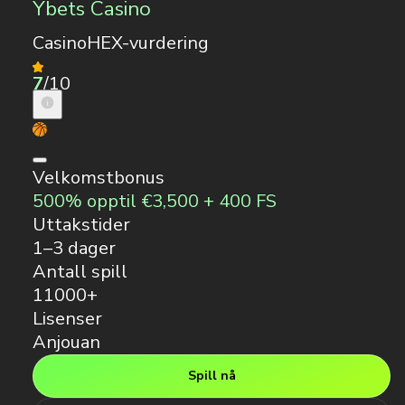
Ybets Casino
CasinoHEX-vurdering
7
/10
Velkomstbonus
500% opptil €3,500 + 400 FS
Uttakstider
1–3 dager
Antall spill
11000+
Lisenser
Anjouan
Spill nå