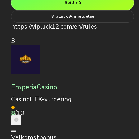
Spill nå
VipLuck Anmeldelse
https://vipluck12.com/en/rules
3
EmperiaCasino
CasinoHEX-vurdering
8
/10
Velkomstbonus