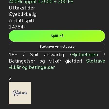
400% opptil €2500 + 200 FS
Uttakstider
Øyeblikkelig
Antall spill
14754+
Spill nå
Slotrave Anmeldelse
18+ / Spil ansvarlig /
Hjelpelinjen
/
Betingelser og vilkår gjelder!
Slotrave
vilkår og betingelser
2