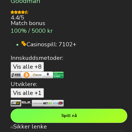
Goodman
🏆 Eier:
Dama N.V
4.4/5
Match bonus
100% / 5000 kr
Casinospill:
7102+
Innskuddsmetoder:
Vis alle +8
Utviklere:
Vis alle +1
Spill nå
Sikker lenke