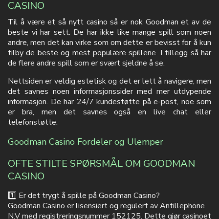
CASINO
Til å være et så nytt casino så er nok Goodman et av de
beste vi har sett. De har ikke like mange spill som noen
andre, men det kan virke som om dette er bevisst for å kun
tilby de beste og mest populære spillene. I tillegg så har
de flere andre spill som er svært sjeldne å se.
Nettsiden er veldig estetisk og det er lett å navigere, men
det savnes noen informasjonssider med mer utdypende
informasjon. De har 24/7 kundestøtte på e-post, noe som
er bra, men det savnes også en live chat eller
telefonstøtte.
Goodman Casino Fordeler og Ulemper
OFTE STILTE SPØRSMÅL OM GOODMAN
CASINO
1️⃣ Er det trygt å spille på Goodman Casino?
Goodman Casino er lisensiert og regulert av Antillephone
N.V med registreringsnummer 152125. Dette gjør casinoet