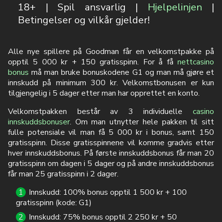
18+ | Spil ansvarlig |
Hjelpelinjen
|
Betingelser og vilkår gjelder!
Alle nye spillere på Goodman får en velkomstpakke på
opptil 5 000 kr + 150 gratisspinn. For å få
nettcasino
bonus
må man bruke bonuskodene G1 og man må gjøre et
innskudd på minimum 300 kr. Velkomstbonusen er kun
tilgjengelig i 5 dager etter man har opprettet en konto.
Velkomstpakken består av 3 individuelle
casino
innskuddsbonuser
. Om man utnytter hele pakken til sitt
fulle potensiale vil man få 5 000 kr i bonus, samt 150
gratisspinn. Disse gratisspinnene vil komme gradvis etter
hver innskuddsbonus. På første innskuddsbonus får man 20
gratisspinn om dagen i 5 dager og på andre innskuddsbonus
får man 25 gratisspinn i 2 dager.
Innskudd: 100% bonus opptil 1 500 kr + 100
gratisspinn (kode: G1)
Innskudd: 75% bonus opptil 2 250 kr + 50