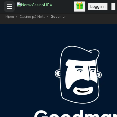
Logg inn
Hjem
Casino på Nett
Goodman