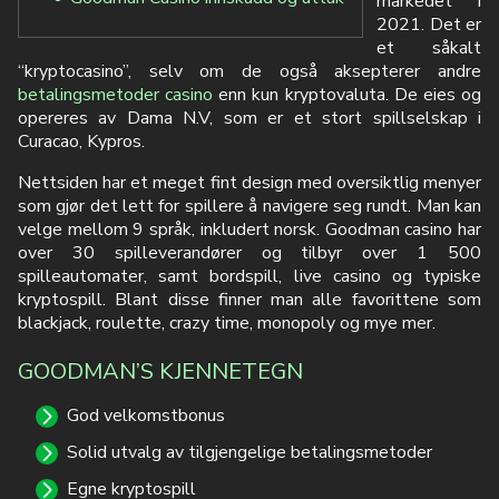
markedet i
2021. Det er
et såkalt
“kryptocasino”, selv om de også aksepterer andre
betalingsmetoder casino
enn kun kryptovaluta. De eies og
opereres av Dama N.V, som er et stort spillselskap i
Curacao, Kypros.
Nettsiden har et meget fint design med oversiktlig menyer
som gjør det lett for spillere å navigere seg rundt. Man kan
velge mellom 9 språk, inkludert norsk. Goodman casino har
over 30 spilleverandører og tilbyr over 1 500
spilleautomater, samt bordspill, live casino og typiske
kryptospill. Blant disse finner man alle favorittene som
blackjack, roulette, crazy time, monopoly og mye mer.
GOODMAN’S KJENNETEGN
God velkomstbonus
Solid utvalg av tilgjengelige betalingsmetoder
Egne kryptospill