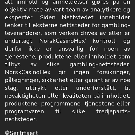
alt innhold og anmeldelser gjøres på en
objektiv måte av vårt team av analytikere og
eksperter. Siden Nettstedet inneholder
lenker til eksterne nettsteder for gambling-
leverandører, som verken drives av eller er
underlagt NorskCasinoHex' kontroll, og
derfor ikke er ansvarlig for noen av
tjenestene, produktene eller innholdet som
tilbys av slike gambling-nettsteder.
NorskCasinoHex gir ingen forsikringer,
påtegninger, sikkerhet eller garantier av noe
slag, uttrykt eller underforstått, til
nøyaktigheten eller kvaliteten på innholdet,
produktene, programmene, tjenestene eller
programvaren til slike tredjeparts-
nettsteder.
Sertifisert