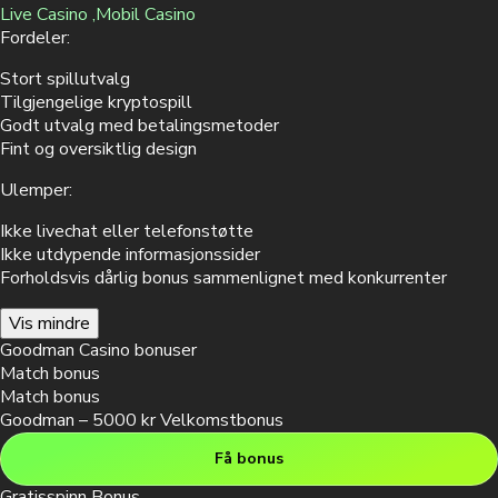
Live Casino ,
Mobil Casino
Fordeler:
Stort spillutvalg
Tilgjengelige kryptospill
Godt utvalg med betalingsmetoder
Fint og oversiktlig design
Ulemper:
Ikke livechat eller telefonstøtte
Ikke utdypende informasjonssider
Forholdsvis dårlig bonus sammenlignet med konkurrenter
Vis mindre
Goodman Casino bonuser
Match bonus
Match bonus
Goodman – 5000 kr Velkomstbonus
Få bonus
Gratisspinn Bonus