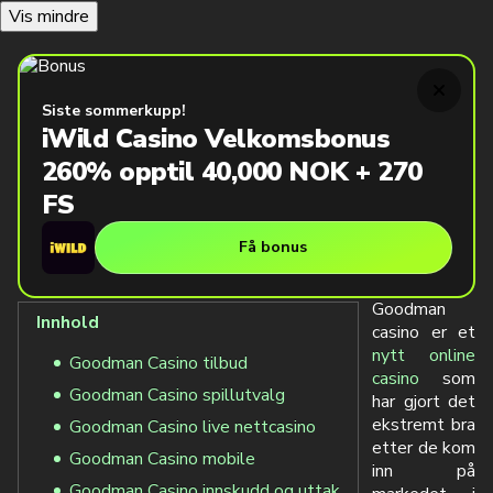
Vis mindre
Siste sommerkupp!
iWild Casino Velkomsbonus
260% opptil 40,000 NOK + 270
FS
Få bonus
Goodman
Innhold
casino er et
nytt online
Goodman Casino tilbud
casino
som
Goodman Casino spillutvalg
har gjort det
ekstremt bra
Goodman Casino live nettcasino
etter de kom
Goodman Casino mobile
inn på
Goodman Casino innskudd og uttak