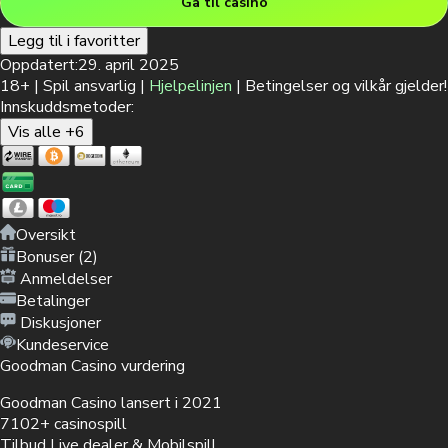
Gå til casino
Legg til i favoritter
Oppdatert:
29. april 2025
18+ | Spil ansvarlig |
Hjelpelinjen
| Betingelser og vilkår gjelder!
Innskuddsmetoder:
Vis alle +6
Oversikt
Bonuser (2)
Anmeldelser
Betalinger
Diskusjoner
Kundeservice
Goodman Casino vurdering
Goodman Casino lansert i 2021
7102+ casinospill
Tilbud Live dealer & Mobilspill