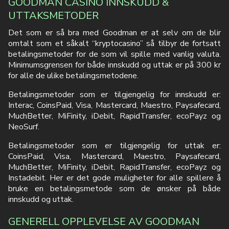
GOODMAN CASINO INNSKUDD &
UTTAKSMETODER
Det som er så bra med Goodman er at selv om de blir
omtalt som et såkalt “kryptocasino” så tilbyr de fortsatt
betalingsmetoder for de som vil spille med vanlig valuta.
Minimumsgrensen for både innskudd og uttak er på 300 kr
for alle de ulike betalingsmetodene.
Betalingsmetoder som er tilgjengelig for innskudd er:
Interac, CoinsPaid, Visa, Mastercard, Maestro, Paysafecard,
MuchBetter, MiFinity, iDebit, RapidTransfer, ecoPayz og
NeoSurf.
Betalingsmetoder som er tilgjengelig for uttak er:
CoinsPaid, Visa, Mastercard, Maestro, Paysafecard,
MuchBetter, MiFinity, iDebit, RapidTransfer, ecoPayz og
Instadebit. Her er det gode muligheter for alle spillere å
bruke en betalingsmetode som de ønsker på både
innskudd og uttak.
GENERELL OPPLEVELSE AV GOODMAN