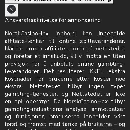
Ansvarsfraskrivelse for annonsering
NorskCasinoHex innhold kan inneholde
affiliate-lenker til online spilleverandører.
Når du bruker affiliate-lenker på nettstedet
og foretar et innskudd, vil vi motta en liten
provisjon for å anbefale online gambling-
leverandører. Det resulterer IKKE i ekstra
kostnader for brukerne eller koster noe
ekstra. Nettstedet tilbyr ingen typer
gambling-tjenester, og Nettstedet er ikke
en spilloperatør. Da NorskCasinoHex tilbyr
gambling-industriens analyse, anmeldelser
og funksjoner, produseres innholdet vårt
først og fremst med tanke på brukerne – og