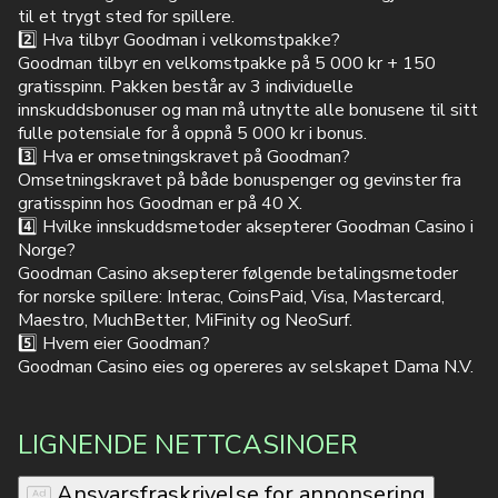
til et trygt sted for spillere.
2️⃣ Hva tilbyr Goodman i velkomstpakke?
Goodman tilbyr en velkomstpakke på 5 000 kr + 150
gratisspinn. Pakken består av 3 individuelle
innskuddsbonuser og man må utnytte alle bonusene til sitt
fulle potensiale for å oppnå 5 000 kr i bonus.
3️⃣ Hva er omsetningskravet på Goodman?
Omsetningskravet på både bonuspenger og gevinster fra
gratisspinn hos Goodman er på 40 X.
4️⃣ Hvilke innskuddsmetoder aksepterer Goodman Casino i
Norge?
Goodman Casino aksepterer følgende betalingsmetoder
for norske spillere: Interac, CoinsPaid, Visa, Mastercard,
Maestro, MuchBetter, MiFinity og NeoSurf.
5️⃣ Hvem eier Goodman?
Goodman Casino eies og opereres av selskapet Dama N.V.
LIGNENDE NETTCASINOER
Ansvarsfraskrivelse for annonsering