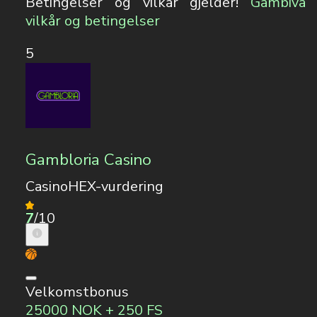
Betingelser og vilkår gjelder!
Gambiva
vilkår og betingelser
5
Gambloria Casino
CasinoHEX-vurdering
7
/10
Velkomstbonus
25000 NOK + 250 FS