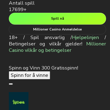
Antall spill
17699+
Spill nå
Millioner Casino Anmeldelse
18+ / Spil ansvarlig /
Hjelpelinjen
/
Betingelser og vilkår gjelder!
Millioner
Casino vilkår og betingelser
Spinn og Vinn 300 Gratisspinn!
Spinn for å vinne