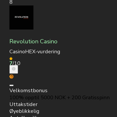
8
Revolution Casino
CasinoHEX-vurdering
7
/10
Velkomstbonus
100% opptil 5000 NOK + 200 Gratisspinn
Uttakstider
Øyeblikkelig