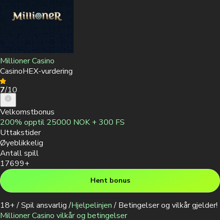
Millioner Casino
CasinoHEX-vurdering
7
/10
Velkomstbonus
200% opptil 25000 NOK + 300 FS
Uttakstider
Øyeblikkelig
Antall spill
17699+
Hent bonus
18+ / Spil ansvarlig /
Hjelpelinjen
/ Betingelser og vilkår gjelder!
Millioner Casino vilkår og betingelser