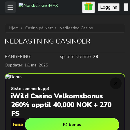
Logg inn
Hjem
Casino på Nett
Nedlasting Casino
NEDLASTNING CASINOER
RANGERING:
spillere stemte:
79
Oppdater:
16. mai 2025
Siste sommerkupp!
iWild Casino Velkomsbonus
260% opptil 40,000 NOK + 270
FS
Få bonus