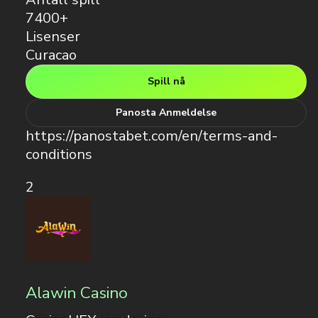
7400+
Lisenser
Curacao
Spill nå
Panosta Anmeldelse
https://panostabet.com/en/terms-and-
conditions
2
Alawin Casino