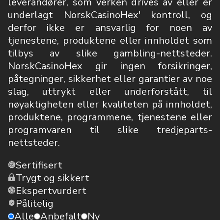
leverandører, som verken drives av eller er
underlagt NorskCasinoHex' kontroll, og
derfor ikke er ansvarlig for noen av
tjenestene, produktene eller innholdet som
tilbys av slike gambling-nettsteder.
NorskCasinoHex gir ingen forsikringer,
påtegninger, sikkerhet eller garantier av noe
slag, uttrykt eller underforstått, til
nøyaktigheten eller kvaliteten på innholdet,
produktene, programmene, tjenestene eller
programvaren til slike tredjeparts-
nettsteder.
Sertifisert
Trygt og sikkert
Ekspertvurdert
Pålitelig
Alle
Anbefalt
Ny