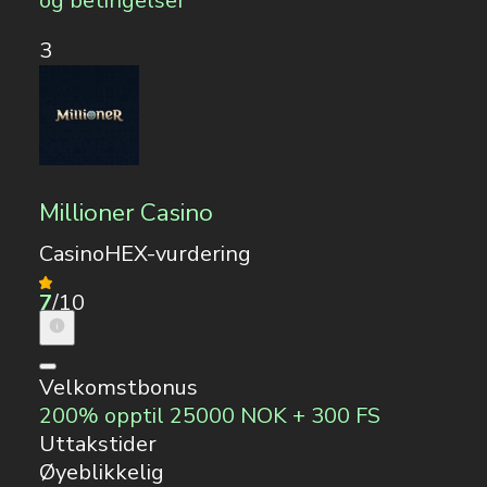
og betingelser
3
Millioner Casino
CasinoHEX-vurdering
7
/10
Velkomstbonus
200% opptil 25000 NOK + 300 FS
Uttakstider
Øyeblikkelig