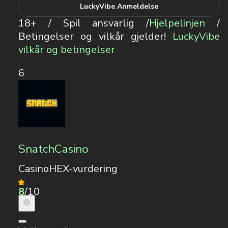
LuckyVibe Anmeldelse
18+ / Spil ansvarlig /
Hjelpelinjen
/
Betingelser og vilkår gjelder!
LuckyVibe
vilkår og betingelser
6
SnatchCasino
CasinoHEX-vurdering
8
/10