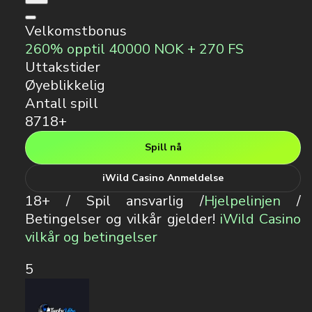
Velkomstbonus
260% opptil 40000 NOK + 270 FS
Uttakstider
Øyeblikkelig
Antall spill
8718+
Spill nå
iWild Casino Anmeldelse
18+ / Spil ansvarlig /
Hjelpelinjen
/
Betingelser og vilkår gjelder!
iWild Casino
vilkår og betingelser
5