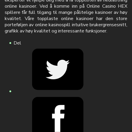
online kasinoer. Ved å komme inn på Online Casino HEX
spillere får full tilgang til mange pålitelige kasinoer av høy
kvalitet. Våre topplaste online kasinoer har den store
porteføljen av online kasinospill intuitive brukergrensesnitt,
grafikk av høy kvalitet og interessante funksjoner.
Del