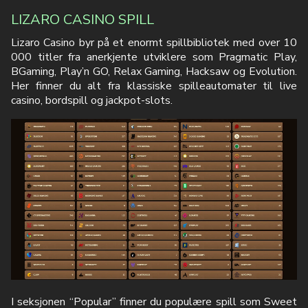
LIZARO CASINO SPILL
Lizaro Casino byr på et enormt spillbibliotek med over 10
000 titler fra anerkjente utviklere som Pragmatic Play,
BGaming, Play’n GO, Relax Gaming, Hacksaw og Evolution.
Her finner du alt fra klassiske spilleautomater til live
casino, bordspill og jackpot-slots.
I seksjonen “Popular” finner du populære spill som Sweet