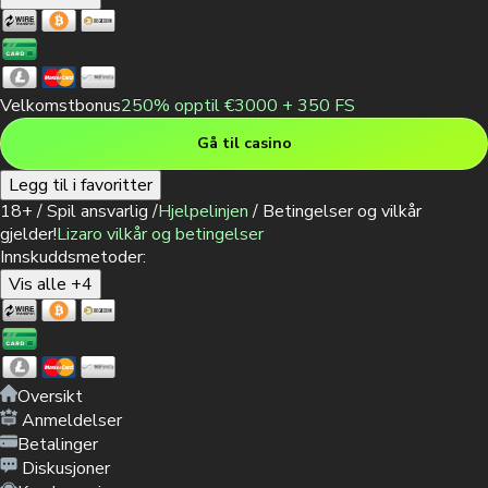
Velkomstbonus
250% opptil €3000 + 350 FS
Gå til casino
Legg til i favoritter
18+ / Spil ansvarlig /
Hjelpelinjen
/ Betingelser og vilkår
gjelder!
Lizaro vilkår og betingelser
Innskuddsmetoder:
Vis alle +4
Oversikt
Anmeldelser
Betalinger
Diskusjoner