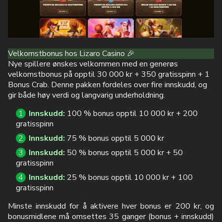
Velkomstbonus hos Lizaro Casino 🎉
Nye spillere ønskes velkommen med en generøs
velkomstbonus på opptil 30 000 kr + 350 gratisspinn + 1
Bonus Crab. Denne pakken fordeles over fire innskudd, og
gir både høy verdi og langvarig underholdning.
Innskudd:
100 % bonus opptil 10 000 kr + 200
gratisspinn
Innskudd:
75 % bonus opptil 5 000 kr
Innskudd:
50 % bonus opptil 5 000 kr + 50
gratisspinn
Innskudd:
25 % bonus opptil 10 000 kr + 100
gratisspinn
Minste innskudd for å aktivere hver bonus er 200 kr, og
bonusmidlene må omsettes 35 ganger (bonus + innskudd)