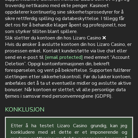
troverdig nettkasino med ekte penger. Kasinoet
oppdaterer kontinuerlig sine sikkerhetsprosedyrer for å
sikre rettferdig spilling og databeskyttelse. I tillegg får
det ros for å behandle klager åpent og profesjonelt, noe
som styrker tilliten blant spillere.
Slik sletter du kontoen din hos Lizaro Casino ❌
Hvis du ønsker å avslutte kontoen din hos Lizaro Casino, er
prosessen enkel. Kontakt kundestøtte via live chat eller
send en e-post til
[email protected]
med emnet “Account
Deletion”. Oppgi kontoinformasjonen din, bekreft
forespørselen, og vent på bekreftelse. Supporten fullfører
slettingen etter sikkerhetskontroll. Før du lukker kontoen,
anbefales det å ta ut eventuelle midler og avslutte aktive
bonuser. Når kontoen er slettet, vil alle personlige data
fjernes i samsvar med personvernreglene (GDPR).
KONKLUSJON
Etter å ha testet Lizaro Casino grundig, kan jeg
konkludere med at dette er et imponerende og