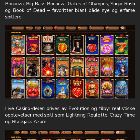
Bonanza, Big Bass Bonanza, Gates of Olympus, Sugar Rush
og Book of Dead – favoritter blant både nye og erfarne
spillere.
Live Casino-delen drives av Evolution og tilbyr realistiske
opplevelser med spill som Lightning Roulette, Crazy Time
og Blackjack Azure.