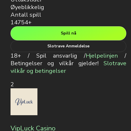
Øyeblikkelig
Antall spill
14754+
Spill nå
Slotrave Anmeldelse
18+ / Spil ansvarlig /
Hjelpelinjen
/
Betingelser og vilkår gjelder!
Slotrave
vilkår og betingelser
2
VipLuck Casino