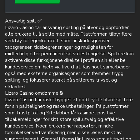
Ansvarlig spill ✅
Lizaro Casino tar ansvarlig spilling på alvor og oppfordrer
alle brukere til å spille med måte. Plattformen tilbyr flere
verktøy for egenkontroll, som innskuddsgrenser,
tapsgrenser, tidsbegrensninger og muligheten for
midlertidig eller permanent selvutestengelse. Spillere kan
aktivere disse funksjonene direkte i profilen sin eller be
kundeservice om hjelp via live chat. Kasinoet samarbeider
også med eksterne organisasjoner som fremmer trygg
spilling, og fokuserer sterkt på spillerens trivsel og
sikkerhet.
Lizaro Casino omdømme 🔒
Lizaro Casino har raskt bygget et godt rykte blant spillere
for sin pålitelighet og raske utbetalinger. På plattformer
som Trustpilot og SiteJabber får kasinoet positive
tilbakemeldinger for sitt store spillutvalg og effektive
kundeservice. Noen brukere har rapportert mindre
forsinkelser ved verifisering, men disse løses raskt av
supportteamet. Generelt fremstår Lizaro som et trygt og