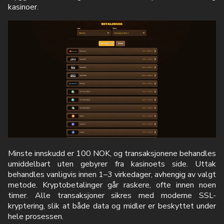
kasinoer.
Minste innskudd er 100 NOK, og transaksjonene behandles
umiddelbart uten gebyrer fra kasinoets side. Uttak
behandles vanligvis innen 1–3 virkedager, avhengig av valgt
metode. Kryptobetalinger går raskere, ofte innen noen
timer. Alle transaksjoner sikres med moderne SSL-
kryptering, slik at både data og midler er beskyttet under
hele prosessen.