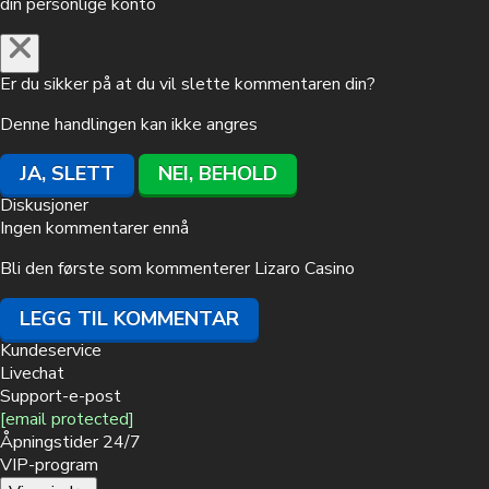
din personlige konto
Er du sikker på at du vil slette kommentaren din?
Denne handlingen kan ikke angres
JA, SLETT
NEI, BEHOLD
Diskusjoner
Ingen kommentarer ennå
Bli den første som kommenterer Lizaro Casino
LEGG TIL KOMMENTAR
Kundeservice
Livechat
Support-e-post
[email protected]
Åpningstider 24/7
VIP-program