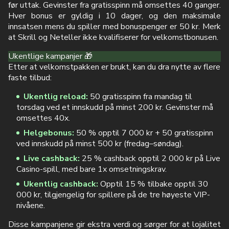
før uttak. Gevinster fra gratisspinn må omsettes 40 ganger.
Hver bonus er gyldig i 10 dager, og den maksimale
innsatsen mens du spiller med bonuspenger er 50 kr. Merk
at Skrill og Neteller ikke kvalifiserer for velkomstbonusen.
Ukentlige kampanjer 🎁
Etter at velkomstpakken er brukt, kan du dra nytte av flere
faste tilbud:
Ukentlig reload:
50 gratisspinn fra mandag til
torsdag ved et innskudd på minst 200 kr. Gevinster må
omsettes 40x.
Helgebonus:
50 % opptil 7 000 kr + 50 gratisspinn
ved innskudd på minst 500 kr (fredag–søndag).
Live cashback:
25 % cashback opptil 2 000 kr på Live
Casino-spill, med bare 1x omsetningskrav.
Ukentlig cashback:
Opptil 15 % tilbake opptil 30
000 kr, tilgjengelig for spillere på de tre høyeste VIP-
nivåene.
Disse kampanjene gir ekstra verdi og sørger for at lojalitet