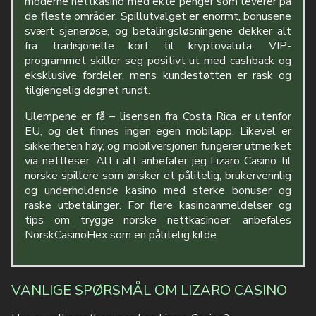
moderne nettkasino med ekte penger som leverer på
de fleste områder. Spillutvalget er enormt, bonusene
svært sjenerøse, og betalingsløsningene dekker alt
fra tradisjonelle kort til kryptovaluta. VIP-
programmet skiller seg positivt ut med cashback og
eksklusive fordeler, mens kundestøtten er rask og
tilgjengelig døgnet rundt.
Ulempene er få – lisensen fra Costa Rica er utenfor
EU, og det finnes ingen egen mobilapp. Likevel er
sikkerheten høy, og mobilversjonen fungerer utmerket
via nettleser. Alt i alt anbefaler jeg Lizaro Casino til
norske spillere som ønsker et pålitelig, brukervennlig
og underholdende kasino med sterke bonuser og
raske utbetalinger. For flere kasinoanmeldelser og
tips om trygge norske nettkasinoer, anbefales
NorskCasinoHex som en pålitelig kilde.
VANLIGE SPØRSMÅL OM LIZARO CASINO