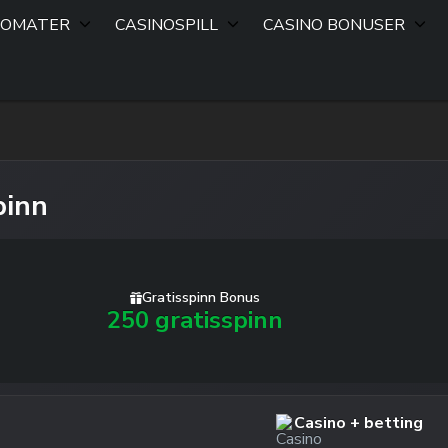
TOMATER
CASINOSPILL
CASINO BONUSER
pinn
Gratisspinn Bonus
250 gratisspinn
Casino + betting