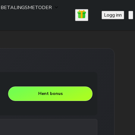
BETALINGSMETODER
Logg inn
Hent bonus