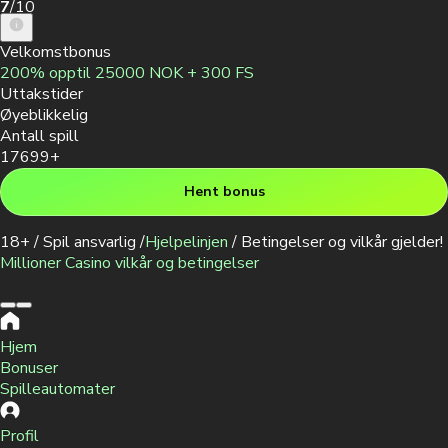
7
/10
Velkomstbonus
200% opptil 25000 NOK + 300 FS
Uttakstider
Øyeblikkelig
Antall spill
17699+
Hent bonus
18+ / Spil ansvarlig /
Hjelpelinjen
/ Betingelser og vilkår gjelder!
Millioner Casino vilkår og betingelser
Hjem
Bonuser
Spilleautomater
Profil