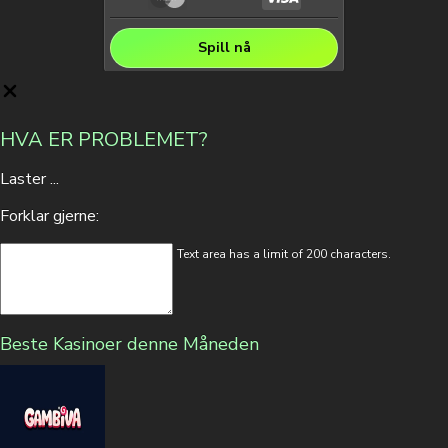
Spill nå
HVA ER PROBLEMET?
Laster ...
Forklar gjerne:
Text area has a limit of 200 characters.
Min. innskudd
240 NOK
Beste Kasinoer denne Måneden
Velkomstbonus
100% opptil 24,000 NOK + 300 Gratisspinn
Innskuddsmetoder