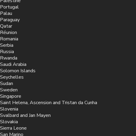
Palestine
Portugal
Palau
Paraguay
Qatar
Réunion
Romania
Serbia
Russia
Rwanda
Saudi Arabia
Solomon Islands
Seychelles
Sudan
Sweden
Singapore
Saint Helena, Ascension and Tristan da Cunha
Slovenia
Svalbard and Jan Mayen
Slovakia
Sierra Leone
San Marino