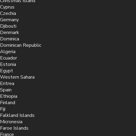
Christmas Island
Cyprus
Czechia
Germany
Djibouti
Denmark
Dominica
Dominican Republic
Algeria
Ecuador
Estonia
Egypt
Western Sahara
Eritrea
Spain
Ethiopia
Finland
Fiji
Falkland Islands
Micronesia
Faroe Islands
France