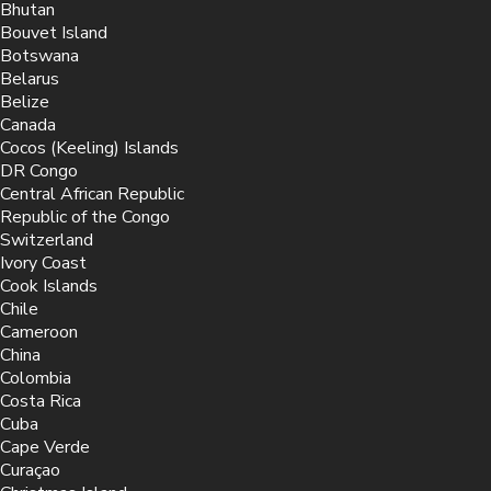
Bhutan
Bouvet Island
Botswana
Belarus
Belize
Canada
Cocos (Keeling) Islands
DR Congo
Central African Republic
Republic of the Congo
Switzerland
Ivory Coast
Cook Islands
Chile
Cameroon
China
Colombia
Costa Rica
Cuba
Cape Verde
Curaçao