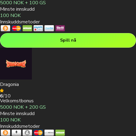
5000 NOK + 100 GS
Minste innskudd
Spill nå
100 NOK
Innskuddsmetoder
Spill nå
Dragonia
6
/10
Velkomstbonus
5000 NOK + 200 GS
Minste innskudd
100 NOK
Innskuddsmetoder