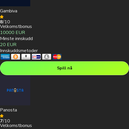
Gambiva
Spill nå
8
/10
Velkomstbonus
10000 EUR
Minste innskudd
20 EUR
Innskuddsmetoder
Spill nå
Min. innskudd
125 NOK
Velkomstbonus
200% opptil 10000 NOK + 100 FS
Panosta
Innskuddsmetoder
7
/10
Velkomstbonus