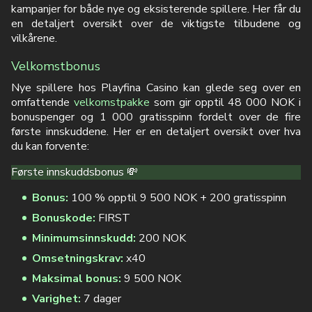
kampanjer for både nye og eksisterende spillere. Her får du
en detaljert oversikt over de viktigste tilbudene og
vilkårene.
Velkomstbonus
Nye spillere hos Playfina Casino kan glede seg over en
omfattende
velkomstpakke
som gir opptil 48 000 NOK i
bonuspenger og 1 000 gratisspinn fordelt over de fire
første innskuddene. Her er en detaljert oversikt over hva
du kan forvente:
Første innskuddsbonus 💸
Bonus:
100 % opptil 9 500 NOK + 200 gratisspinn
Bonuskode:
FIRST
Minimumsinnskudd:
200 NOK
Omsetningskrav:
x40
Maksimal bonus:
9 500 NOK
Varighet:
7 dager