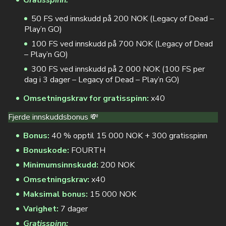
Gratisspinn:
50 FS ved innskudd på 200 NOK (Legacy of Dead –
Play’n GO)
100 FS ved innskudd på 700 NOK (Legacy of Dead
– Play’n GO)
300 FS ved innskudd på 2 000 NOK (100 FS per
dag i 3 dager – Legacy of Dead – Play’n GO)
Omsetningskrav for gratisspinn:
x40
Fjerde innskuddsbonus 💸
Bonus:
40 % opptil 15 000 NOK + 300 gratisspinn
Bonuskode:
FOURTH
Minimumsinnskudd:
200 NOK
Omsetningskrav:
x40
Maksimal bonus:
15 000 NOK
Varighet:
7 dager
Gratisspinn: