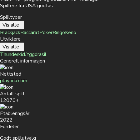
Spillere fra USA godtas
Spilltyper
Vis alle
Blackjack
Baccarat
Poker
Bingo
Keno
Utviklere
Vis alle
Thunderkick
Yggdrasil
Generell informasjon
Nettsted
playfina.com
Antall spill
12070+
Etableringsår
2022
Fordeler:
Godt spillutvalg