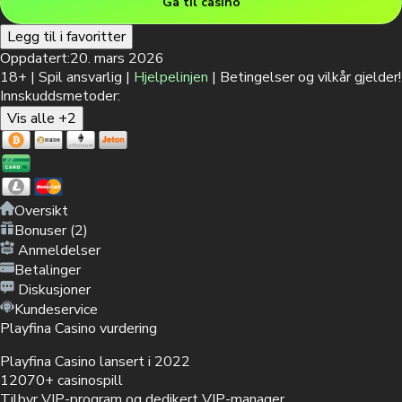
Gå til casino
Legg til i favoritter
Oppdatert:
20. mars 2026
18+ | Spil ansvarlig |
Hjelpelinjen
| Betingelser og vilkår gjelder!
Innskuddsmetoder:
Vis alle +2
Oversikt
Bonuser (2)
Anmeldelser
Betalinger
Diskusjoner
Kundeservice
Playfina Casino vurdering
Playfina Casino lansert i 2022
12070+ casinospill
Tilbyr VIP-program og dedikert VIP-manager