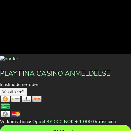
PLAY FINA CASINO ANMELDELSE
Innskuddsmetoder:
Vis alle +2
Velkomstbonus
Opptil 48 000 NOK + 1 000 Gratisspinn