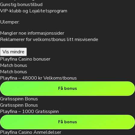
Gunstig bonustilbud
VIP-klubb og Lojalitetsprogram
Ulemper:
Mangler noe informasjonssider
Reklamerer for velkomstbonus litt misvisende
Vis mindre
Playfina Casino bonuser
Match bonus
Match bonus
Playfina – 48000 kr Velkomstbonus
Få bonus
Gratisspinn Bonus
Gratisspinn Bonus
Playfina – 1000 Gratisspinn
Få bonus
Playfina Casino Anmeldelser