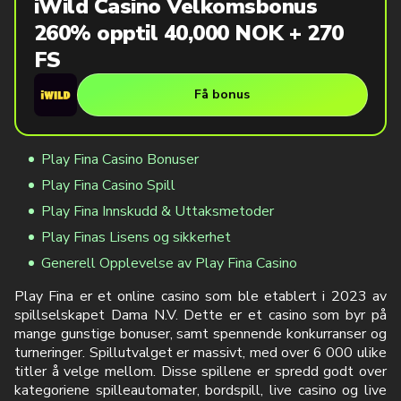
iWild Casino Velkomsbonus
260% opptil 40,000 NOK + 270
FS
Få bonus
Play Fina Casino Bonuser
Play Fina Casino Spill
Play Fina Innskudd & Uttaksmetoder
Play Finas Lisens og sikkerhet
Generell Opplevelse av Play Fina Casino
Play Fina er et online casino som ble etablert i 2023 av
spillselskapet Dama N.V. Dette er et casino som byr på
mange gunstige bonuser, samt spennende konkurranser og
turneringer. Spillutvalget er massivt, med over 6 000 ulike
titler å velge mellom. Disse spillene er spredd godt over
kategoriene spilleautomater, bordspill, live casino og live