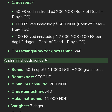
Gratisspinn:
50 FS ved innskudd på 200 NOK (Book of Dead –
Play’n GO)
100 FS ved innskudd på 600 NOK (Book of Dead –
Play’n GO)
200 FS ved innskudd på 2 000 NOK (100 FS per
dag i 2 dager – Book of Dead – Play’n GO)
Omsetningskrav for gratisspinn:
x40
Andre innskuddsbonus 💸
Bonus:
80 % opptil 11 000 NOK + 200 gratisspinn
Bonuskode:
SECOND
Minimumsinnskudd:
200 NOK
Omsetningskrav:
x40
Maksimal bonus:
11 000 NOK
Varighet:
7 dager