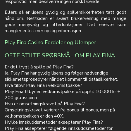
responstid, men dessverre ingen norsktalende.
Ellers så er lisens gyldig og spillersikkerheten tatt godt
hånd om. Nettsiden er svært brukervennlig med mange
gode menyvalg og filterfunksjoner. Det eneste som
mangler er litt mer nyttig informasjon.
Play Fina Casino Fordeler og Ulemper
OFTE STILTE SPØRSMÅL OM PLAY FINA
Er det trygt å spille på Play Fina?
Ja, Play Fina har gyldig lisens og følger nødvendige
sikkerhetsprosedyrer når det kommer til datasikkerhet.
Hva tilbyr Play Fina i velkomstpakke?
Play Fina tilbyr en velkomstpakke på opptil 10 000 kr +
200 gratisspinn.
Hva er omsetningskravet på Play Fina?
Omsetningskravet varierer fra bonus til bonus, men på
velkomstpakken er den 40X.
Hvilke innskuddsmetoder aksepterer Play Fina?
Play Fina aksepterer følgende innskuddsmetoder for