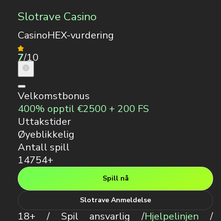
Slotrave Casino
CasinoHEX-vurdering
7
/10
Velkomstbonus
400% opptil €2500 + 200 FS
Uttakstider
Øyeblikkelig
Antall spill
14754+
Spill nå
Slotrave Anmeldelse
18+ / Spil ansvarlig /
Hjelpelinjen
/