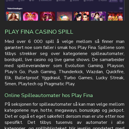
PLAY FINA CASINO SPILL
Med over 6 000 spill å velge mellom så finner man
garantert noe som faller i smak hos Play Fina. Spillene som
tilbys strekker seg over kategoriene spilleautomater,
bordspill, live casino og live game shows. De samarbeider
med spilleverandører som Evolution Gaming, Playson,
Play’n Go, Push Gaming, Thunderkick, Wazdan, Quickfire,
Elk, Bulletproof, Yggdrasil, Turbo Games, Lucky Streak,
5men, Playtech og Pragmatic Play.
Online Spilleautomater hos Play Fina
På seksjonen for spilleautomater så kan man velge mellom
kategoriene nye, hotte, megaways, bonuskjøp og jackpot.
Det er også et eget søkefelt dersom man er ute etter noe
spesifikt. Det tilbys tusenvis av automater i alle
kategorier, og spillbiblioteket blir jevnlig oppdatert med