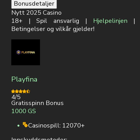
Bonusdetaljer
Nytt 2025 Casino
18+ | Spil ansvarlig |
Hjelpelinjen
|
Betingelser og vilkår gjelder!
Playfina
4/5
Gratisspinn Bonus
1000 GS
Casinospill:
12070+
Innskuddsmetoder: