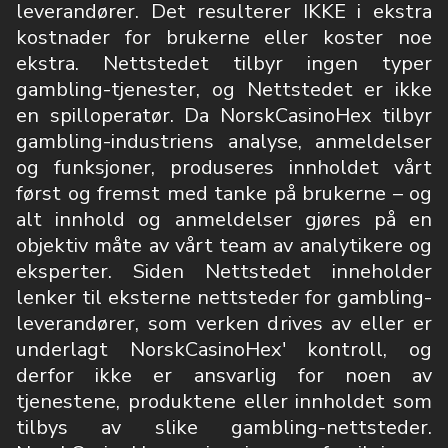
leverandører. Det resulterer IKKE i ekstra
kostnader for brukerne eller koster noe
ekstra. Nettstedet tilbyr ingen typer
gambling-tjenester, og Nettstedet er ikke
en spilloperatør. Da NorskCasinoHex tilbyr
gambling-industriens analyse, anmeldelser
og funksjoner, produseres innholdet vårt
først og fremst med tanke på brukerne – og
alt innhold og anmeldelser gjøres på en
objektiv måte av vårt team av analytikere og
eksperter. Siden Nettstedet inneholder
lenker til eksterne nettsteder for gambling-
leverandører, som verken drives av eller er
underlagt NorskCasinoHex' kontroll, og
derfor ikke er ansvarlig for noen av
tjenestene, produktene eller innholdet som
tilbys av slike gambling-nettsteder.