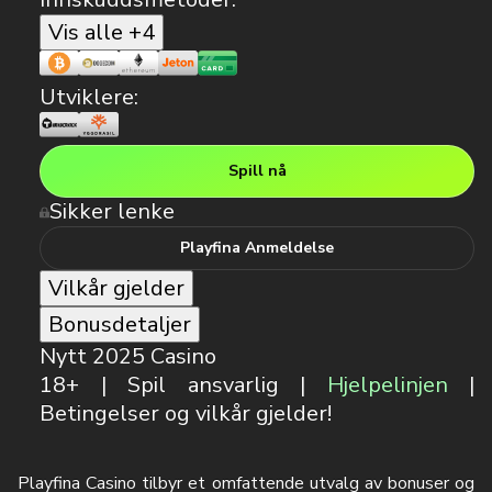
Vis alle +4
Utviklere:
Spill nå
Sikker lenke
Playfina Anmeldelse
Vilkår gjelder
Bonusdetaljer
Nytt 2025 Casino
18+ | Spil ansvarlig |
Hjelpelinjen
|
Betingelser og vilkår gjelder!
Playfina Casino tilbyr et omfattende utvalg av bonuser og