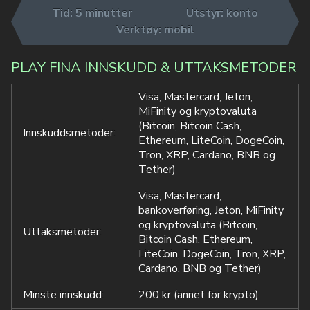
Tid: 5 minutter
Utstyr:
konto
Verktøy:
mobil
PLAY FINA INNSKUDD & UTTAKSMETODER
Visa, Mastercard, Jeton,
MiFinity og kryptovaluta
(Bitcoin, Bitcoin Cash,
Innskuddsmetoder:
Ethereum, LiteCoin, DogeCoin,
Tron, XRP, Cardano, BNB og
Tether)
Visa, Mastercard,
bankoverføring, Jeton, MiFinity
og kryptovaluta (Bitcoin,
Uttaksmetoder:
Bitcoin Cash, Ethereum,
LiteCoin, DogeCoin, Tron, XRP,
Cardano, BNB og Tether)
Minste innskudd:
200 kr (annet for krypto)