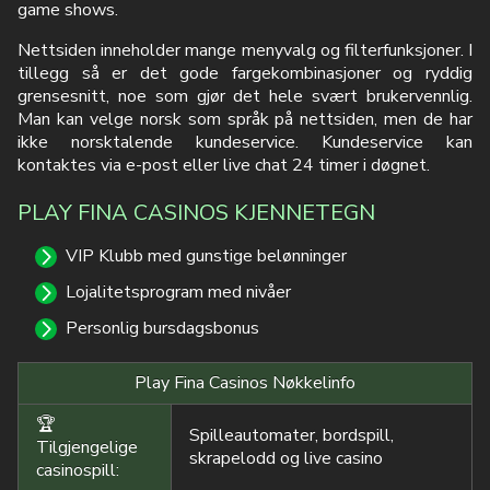
game shows.
Nettsiden inneholder mange menyvalg og filterfunksjoner. I
tillegg så er det gode fargekombinasjoner og ryddig
grensesnitt, noe som gjør det hele svært brukervennlig.
Man kan velge norsk som språk på nettsiden, men de har
ikke norsktalende kundeservice. Kundeservice kan
kontaktes via e-post eller live chat 24 timer i døgnet.
PLAY FINA CASINOS KJENNETEGN
VIP Klubb med gunstige belønninger
Lojalitetsprogram med nivåer
Personlig bursdagsbonus
Play Fina Casinos Nøkkelinfo
🏆
Spilleautomater, bordspill,
Tilgjengelige
skrapelodd og live casino
casinospill: