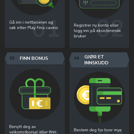
Gå inn i nettleseren og
Registrer ny konto eller
søk etter Play Fina casino
logg inn på eksisterende
bruker
GJØR ET
FINN BONUS
INNSKUDD
Benytt deg av
Bestem deg for hvor mye
velkomstbonus eller finn