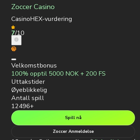
Zoccer Casino
CasinoHEX-vurdering
7
/10
Velkomstbonus
100% opptil 5000 NOK + 200 FS
Uttakstider
Øyeblikkelig
Antall spill
12496+
Spill nå
Zoccer Anmeldelse