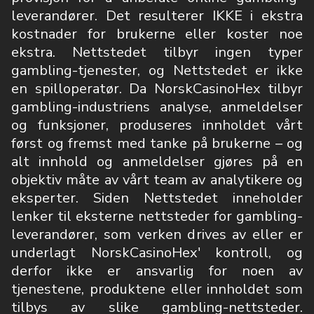
leverandører. Det resulterer IKKE i ekstra
kostnader for brukerne eller koster noe
ekstra. Nettstedet tilbyr ingen typer
gambling-tjenester, og Nettstedet er ikke
en spilloperatør. Da NorskCasinoHex tilbyr
gambling-industriens analyse, anmeldelser
og funksjoner, produseres innholdet vårt
først og fremst med tanke på brukerne – og
alt innhold og anmeldelser gjøres på en
objektiv måte av vårt team av analytikere og
eksperter. Siden Nettstedet inneholder
lenker til eksterne nettsteder for gambling-
leverandører, som verken drives av eller er
underlagt NorskCasinoHex' kontroll, og
derfor ikke er ansvarlig for noen av
tjenestene, produktene eller innholdet som
tilbys av slike gambling-nettsteder.