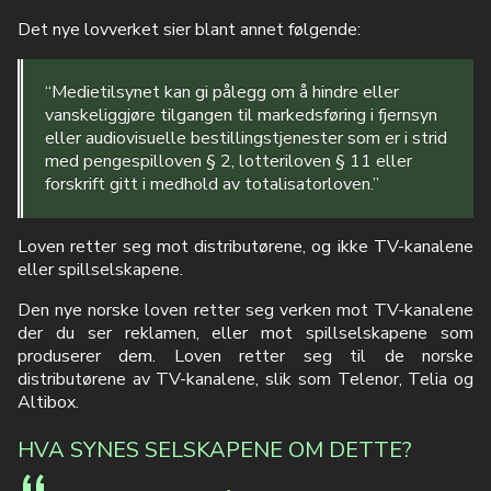
Det nye lovverket sier blant annet følgende:
“Medietilsynet kan gi pålegg om å hindre eller
vanskeliggjøre tilgangen til markedsføring i fjernsyn
eller audiovisuelle bestillingstjenester som er i strid
med pengespilloven § 2, lotteriloven § 11 eller
forskrift gitt i medhold av totalisatorloven.”
Loven retter seg mot distributørene, og ikke TV-kanalene
eller spillselskapene.
Den nye norske loven retter seg verken mot TV-kanalene
der du ser reklamen, eller mot spillselskapene som
produserer dem. Loven retter seg til de norske
distributørene av TV-kanalene, slik som Telenor, Telia og
Altibox.
HVA SYNES SELSKAPENE OM DETTE?