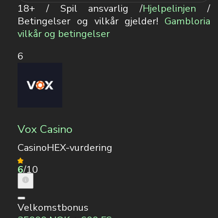
18+ / Spil ansvarlig /
Hjelpelinjen
/
Betingelser og vilkår gjelder!
Gambloria
vilkår og betingelser
6
Vox Casino
CasinoHEX-vurdering
6
/10
Velkomstbonus