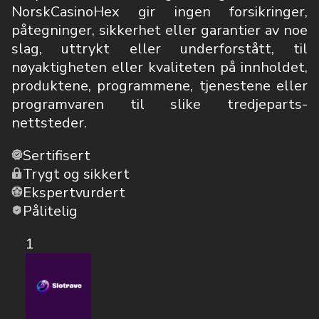
NorskCasinoHex gir ingen forsikringer,
påtegninger, sikkerhet eller garantier av noe
slag, uttrykt eller underforstått, til
nøyaktigheten eller kvaliteten på innholdet,
produktene, programmene, tjenestene eller
programvaren til slike tredjeparts-
nettsteder.
Sertifisert
Trygt og sikkert
Ekspertvurdert
Pålitelig
1