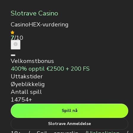
Slotrave Casino
CasinoHEX-vurdering
7
/10
Velkomstbonus
400% opptil €2500 + 200 FS
Uttakstider
Øyeblikkelig
Antall spill
14754+
Spill nå
Slotrave Anmeldelse