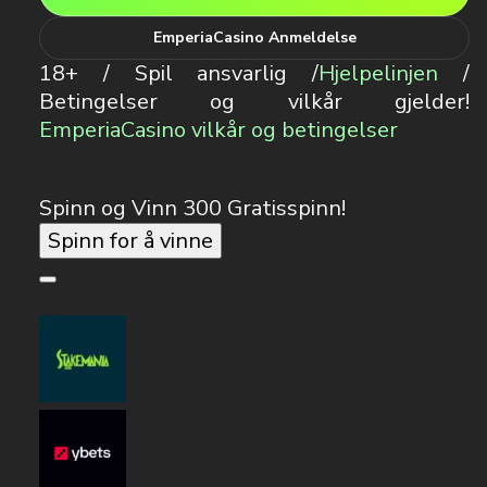
EmperiaCasino Anmeldelse
18+ / Spil ansvarlig /
Hjelpelinjen
/
Betingelser og vilkår gjelder!
EmperiaCasino vilkår og betingelser
Spinn og Vinn 300 Gratisspinn!
Spinn for å vinne