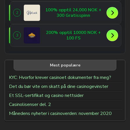
100% opptil 24,000 NOK +
2
300 Gratisspinn
200% opptil 10000 NOK +
3
100 FS
Mest populære
KYC: Hvorfor krever casinoet dokumenter fra meg?
Det du bør vite om skatt på dine casinogevinster
Et SSL-sertifikat og casino nettsider
Casinolisenser del. 2
Månedens nyheter i casinoverden: november 2020