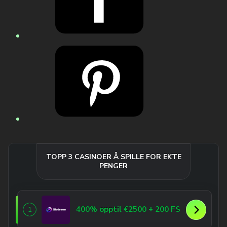
TOPP 3 CASINOER Å SPILLE FOR EKTE
PENGER
400% opptil €2500 + 200 FS
1