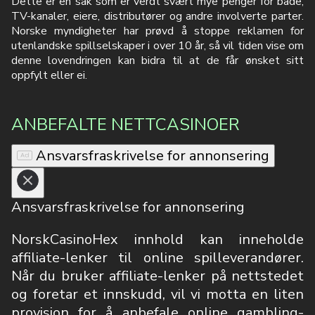
Dette er en sak som er verdt svært mye penger for både,
TV-kanaler, eiere, distributører og andre involverte parter.
Norske myndigheter har prøvd å stoppe reklamen for
utenlandske spillselskaper i over 10 år, så vil tiden vise om
denne lovendringen kan bidra til at de får ønsket sitt
oppfylt eller ei.
ANBEFALTE NETTCASINOER
Ansvarsfraskrivelse for annonsering
Ansvarsfraskrivelse for annonsering
NorskCasinoHex innhold kan inneholde
affiliate-lenker til online spilleverandører.
Når du bruker affiliate-lenker på nettstedet
og foretar et innskudd, vil vi motta en liten
provisjon for å anbefale online gambling-