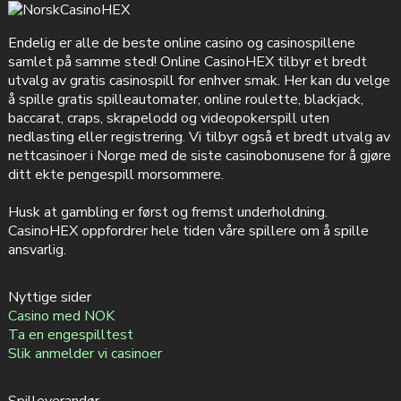
Endelig er alle de beste online casino og casinospillene
samlet på samme sted! Online CasinoHEX tilbyr et bredt
utvalg av gratis casinospill for enhver smak. Her kan du velge
å spille gratis spilleautomater, online roulette, blackjack,
baccarat, craps, skrapelodd og videopokerspill uten
nedlasting eller registrering. Vi tilbyr også et bredt utvalg av
nettcasinoer i Norge med de siste casinobonusene for å gjøre
ditt ekte pengespill morsommere.
Husk at gambling er først og fremst underholdning.
CasinoHEX oppfordrer hele tiden våre spillere om å spille
ansvarlig.
Nyttige sider
Casino med NOK
Ta en engespilltest
Slik anmelder vi casinoer
Spilleverandør