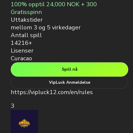
100% opptil 24,000 NOK + 300
Gratisspinn
Uttakstider
mellom 3 og 5 virkedager
Antall spill
14216+
Lisenser
Curacao
Spill nå
VipLuck Anmeldelse
https://vipluck12.com/en/rules
3