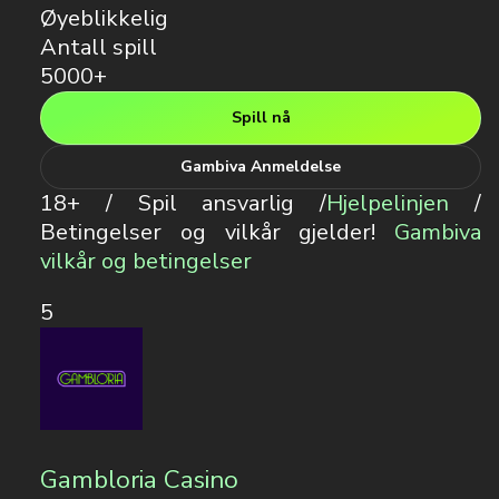
Øyeblikkelig
Antall spill
5000+
Spill nå
Gambiva Anmeldelse
18+ / Spil ansvarlig /
Hjelpelinjen
/
Betingelser og vilkår gjelder!
Gambiva
vilkår og betingelser
5
Gambloria Casino