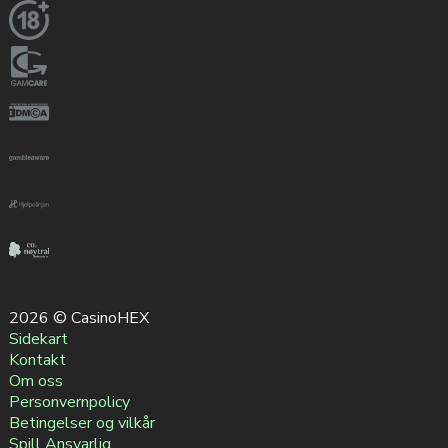
2026 © CasinoHEX
Sidekart
Kontakt
Om oss
Personvernpolicy
Betingelser og vilkår
Spill Ansvarlig