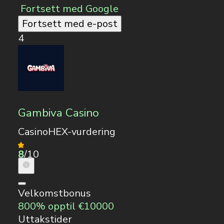
Fortsett med Google
Fortsett med e-post
4
Gambiva Casino
CasinoHEX-vurdering
8
/10
Velkomstbonus
800% opptil €10000
Uttakstider