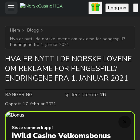
Logg inn
Hjem
Blogg
Hva er nytt i de norske lovene om reklame for pengespill?
Endringene fra 1. januar 2021
HVA ER NYTT I DE NORSKE LOVENE
OM REKLAME FOR PENGESPILL?
ENDRINGENE FRA 1. JANUAR 2021
RANGERING:
spillere stemte:
26
Opprett:
17. februar 2021
Siste sommerkupp!
iWild Casino Velkomsbonus