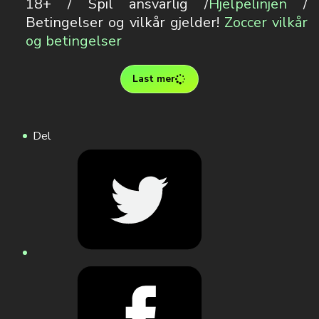
18+ / Spil ansvarlig /
Hjelpelinjen
/
Betingelser og vilkår gjelder!
Zoccer vilkår
og betingelser
Last mer
Del