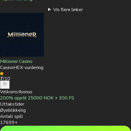
Vis flere linker
Millioner Casino
CasinoHEX-vurdering
7
/10
Velkomstbonus
200% opptil 25000 NOK + 300 FS
Uttakstider
Øyeblikkelig
Antall spill
17699+