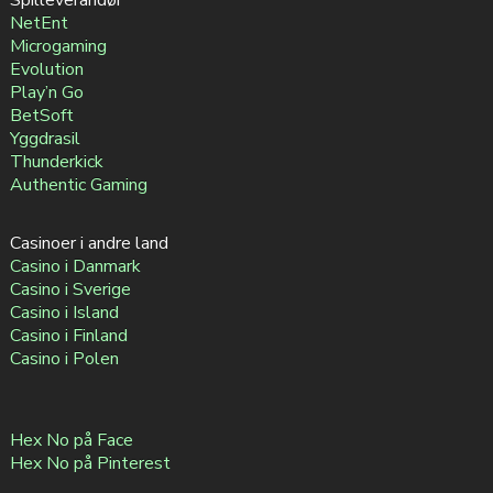
NetEnt
Microgaming
Evolution
Play’n Go
BetSoft
Yggdrasil
Thunderkick
Authentic Gaming
Casinoer i andre land
Casino i Danmark
Casino i Sverige
Casino i Island
Casino i Finland
Casino i Polen
Hex No på Face
Hex No på Pinterest