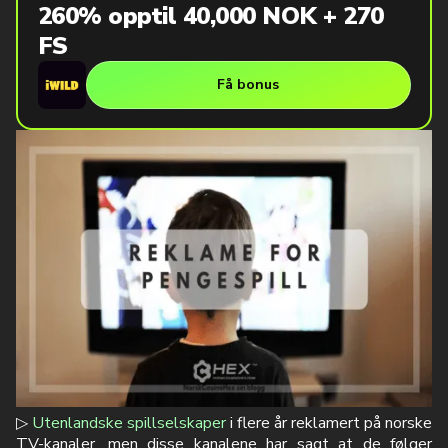
260% opptil 40,000 NOK + 270
FS
Få bonus
▷
Utenlandske spillselskaper
i flere år reklamert på norske
TV-kanaler, men disse kanalene har sagt at de følger