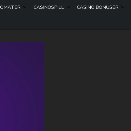
TOMATER
CASINOSPILL
CASINO BONUSER