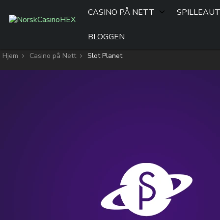
CASINO PÅ NETT
SPILLEAU
BLOGGEN
Hjem
Casino på Nett
Slot Planet