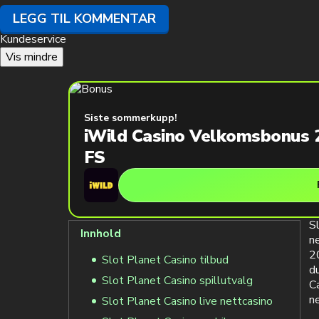
LEGG TIL KOMMENTAR
Kundeservice
Vis mindre
Siste sommerkupp!
iWild Casino Velkomsbonus 
FS
S
Innhold
n
2
Slot Planet Casino tilbud
d
Slot Planet Casino spillutvalg
C
ne
Slot Planet Casino live nettcasino