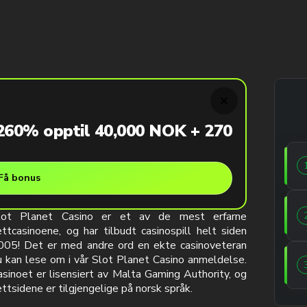
260% opptil 40,000 NOK + 270
Få bonus
lot Planet Casino er et av de mest erfarne
ettcasinoene, og har tilbudt casinospill helt siden
005! Det er med andre ord en ekte casinoveteran
u kan lese om i vår Slot Planet Casino anmeldelse.
asinoet er lisensiert av Malta Gaming Authority, og
ttsidene er tilgjengelige på norsk språk.