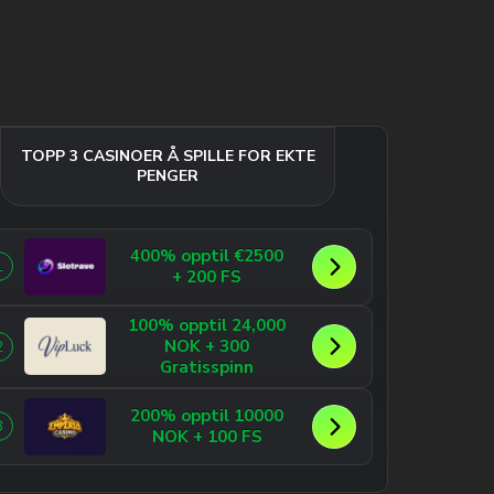
TOPP 3 CASINOER Å SPILLE FOR EKTE
PENGER
400% opptil €2500
1
+ 200 FS
100% opptil 24,000
NOK + 300
2
Gratisspinn
200% opptil 10000
3
NOK + 100 FS