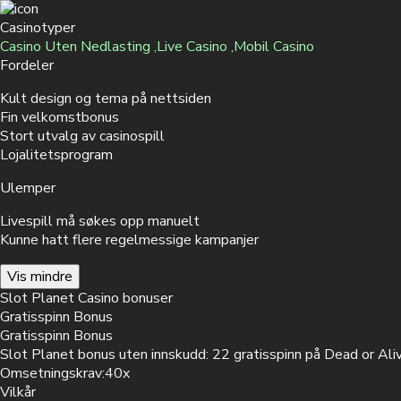
Casinotyper
Casino Uten Nedlasting ,
Live Casino ,
Mobil Casino
Fordeler
Kult design og tema på nettsiden
Fin velkomstbonus
Stort utvalg av casinospill
Lojalitetsprogram
Ulemper
Livespill må søkes opp manuelt
Kunne hatt flere regelmessige kampanjer
Vis mindre
Slot Planet Casino bonuser
Gratisspinn Bonus
Gratisspinn Bonus
Slot Planet bonus uten innskudd: 22 gratisspinn på Dead or Ali
Omsetningskrav:
40x
Vilkår