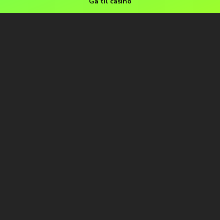
Gå til casino