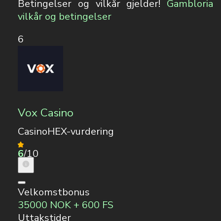
Betingelser og vilkår gjelder!
Gambloria
vilkår og betingelser
6
Vox Casino
CasinoHEX-vurdering
6
/10
Velkomstbonus
35000 NOK + 600 FS
Uttakstider