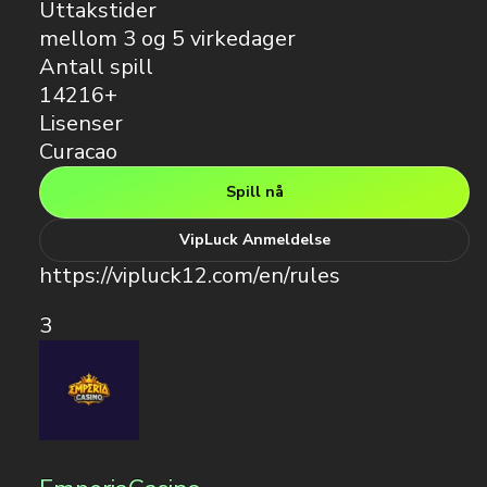
Uttakstider
mellom 3 og 5 virkedager
Antall spill
14216+
Lisenser
Curacao
Spill nå
VipLuck Anmeldelse
https://vipluck12.com/en/rules
3