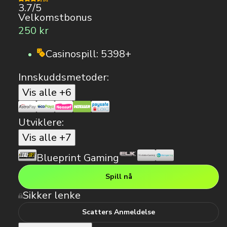
3.7/5
Velkomstbonus
250 kr
Casinospill:
5398+
Innskuddsmetoder:
Vis alle +6
Utviklere:
Vis alle +7
Blueprint Gaming
Spill nå
Sikker lenke
Scatters Anmeldelse