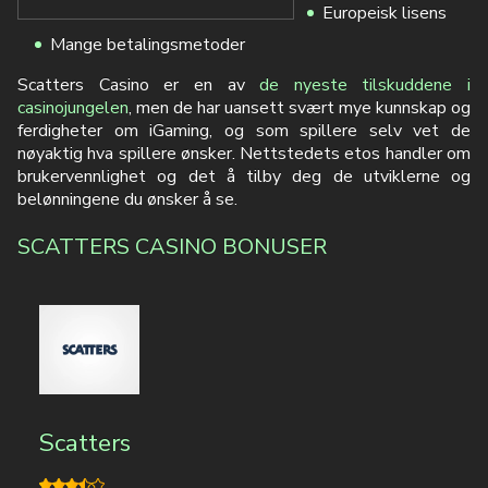
Europeisk lisens
Mange betalingsmetoder
Scatters Casino er en av
de nyeste tilskuddene i
casinojungelen
, men de har uansett svært mye kunnskap og
ferdigheter om iGaming, og som spillere selv vet de
nøyaktig hva spillere ønsker. Nettstedets etos handler om
brukervennlighet og det å tilby deg de utviklerne og
belønningene du ønsker å se.
SCATTERS CASINO BONUSER
Scatters