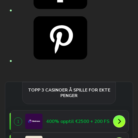
TOPP 3 CASINOER Å SPILLE FOR EKTE
PENGER
400% opptil €2500 + 200 FS
1