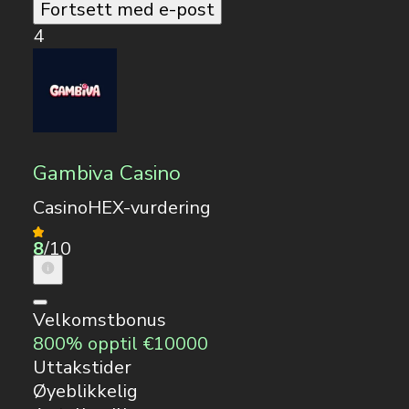
Fortsett med e-post
4
Gambiva Casino
CasinoHEX-vurdering
8
/10
Velkomstbonus
800% opptil €10000
Uttakstider
Øyeblikkelig