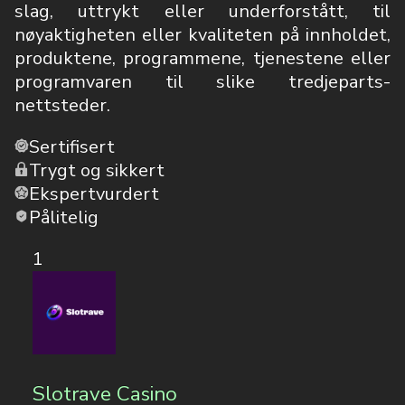
slag, uttrykt eller underforstått, til
nøyaktigheten eller kvaliteten på innholdet,
produktene, programmene, tjenestene eller
programvaren til slike tredjeparts-
nettsteder.
Sertifisert
Trygt og sikkert
Ekspertvurdert
Pålitelig
1
Slotrave Casino