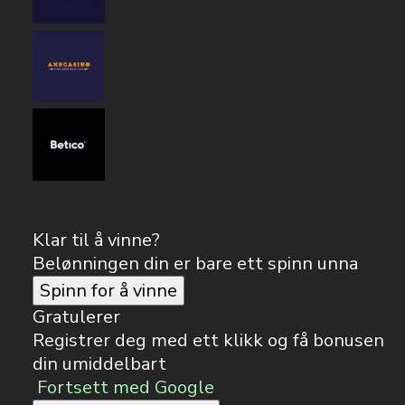
Klar til å vinne?
Belønningen din er bare ett spinn unna
Spinn for å vinne
Gratulerer
Registrer deg med ett klikk og få bonusen
din umiddelbart
Fortsett med Google