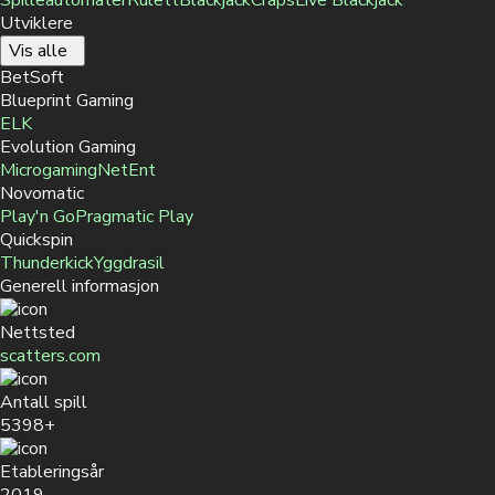
Spilleautomater
Rulett
Blackjack
Craps
Live Blackjack
Utviklere
Vis alle
BetSoft
Blueprint Gaming
ELK
Evolution Gaming
Microgaming
NetEnt
Novomatic
Play'n Go
Pragmatic Play
Quickspin
Thunderkick
Yggdrasil
Generell informasjon
Nettsted
scatters.com
Antall spill
5398+
Etableringsår