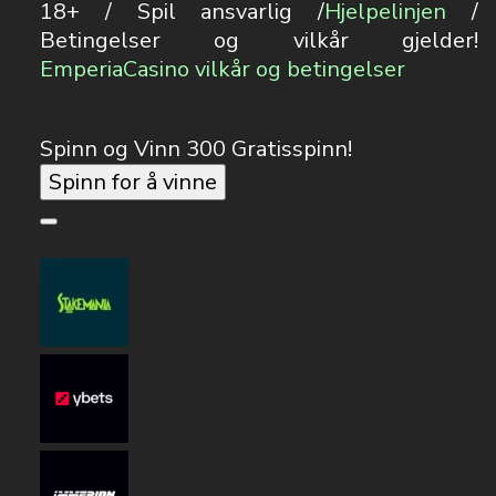
18+ / Spil ansvarlig /
Hjelpelinjen
/
Betingelser og vilkår gjelder!
EmperiaCasino vilkår og betingelser
Spinn og Vinn 300 Gratisspinn!
Spinn for å vinne