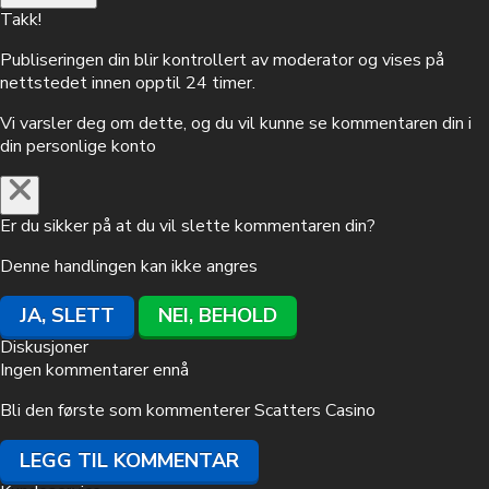
Takk!
Publiseringen din blir kontrollert av moderator og vises på
nettstedet innen opptil 24 timer.
Vi varsler deg om dette, og du vil kunne se kommentaren din i
din personlige konto
Er du sikker på at du vil slette kommentaren din?
Denne handlingen kan ikke angres
JA, SLETT
NEI, BEHOLD
Diskusjoner
Ingen kommentarer ennå
Bli den første som kommenterer Scatters Casino
LEGG TIL KOMMENTAR