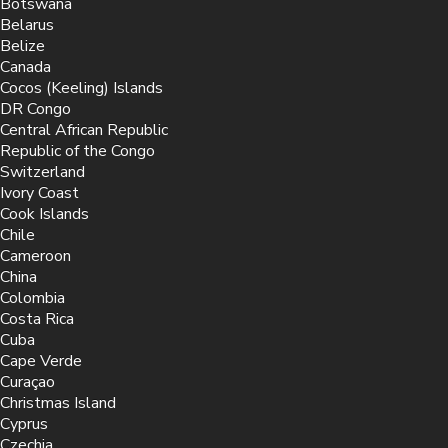
Botswana
Belarus
Belize
Canada
Cocos (Keeling) Islands
DR Congo
Central African Republic
Republic of the Congo
Switzerland
Ivory Coast
Cook Islands
Chile
Cameroon
China
Colombia
Costa Rica
Cuba
Cape Verde
Curaçao
Christmas Island
Cyprus
Czechia