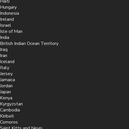
Haiti
Hungary
Indonesia
Ireland
Israel
Isle of Man
India
British Indian Ocean Territory
Iraq
Iran
Iceland
Italy
Jersey
Jamaica
Jordan
Japan
Kenya
Kyrgyzstan
Cambodia
Kiribati
Comoros
Saint Kitts and Nevis