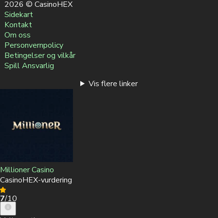
2026 © CasinoHEX
Sidekart
Kontakt
Om oss
Personvernpolicy
Betingelser og vilkår
Spill Ansvarlig
Vis flere linker
Millioner Casino
CasinoHEX-vurdering
7
/10