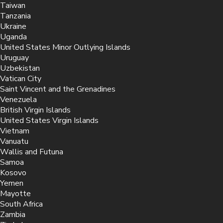
Taiwan
Tanzania
Ukraine
Uganda
United States Minor Outlying Islands
Uruguay
Uzbekistan
Vatican City
Saint Vincent and the Grenadines
Venezuela
British Virgin Islands
United States Virgin Islands
Vietnam
Vanuatu
Wallis and Futuna
Samoa
Kosovo
Yemen
Mayotte
South Africa
Zambia