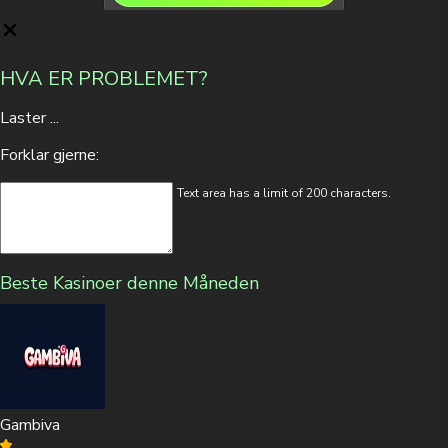
HVA ER PROBLEMET?
Laster ...
Forklar gjerne:
Text area has a limit of 200 characters.
Min. innskudd
240 NOK
Beste Kasinoer denne Måneden
Velkomstbonus
100% opptil 24,000 NOK + 300 Gratisspinn
Innskuddsmetoder
Gambiva
Spill nå