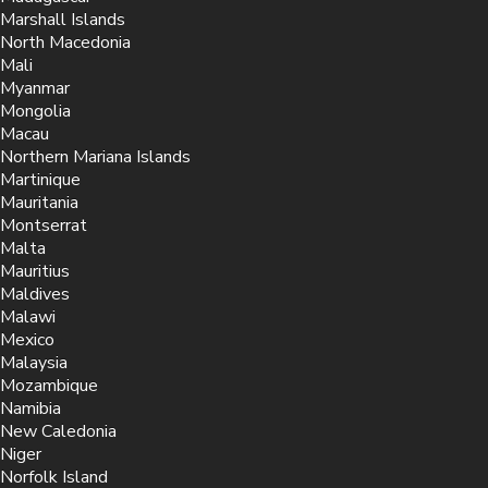
Marshall Islands
North Macedonia
Mali
Myanmar
Mongolia
Macau
Northern Mariana Islands
Martinique
Mauritania
Montserrat
Malta
Mauritius
Maldives
Malawi
Mexico
Malaysia
Mozambique
Namibia
New Caledonia
Niger
Norfolk Island