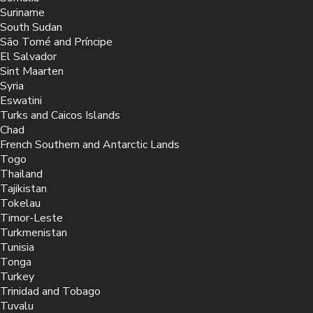
Suriname
South Sudan
São Tomé and Príncipe
El Salvador
Sint Maarten
Syria
Eswatini
Turks and Caicos Islands
Chad
French Southern and Antarctic Lands
Togo
Thailand
Tajikistan
Tokelau
Timor-Leste
Turkmenistan
Tunisia
Tonga
Turkey
Trinidad and Tobago
Tuvalu