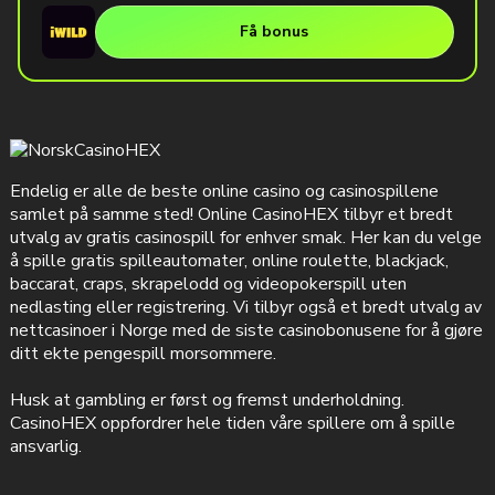
Få bonus
Endelig er alle de beste online casino og casinospillene
samlet på samme sted! Online CasinoHEX tilbyr et bredt
utvalg av gratis casinospill for enhver smak. Her kan du velge
å spille gratis spilleautomater, online roulette, blackjack,
baccarat, craps, skrapelodd og videopokerspill uten
nedlasting eller registrering. Vi tilbyr også et bredt utvalg av
nettcasinoer i Norge med de siste casinobonusene for å gjøre
ditt ekte pengespill morsommere.
Husk at gambling er først og fremst underholdning.
CasinoHEX oppfordrer hele tiden våre spillere om å spille
ansvarlig.