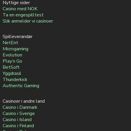
Nyttige sider
Casino med NOK
Ta en engespilltest
Slik anmelder vi casinoer
Spilleverandør
NetEnt
Microgaming
Evolution
Play’n Go
BetSoft
Yggdrasil
Thunderkick
Authentic Gaming
Casinoer i andre land
Casino i Danmark
Casino i Sverige
Casino i Island
Casino i Finland