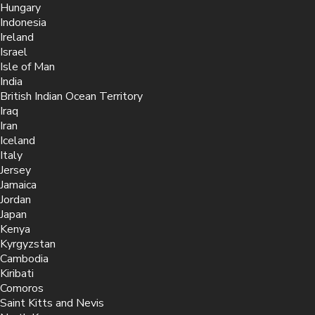
Hungary
Indonesia
Ireland
Israel
Isle of Man
India
British Indian Ocean Territory
Iraq
Iran
Iceland
Italy
Jersey
Jamaica
Jordan
Japan
Kenya
Kyrgyzstan
Cambodia
Kiribati
Comoros
Saint Kitts and Nevis