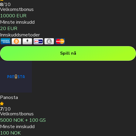
8
/10
Velkomstbonus
10000 EUR
Minste innskudd
20 EUR
Innskuddsmetoder
Spill nå
Min. innskudd
125 NOK
Velkomstbonus
200% opptil 10000 NOK + 100 FS
Panosta
Innskuddsmetoder
7
/10
Velkomstbonus
5000 NOK + 100 GS
Minste innskudd
Spill nå
100 NOK