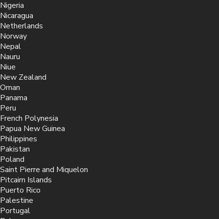
Nigeria
Nicaragua
Netherlands
Norway
Nepal
Nauru
Niue
New Zealand
Oman
Panama
Peru
French Polynesia
Papua New Guinea
Philippines
Pakistan
Poland
Saint Pierre and Miquelon
Pitcairn Islands
Puerto Rico
Palestine
Portugal