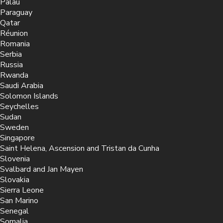
Palau
Paraguay
Qatar
Réunion
Romania
Serbia
Russia
Rwanda
Saudi Arabia
Solomon Islands
Seychelles
Sudan
Sweden
Singapore
Saint Helena, Ascension and Tristan da Cunha
Slovenia
Svalbard and Jan Mayen
Slovakia
Sierra Leone
San Marino
Senegal
Somalia