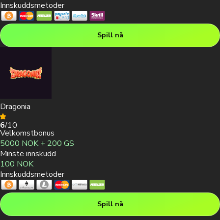
Innskuddsmetoder
Spill nå
Dragonia
6
/10
Velkomstbonus
5000 NOK + 200 GS
Minste innskudd
100 NOK
Innskuddsmetoder
Spill nå