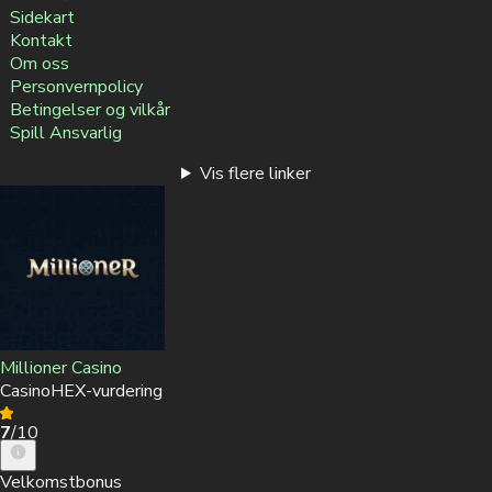
Sidekart
Kontakt
Om oss
Personvernpolicy
Betingelser og vilkår
Spill Ansvarlig
Vis flere linker
Millioner Casino
CasinoHEX-vurdering
7
/10
Velkomstbonus