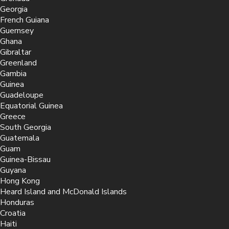
Georgia
French Guiana
Guernsey
Ghana
Gibraltar
Greenland
Gambia
Guinea
Guadeloupe
Equatorial Guinea
Greece
South Georgia
Guatemala
Guam
Guinea-Bissau
Guyana
Hong Kong
Heard Island and McDonald Islands
Honduras
Croatia
Haiti