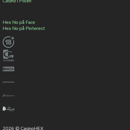
Casino i Polen
Hex No på Face
Hex No på Pinterest
2026 © CasinoHEX