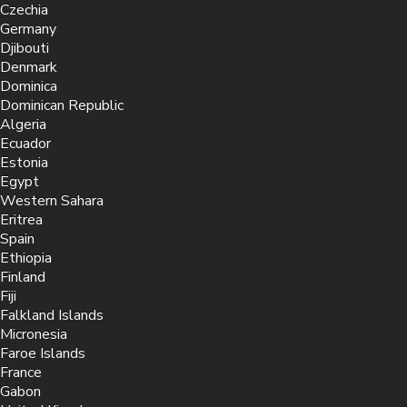
Czechia
Germany
Djibouti
Denmark
Dominica
Dominican Republic
Algeria
Ecuador
Estonia
Egypt
Western Sahara
Eritrea
Spain
Ethiopia
Finland
Fiji
Falkland Islands
Micronesia
Faroe Islands
France
Gabon