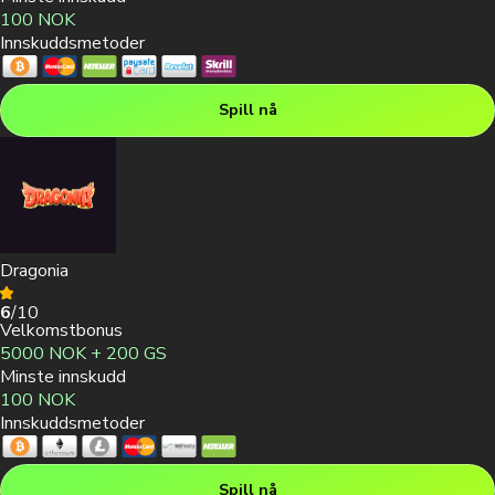
Spill nå
100 NOK
Innskuddsmetoder
Spill nå
Dragonia
6
/10
Velkomstbonus
5000 NOK + 200 GS
Minste innskudd
100 NOK
Innskuddsmetoder
Spill nå