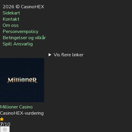
2026 © CasinoHEX
Sidekart
Kontakt
Om oss
Personvernpolicy
Betingelser og vilkår
Spill Ansvarlig
Vis flere linker
Millioner Casino
CasinoHEX-vurdering
7
/10