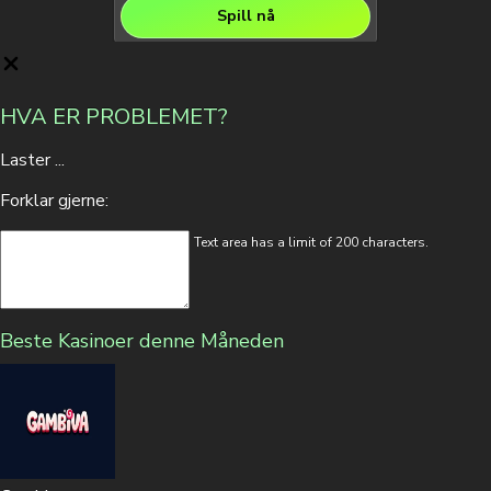
Spill nå
HVA ER PROBLEMET?
Laster ...
Forklar gjerne:
Text area has a limit of 200 characters.
Min. innskudd
240 NOK
Beste Kasinoer denne Måneden
Velkomstbonus
100% opptil 24,000 NOK + 300 Gratisspinn
Innskuddsmetoder