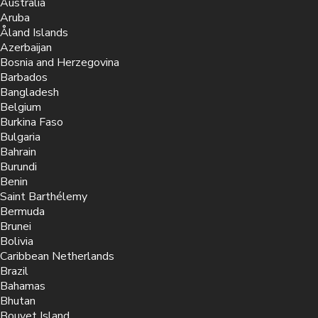
Australia
Aruba
Åland Islands
Azerbaijan
Bosnia and Herzegovina
Barbados
Bangladesh
Belgium
Burkina Faso
Bulgaria
Bahrain
Burundi
Benin
Saint Barthélemy
Bermuda
Brunei
Bolivia
Caribbean Netherlands
Brazil
Bahamas
Bhutan
Bouvet Island