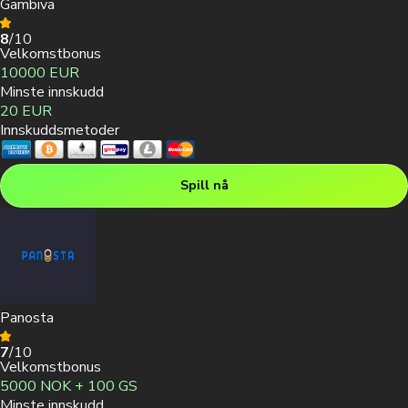
Gambiva
Spill nå
8
/10
Velkomstbonus
10000 EUR
Minste innskudd
20 EUR
Innskuddsmetoder
Spill nå
Min. innskudd
125 NOK
Velkomstbonus
200% opptil 10000 NOK + 100 FS
Panosta
Innskuddsmetoder
7
/10
Velkomstbonus
5000 NOK + 100 GS
Minste innskudd