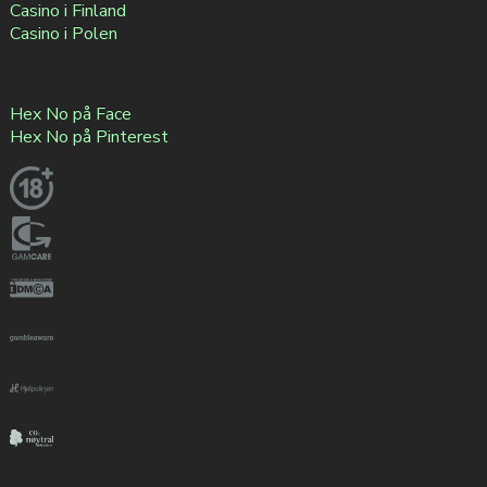
Casino i Finland
Casino i Polen
Hex No på Face
Hex No på Pinterest