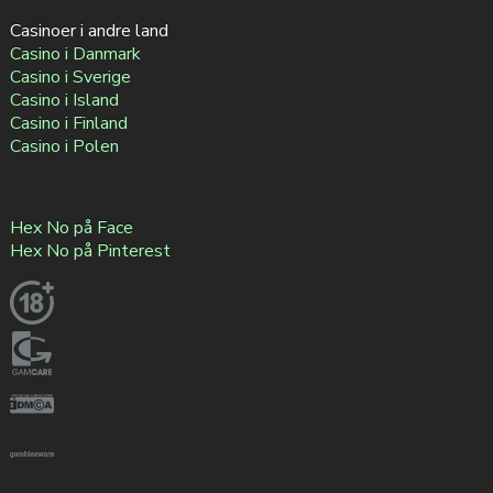
Casinoer i andre land
Casino i Danmark
Casino i Sverige
Casino i Island
Casino i Finland
Casino i Polen
Hex No på Face
Hex No på Pinterest