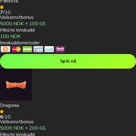
Panosta
Innskuddsmetoder
7
/10
Velkomstbonus
5000 NOK + 100 GS
Minste innskudd
Spill nå
100 NOK
Innskuddsmetoder
Spill nå
Dragonia
6
/10
Velkomstbonus
5000 NOK + 200 GS
Minste innskudd