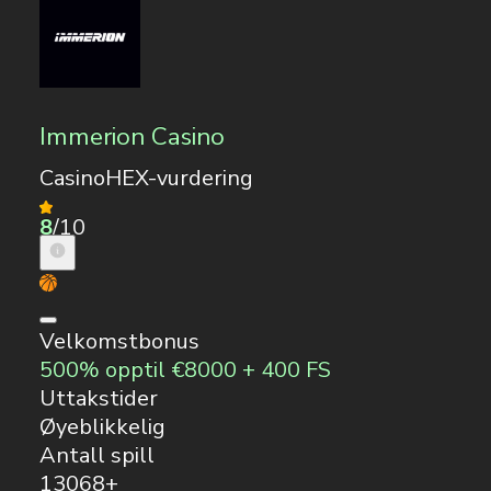
Immerion Casino
CasinoHEX-vurdering
8
/10
Velkomstbonus
500% opptil €8000 + 400 FS
Uttakstider
Øyeblikkelig
Antall spill
13068+