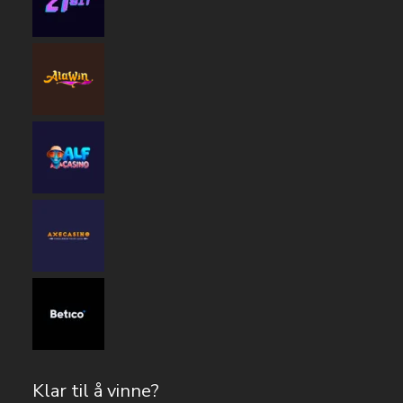
Klar til å vinne?