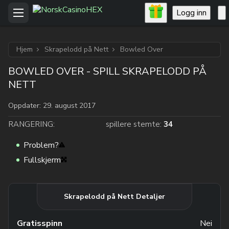
Logg inn
Hjem
Skrapelodd på Nett
Bowled Over
BOWLED OVER - SPILL SKRAPELODD PÅ
NETT
Oppdater:
29. august 2017
RANGERING:
spillere stemte:
34
Problem?
Fullskjerm
Skrapelodd på Nett Detaljer
Gratisspinn
Nei