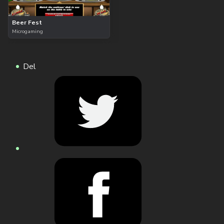
Beer Fest
Microgaming
Del