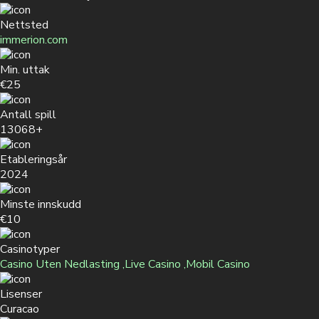
Nettsted
immerion.com
Min. uttak
€25
Antall spill
13068+
Etableringsår
2024
Minste innskudd
€10
Casinotyper
Casino Uten Nedlasting ,
Live Casino ,
Mobil Casino
Lisenser
Curacao