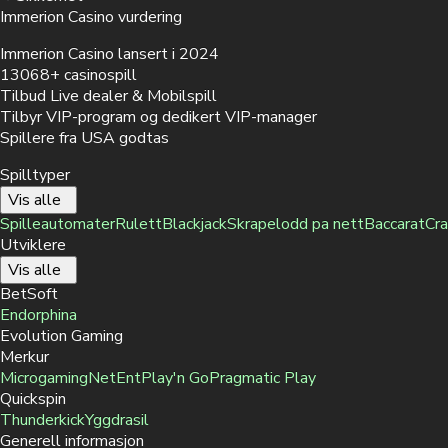
Immerion Casino vurdering
Immerion Casino lansert i 2024
13068+ casinospill
Tilbud Live dealer & Mobilspill
Tilbyr VIP-program og dedikert VIP-manager
Spillere fra USA godtas
Spilltyper
Vis alle
Spilleautomater
Rulett
Blackjack
Skrapelodd pa nett
Baccarat
Cr
Utviklere
Vis alle
BetSoft
Endorphina
Evolution Gaming
Merkur
Microgaming
NetEnt
Play'n Go
Pragmatic Play
Quickspin
Thunderkick
Yggdrasil
Generell informasjon