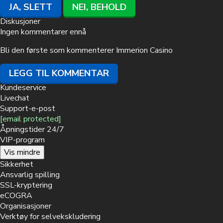
JA, SLETT
NEI, BEHOLD
Diskusjoner
Ingen kommentarer ennå
Bli den første som kommenterer Immerion Casino
LEGG TIL KOMMENTAR
Kundeservice
Livechat
Support-e-post
[email protected]
Åpningstider 24/7
VIP-program
Vis mindre
Sikkerhet
Ansvarlig spilling
SSL-kryptering
eCOGRA
Organisasjoner
Verktøy for selvekskludering