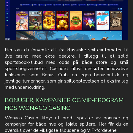
Her kan du forvente alt fra klassiske spilleautomater til
live casino med ekte dealere, i tillegg til et solid
sportsbook-tilbud med odds på både store og små
sportsbegivenheter. Casinoet tilbyr dessuten innovative
funksjoner som Bonus Crab, en egen bonusbutikk og
jevnlige turneringer, som gir spillopplevelsen et ekstra lag
med underholdning.
BONUSER, KAMPANJER OG VIP-PROGRAM
HOS WONACO CASINO
Wonaco Casino tilbyr et bredt spekter av bonuser og
kampanjer for både nye og lojale spillere. Her får du en
oversikt over de viktigste tilbudene og VIP-fordelene.