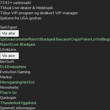
7242+ casinospill
Tilbud Live dealer & Mobilspill
Tilbyr VIP-program og dedikert VIP-manager
Spillere fra USA godtas
Spilltyper
Vis alle
Spilleautomater
Rulett
Blackjack
Baccarat
Craps
Poker
Lotto
Bing
Rulett
Live Blackjack
Utviklere
Vis alle
BetSoft
ELK
Endorphina
Evolution Gaming
Merkur
Microgaming
NetEnt
Novomatic
Play'n Go
Quickspin
Thunderkick
Yggdrasil
Generell informasjon