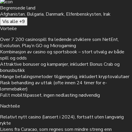
Begrensede land
Afghanistan, Bulgaria, Danmark, Elfenbenskysten, Irak
Vis alle +9
Vorteile
Over 7 200 casinospill fra ledende utviklere som NetEnt,
Evolution, Play’n GO og Microgaming
Kombinasjon av casino og sportsbook – stort utvalg av både
spill og odds
Attraktive bonuser og kampanjer, inkludert Bonus Crab og
bonusbutikk
Mange betalingsmetoder tilgjengelig, inkludert kryptovalutaer
Rask behandling av uttak (ofte innen 24 timer for e-
lommebøker)
Fullt mobiltilpasset, ingen nedlasting nødvendig
Nachteile
Relativt nytt casino (lansert i 2024), fortsatt uten langvarig
rykte
Lisens fra Curacao, som regnes som mindre streng enn