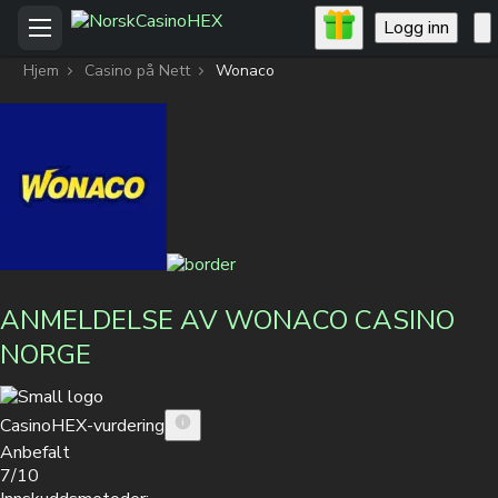
Logg inn
Hjem
Casino på Nett
Wonaco
ANMELDELSE AV WONACO CASINO
NORGE
CasinoHEX-vurdering
Anbefalt
7
/10