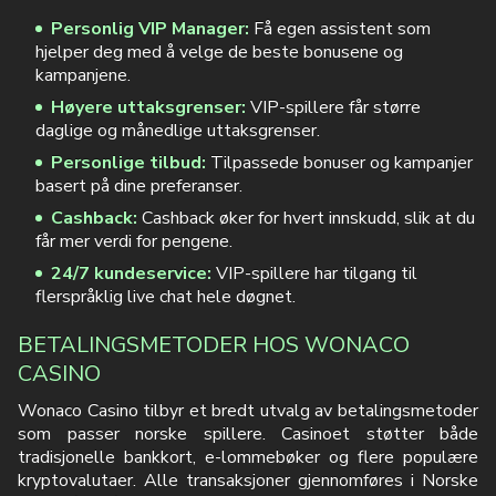
Personlig VIP Manager:
Få egen assistent som
hjelper deg med å velge de beste bonusene og
kampanjene.
Høyere uttaksgrenser:
VIP-spillere får større
daglige og månedlige uttaksgrenser.
Personlige tilbud:
Tilpassede bonuser og kampanjer
basert på dine preferanser.
Cashback:
Cashback øker for hvert innskudd, slik at du
får mer verdi for pengene.
24/7 kundeservice:
VIP-spillere har tilgang til
flerspråklig live chat hele døgnet.
BETALINGSMETODER HOS WONACO
CASINO
Wonaco Casino tilbyr et bredt utvalg av betalingsmetoder
som passer norske spillere. Casinoet støtter både
tradisjonelle bankkort, e-lommebøker og flere populære
kryptovalutaer. Alle transaksjoner gjennomføres i Norske