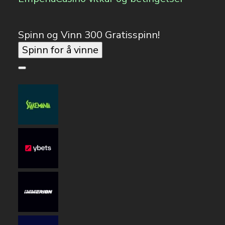
Spinn og Vinn 300 Gratisspinn!
Spinn for å vinne