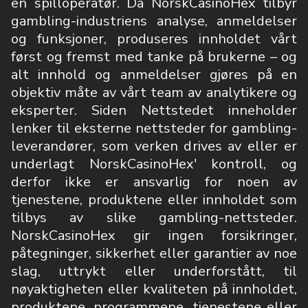
en spilloperatør. Da NorskCasinoHex tilbyr
gambling-industriens analyse, anmeldelser
og funksjoner, produseres innholdet vårt
først og fremst med tanke på brukerne – og
alt innhold og anmeldelser gjøres på en
objektiv måte av vårt team av analytikere og
eksperter. Siden Nettstedet inneholder
lenker til eksterne nettsteder for gambling-
leverandører, som verken drives av eller er
underlagt NorskCasinoHex' kontroll, og
derfor ikke er ansvarlig for noen av
tjenestene, produktene eller innholdet som
tilbys av slike gambling-nettsteder.
NorskCasinoHex gir ingen forsikringer,
påtegninger, sikkerhet eller garantier av noe
slag, uttrykt eller underforstått, til
nøyaktigheten eller kvaliteten på innholdet,
produktene, programmene, tjenestene eller