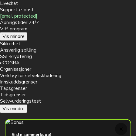
Livechat
Support-e-post
[email protected]
Åpningstider 24/7
VIP-program
Vis mindre
Sikkerhet
Ansvarlig spilling
SSL-kryptering
eCOGRA
Organisasjoner
Verktøy for selvekskludering
Innskuddsgrenser
Tapsgrenser
Tidsgrenser
Selvvurderingstest
Vis mindre
Siste sommerkupp!