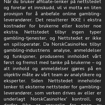
Når du bruker affiliate-lenker på nettstedet
og foretar et innskudd, vil vi motta en liten
provisjon for å anbefale online gambling-
leverandører. Det resulterer IKKE i ekstra
kostnader for brukerne eller koster noe
ekstra. Nettstedet tilbyr ingen typer
gambling-tjenester, og Nettstedet er ikke
en spilloperatør. Da NorskCasinoHex tilbyr
gambling-industriens analyse, anmeldelser
og funksjoner, produseres innholdet vårt
først og fremst med tanke på brukerne – og
alt innhold og anmeldelser gjøres på en
objektiv måte av vårt team av analytikere og
eksperter. Siden Nettstedet inneholder
lenker til eksterne nettsteder for gambling-
leverandører, som verken drives av eller er
underlagt NorskCasinoHex' kontroll, og