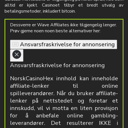
alltid er kjekt. Casinoet tilbyr et bredt utvalg av
betalingsmetoder, inkludert bitcoin.
Dessverre er Wave Affiliates ikke tilgjengelig lenger.
Prøv gjerne noen noen beste alternativer her:
Ansvarsfraskrivelse for annonsering
Ansvarsfraskrivelse for annonsering
NorskCasinoHex innhold kan inneholde
affiliate-lenker til online
spilleverandører. Når du bruker affiliate-
lenker på nettstedet og foretar et
innskudd, vil vi motta en liten provisjon
for å anbefale online gambling-
leverandører. Det resulterer IKKE i