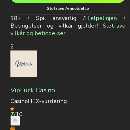
Slotrave Anmeldelse
18+ / Spil ansvarlig /
Hjelpelinjen
/
Betingelser og vilkår gjelder!
Slotrave
vilkår og betingelser
2
VipLuck Casino
CasinoHEX-vurdering
7
/10