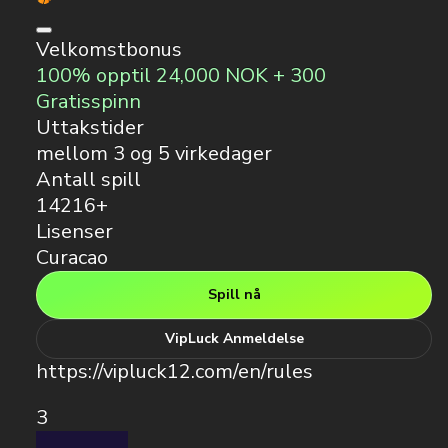
Velkomstbonus
100% opptil 24,000 NOK + 300
Gratisspinn
Uttakstider
mellom 3 og 5 virkedager
Antall spill
14216+
Lisenser
Curacao
Spill nå
VipLuck Anmeldelse
https://vipluck12.com/en/rules
3