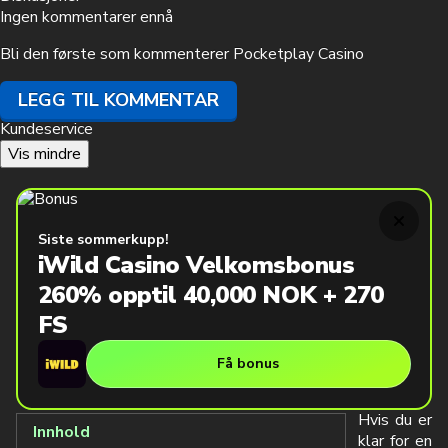
Ingen kommentarer ennå
Bli den første som kommenterer Pocketplay Casino
LEGG TIL KOMMENTAR
Kundeservice
Vis mindre
Siste sommerkupp!
iWild Casino Velkomsbonus
260% opptil 40,000 NOK + 270
FS
Få bonus
Hvis du er
Innhold
klar for en