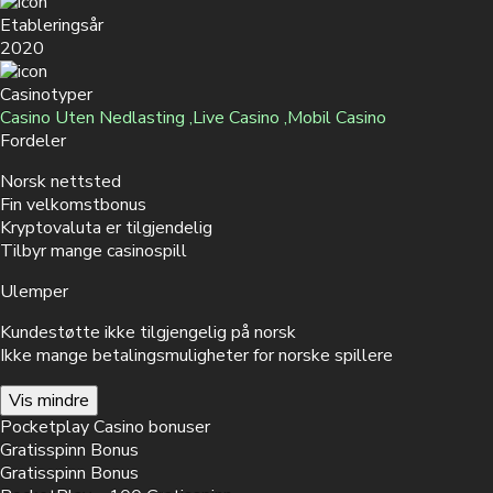
Etableringsår
2020
Casinotyper
Casino Uten Nedlasting ,
Live Casino ,
Mobil Casino
Fordeler
Norsk nettsted
Fin velkomstbonus
Kryptovaluta er tilgjendelig
Tilbyr mange casinospill
Ulemper
Kundestøtte ikke tilgjengelig på norsk
Ikke mange betalingsmuligheter for norske spillere
Vis mindre
Pocketplay Casino bonuser
Gratisspinn Bonus
Gratisspinn Bonus