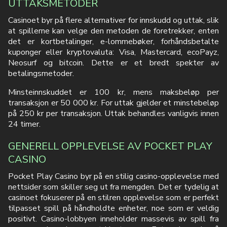
UTTAKSMETODER
Casinoet byr på flere alternativer for innskudd og uttak, slik
at spillerne kan velge den metoden de foretrekker, enten
det er kortbetalinger, e-lommebøker, forhåndsbetalte
kuponger eller kryptovaluta: Visa, Mastercard, ecoPayz,
Neosurf og bitcoin. Dette er et bredt spekter av
betalingsmetoder.
Minsteinnskuddet er 100 kr, mens maksbeløp per
transaksjon er 50 000 kr. For uttak gjelder et minstebeløp
på 250 kr per transaksjon. Uttak behandles vanligvis innen
24 timer.
GENERELL OPPLEVELSE AV POCKET PLAY
CASINO
Pocket Play Casino byr på en stilig casino-opplevelse med
nettsider som skiller seg ut fra mengden. Det er tydelig at
casinoet fokuserer på en stilren opplevelse som er perfekt
tilpasset spill på håndholdte enheter, noe som er veldig
positivt. Casino-lobbyen inneholder massevis av spill fra