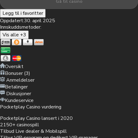
Gå til casino
Legg til i favoritter
Oppdatert:
30. april 2025
Innskuddsmetoder:
Vis alle +3
Oversikt
Bonuser (3)
Anmeldelser
Betalinger
Diskusjoner
Kundeservice
Pocketplay Casino vurdering
Pocketplay Casino lansert i 2020
2150+ casinospill
Tilbud Live dealer & Mobilspill
Tilbyr VIP-program og dedikert VIP-manager