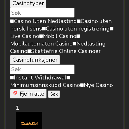
Casinotyper
Casino Uten Nedlasting
Casino uten
norsk lisens
Casino uten registrering
Live Casino
Mobil Casino
Mobilautomaten Casino
Nedlasting
Casino
Skattefrie Online Casinoer
Casinofunksjoner
Instant Withdrawal
Minimumsinnskudd Casino
Nye Casino
Fjern alle
Søk
1