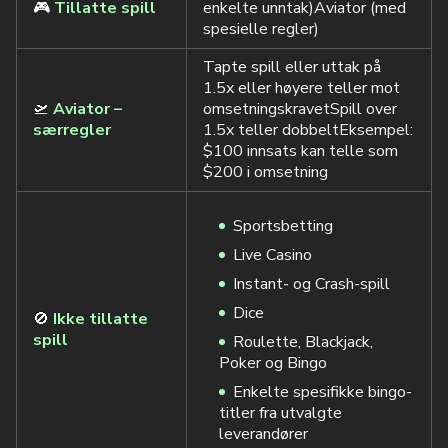
🎮
Tillatte spill
enkelte unntak)Aviator (med
spesielle regler)
Tapte spill eller uttak på
1.5x eller høyere teller mot
🛫
Aviator –
omsetningskravetSpill over
særregler
1.5x teller dobbeltEksempel:
$100 innsats kan telle som
$200 i omsetning
Sportsbetting
Live Casino
Instant- og Crash-spill
Dice
🚫
Ikke tillatte
spill
Roulette, Blackjack,
Poker og Bingo
Enkelte spesifikke bingo-
titler fra utvalgte
leverandører