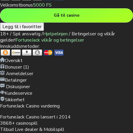
Velkomstbonus
5000 FS
Gå til casino
Legg til i favoritter
18+ / Spil ansvarlig /
Hjelpelinjen
/ Betingelser og vilkår
gjelder!
FortuneJack vilkår og betingelser
Innskuddsmetoder:
Oversikt
Bonuser (1)
Anmeldelser
Betalinger
Diskusjoner
Kundeservice
Sikkerhet
FortuneJack Casino vurdering
FortuneJack Casino lansert i 2014
3868+ casinospill
Tilbud Live dealer & Mobilspill