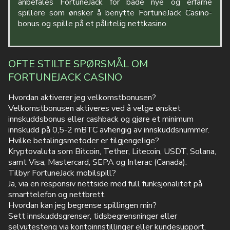
anbefales FortuneJack for både nye og erfarne
spillere som ønsker å benytte FortuneJack Casino-
bonus og spille på et pålitelig nettkasino.
OFTE STILTE SPØRSMÅL OM
FORTUNEJACK CASINO
Hvordan aktiverer jeg velkomstbonusen?
Velkomstbonusen aktiveres ved å velge ønsket
innskuddsbonus eller cashback og gjøre et minimum
innskudd på 0,5-2 mBTC avhengig av innskuddsnummer.
Hvilke betalingsmetoder er tilgjengelige?
Kryptovaluta som Bitcoin, Tether, Litecoin, USDT, Solana,
samt Visa, Mastercard, SEPA og Interac (Canada).
Tilbyr FortuneJack mobilspill?
Ja, via en responsiv nettside med full funksjonalitet på
smarttelefon og nettbrett.
Hvordan kan jeg begrense spillingen min?
Sett innskuddsgrenser, tidsbegrensninger eller
selvutesteng via kontoinnstillinger eller kundesupport.