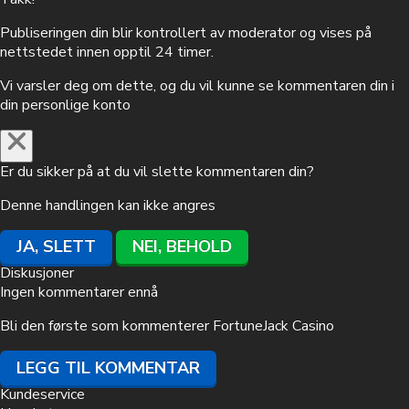
Publiseringen din blir kontrollert av moderator og vises på
nettstedet innen opptil 24 timer.
Vi varsler deg om dette, og du vil kunne se kommentaren din i
din personlige konto
Er du sikker på at du vil slette kommentaren din?
Denne handlingen kan ikke angres
JA, SLETT
NEI, BEHOLD
Diskusjoner
Ingen kommentarer ennå
Bli den første som kommenterer FortuneJack Casino
LEGG TIL KOMMENTAR
Kundeservice