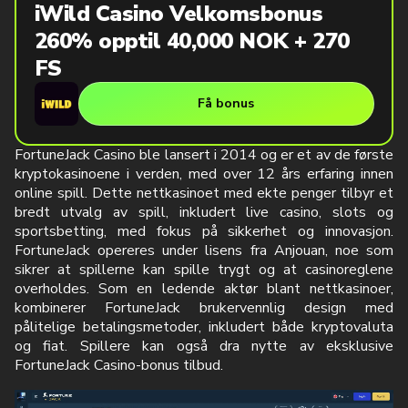
iWild Casino Velkomsbonus
260% opptil 40,000 NOK + 270
FS
Få bonus
FortuneJack Casino ble lansert i 2014 og er et av de første
kryptokasinoene i verden, med over 12 års erfaring innen
online spill. Dette nettkasinoet med ekte penger tilbyr et
bredt utvalg av spill, inkludert live casino, slots og
sportsbetting, med fokus på sikkerhet og innovasjon.
FortuneJack opereres under lisens fra Anjouan, noe som
sikrer at spillerne kan spille trygt og at casinoreglene
overholdes. Som en ledende aktør blant nettkasinoer,
kombinerer FortuneJack brukervennlig design med
pålitelige betalingsmetoder, inkludert både kryptovaluta
og fiat. Spillere kan også dra nytte av eksklusive
FortuneJack Casino-bonus tilbud.