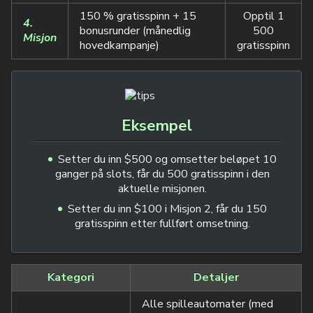
150 % gratisspinn + 15
Opptil 1
4.
bonusrunder (månedlig
500
Misjon
hovedkampanje)
gratisspinn
Eksempel
Setter du inn $500 og omsetter beløpet 10
ganger på slots, får du 500 gratisspinn i den
aktuelle misjonen.
Setter du inn $100 i Misjon 2, får du 150
gratisspinn etter fullført omsetning.
Kategori
Detaljer
Alle spilleautomater (med