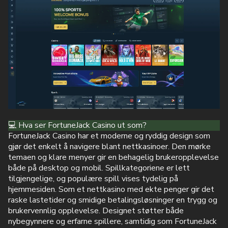
💻 Hva ser FortuneJack Casino ut som?
FortuneJack Casino har et moderne og ryddig design som
gjør det enkelt å navigere blant nettkasinoer. Den mørke
temaen og klare menyer gir en behagelig brukeropplevelse
både på desktop og mobil. Spillkategoriene er lett
tilgjengelige, og populære spill vises tydelig på
hjemmesiden. Som et nettkasino med ekte penger gir det
raske lastetider og smidige betalingsløsninger en trygg og
brukervennlig opplevelse. Designet støtter både
nybegynnere og erfarne spillere, samtidig som FortuneJack