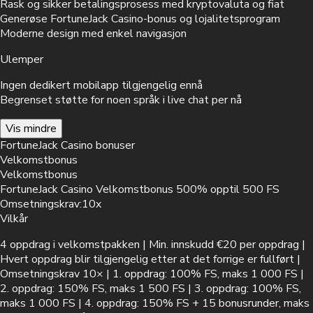
Rask og sikker betalingsprosess med kryptovaluta og fiat
Generøse FortuneJack Casino-bonus og lojalitetsprogram
Moderne design med enkel navigasjon
Ulemper
Ingen dedikert mobilapp tilgjengelig ennå
Begrenset støtte for noen språk i live chat per nå
Vis mindre
FortuneJack Casino bonuser
Velkomstbonus
Velkomstbonus
FortuneJack Casino Velkomstbonus 500% opptil 500 FS
Omsetningskrav:
10x
Vilkår
4 oppdrag i velkomstpakken | Min. innskudd €20 per oppdrag |
Hvert oppdrag blir tilgjengelig etter at det forrige er fullført |
Omsetningskrav 10× | 1. oppdrag: 100% FS, maks 1 000 FS |
2. oppdrag: 150% FS, maks 1 500 FS | 3. oppdrag: 100% FS,
maks 1 000 FS | 4. oppdrag: 150% FS + 15 bonusrunder, maks