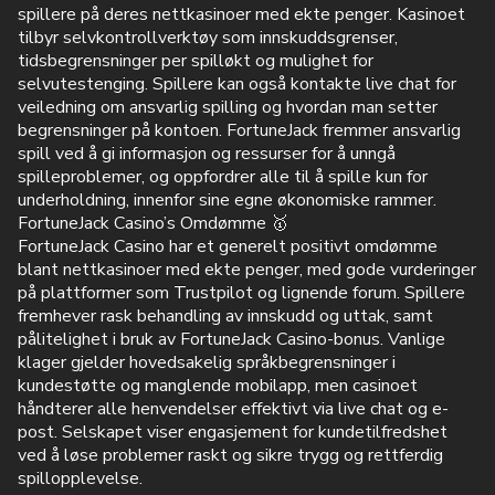
spillere på deres nettkasinoer med ekte penger. Kasinoet
tilbyr selvkontrollverktøy som innskuddsgrenser,
tidsbegrensninger per spilløkt og mulighet for
selvutestenging. Spillere kan også kontakte live chat for
veiledning om ansvarlig spilling og hvordan man setter
begrensninger på kontoen. FortuneJack fremmer ansvarlig
spill ved å gi informasjon og ressurser for å unngå
spilleproblemer, og oppfordrer alle til å spille kun for
underholdning, innenfor sine egne økonomiske rammer.
FortuneJack Casino’s Omdømme 🥇
FortuneJack Casino har et generelt positivt omdømme
blant nettkasinoer med ekte penger, med gode vurderinger
på plattformer som Trustpilot og lignende forum. Spillere
fremhever rask behandling av innskudd og uttak, samt
pålitelighet i bruk av FortuneJack Casino-bonus. Vanlige
klager gjelder hovedsakelig språkbegrensninger i
kundestøtte og manglende mobilapp, men casinoet
håndterer alle henvendelser effektivt via live chat og e-
post. Selskapet viser engasjement for kundetilfredshet
ved å løse problemer raskt og sikre trygg og rettferdig
spillopplevelse.