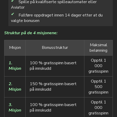
Spille på kvalifiserte spilleautomater eller
Aviator
Fullføre oppdraget innen 14 dager etter at du
valgte bonusen
Struktur på de 4 misjonene:
Maksimal
Misjon
Bonusstruktur
belønning
Opptil 1
1.
100 % gratisspinn basert
000
Misjon
på innskudd
gratisspinn
Opptil 1
2.
150 % gratisspinn basert
500
Misjon
på innskudd
gratisspinn
Opptil 1
3.
100 % gratisspinn basert
000
Misjon
på innskudd
gratisspinn