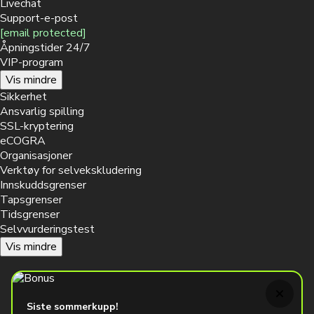
Livechat
Support-e-post
[email protected]
Åpningstider 24/7
VIP-program
Vis mindre
Sikkerhet
Ansvarlig spilling
SSL-kryptering
eCOGRA
Organisasjoner
Verktøy for selvekskludering
Innskuddsgrenser
Tapsgrenser
Tidsgrenser
Selvvurderingstest
Vis mindre
Siste sommerkupp!