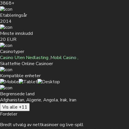
3868+
Etableringsår
2014
Minste innskudd
20 EUR
Casinotyper
Casino Uten Nedlasting ,
Mobil Casino ,
Skattefrie Online Casinoer
Kompatible enheter
Begrensede land
Afghanistan, Algerie, Angola, Irak, Iran
Vis alle +11
Fordeler
Bredt utvalg av nettkasinoer og live-spill