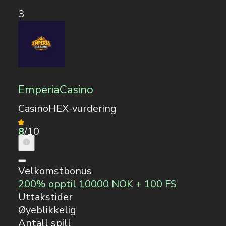
3
EmperiaCasino
CasinoHEX-vurdering
8
/10
Velkomstbonus
200% opptil 10000 NOK + 100 FS
Uttakstider
Øyeblikkelig
Antall spill