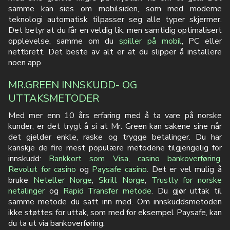
samme kan sies om mobilsiden, som med moderne
teknologi automatisk tilpasser seg alle typer skjermer.
Det betyr at du får en veldig lik, men samtidig optimalisert
opplevelse, samme om du
spiller på mobil
, PC eller
nettbrett. Det beste av alt er at du slipper å installere
noen app.
MR.GREEN INNSKUDD- OG
UTTAKSMETODER
Med mer enn 10 års erfaring med å ta vare på norske
kunder, er det trygt å si at Mr. Green kan sakene sine når
det gjelder enkle, raske og trygge betalinger. Du har
kanskje de fire mest populære metodene tilgjengelig for
innskudd:
Bankkort som Visa
,
casino bankoverføring
,
Revolut for casino
og
Paysafe casino
. Det er vel mulig å
bruke
Neteller Norge
,
Skrill Norge
,
Trustly for norske
netalinger
og
Rapid Transfer metode
. Du gjør uttak til
samme metode du satt inn med. Om innskuddsmetoden
ikke støttes for uttak, som med for eksempel Paysafe, kan
du ta ut via bankoverføring.