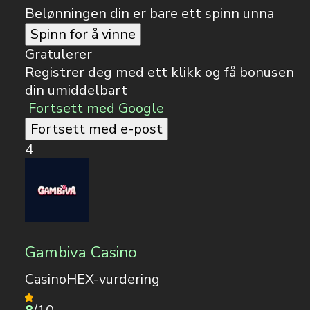
Belønningen din er bare ett spinn unna
Spinn for å vinne
Gratulerer
Registrer deg med ett klikk og få bonusen
din umiddelbart
Fortsett med Google
Fortsett med e-post
4
Gambiva Casino
CasinoHEX-vurdering