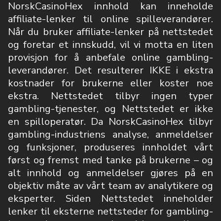
NorskCasinoHex innhold kan inneholde
affiliate-lenker til online spilleverandører.
Når du bruker affiliate-lenker på nettstedet
og foretar et innskudd, vil vi motta en liten
provisjon for å anbefale online gambling-
leverandører. Det resulterer IKKE i ekstra
kostnader for brukerne eller koster noe
ekstra. Nettstedet tilbyr ingen typer
gambling-tjenester, og Nettstedet er ikke
en spilloperatør. Da NorskCasinoHex tilbyr
gambling-industriens analyse, anmeldelser
og funksjoner, produseres innholdet vårt
først og fremst med tanke på brukerne – og
alt innhold og anmeldelser gjøres på en
objektiv måte av vårt team av analytikere og
eksperter. Siden Nettstedet inneholder
lenker til eksterne nettsteder for gambling-