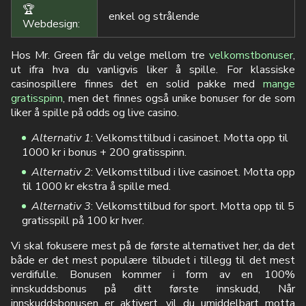
🏆
enkel og strålende
Webdesign:
Hos Mr. Green får du velge mellom tre
velkomstbonuser
,
ut ifra hva du vanligvis liker å spille. For klassiske
casinospillere finnes det en solid pakke med
mange
gratisspinn
, men det finnes også unike bonuser for de som
liker å spille på odds og live casino.
Alternativ 1
: Velkomsttilbud i casinoet. Motta opp til
1000 kr i bonus + 200 gratisspinn.
Alternativ 2
: Velkomsttilbud i live casinoet. Motta opp
til 1000 kr ekstra å spille med.
Alternativ 3
: Velkomsttilbud for sport. Motta opp til 5
gratisspill på 100 kr hver.
Vi skal fokusere mest på de første alternativet her, da det
både er det mest populære tilbudet i tillegg til det mest
verdifulle. Bonusen kommer i form av en 100%
innskuddsbonus på ditt første innskudd, Når
innskuddsbonusen er aktivert, vil du umiddelbart motta