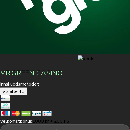
MR.GREEN CASINO
Innskuddsmetoder:
Vis alle +3
Velkomstbonus
1000 kr + 200 FS