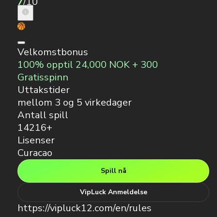
7
/10
Velkomstbonus
100% opptil 24,000 NOK + 300
Gratisspinn
Uttakstider
mellom 3 og 5 virkedager
Antall spill
14216+
Lisenser
Curacao
Spill nå
VipLuck Anmeldelse
https://vipluck12.com/en/rules