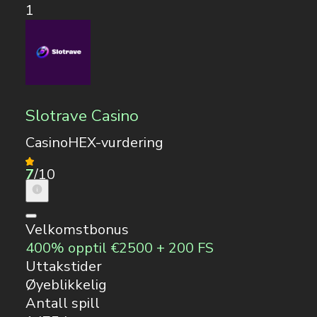
1
Slotrave Casino
CasinoHEX-vurdering
7
/10
Velkomstbonus
400% opptil €2500 + 200 FS
Uttakstider
Øyeblikkelig
Antall spill