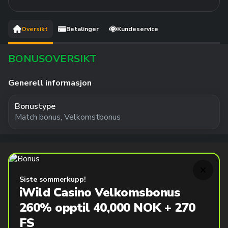
Oversikt
Betalinger
Kundeservice
BONUSOVERSIKT
Generell informasjon
Bonustype
Match bonus, Velkomstbonus
Siste sommerkupp!
iWild Casino Velkomsbonus
260% opptil 40,000 NOK + 270
FS