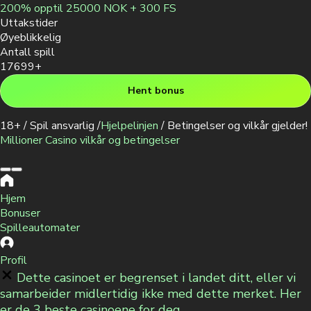
200% opptil 25000 NOK + 300 FS
Uttakstider
Øyeblikkelig
Antall spill
17699+
Hent bonus
18+ / Spil ansvarlig /
Hjelpelinjen
/ Betingelser og vilkår gjelder!
Millioner Casino vilkår og betingelser
Hjem
Bonuser
Spilleautomater
Profil
Dette casinoet er begrenset i landet ditt, eller vi
samarbeider midlertidig ikke med dette merket. Her
er de 3 beste casinoene for deg.