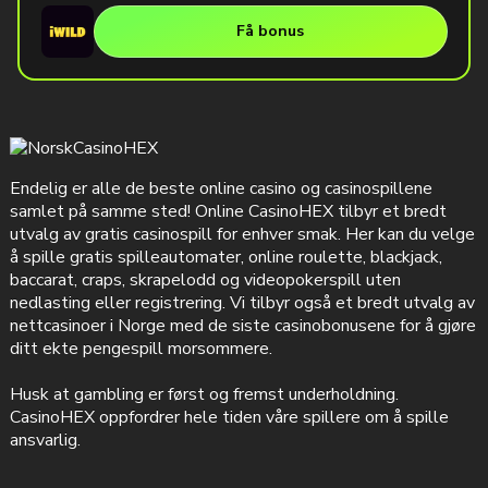
Få bonus
Endelig er alle de beste online casino og casinospillene
samlet på samme sted! Online CasinoHEX tilbyr et bredt
utvalg av gratis casinospill for enhver smak. Her kan du velge
å spille gratis spilleautomater, online roulette, blackjack,
baccarat, craps, skrapelodd og videopokerspill uten
nedlasting eller registrering. Vi tilbyr også et bredt utvalg av
nettcasinoer i Norge med de siste casinobonusene for å gjøre
ditt ekte pengespill morsommere.
Husk at gambling er først og fremst underholdning.
CasinoHEX oppfordrer hele tiden våre spillere om å spille
ansvarlig.