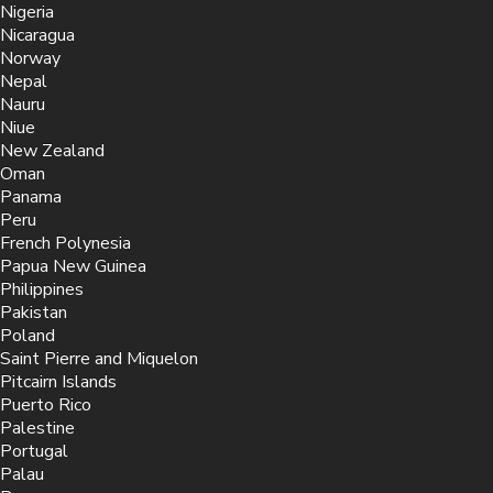
Nigeria
Nicaragua
Norway
Nepal
Nauru
Niue
New Zealand
Oman
Panama
Peru
French Polynesia
Papua New Guinea
Philippines
Pakistan
Poland
Saint Pierre and Miquelon
Pitcairn Islands
Puerto Rico
Palestine
Portugal
Palau