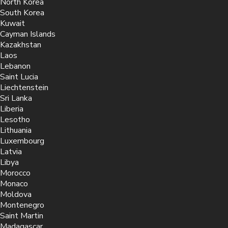
North Korea
South Korea
Kuwait
Cayman Islands
Kazakhstan
Laos
Lebanon
Saint Lucia
Liechtenstein
Sri Lanka
Liberia
Lesotho
Lithuania
Luxembourg
Latvia
Libya
Morocco
Monaco
Moldova
Montenegro
Saint Martin
Madagascar