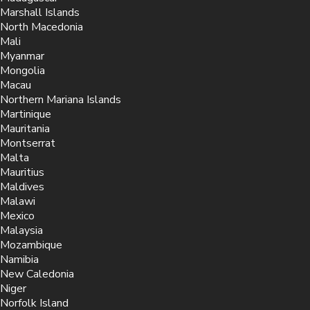
Marshall Islands
North Macedonia
Mali
Myanmar
Mongolia
Macau
Northern Mariana Islands
Martinique
Mauritania
Montserrat
Malta
Mauritius
Maldives
Malawi
Mexico
Malaysia
Mozambique
Namibia
New Caledonia
Niger
Norfolk Island