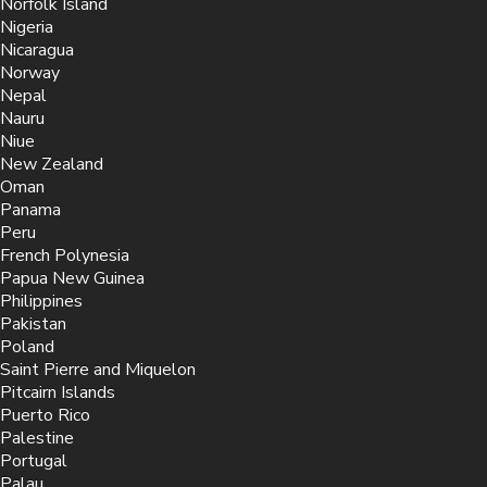
Norfolk Island
Nigeria
Nicaragua
Norway
Nepal
Nauru
Niue
New Zealand
Oman
Panama
Peru
French Polynesia
Papua New Guinea
Philippines
Pakistan
Poland
Saint Pierre and Miquelon
Pitcairn Islands
Puerto Rico
Palestine
Portugal
Palau