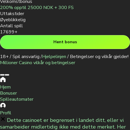
Velkomstbonus
200% opptil 25000 NOK + 300 FS
Uttakstider
Øyeblikkelig
Antall spill
17699+
Hent bonus
18+ / Spil ansvarlig /
Hjelpelinjen
/ Betingelser og vilkår gjelder!
Millioner Casino vilkår og betingelser
Hjem
Bonuser
Spilleautomater
Profil
Dette casinoet er begrenset i landet ditt, eller vi
samarbeider midlertidig ikke med dette merket. Her