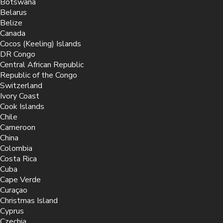
Botswana
Belarus
Belize
Canada
Cocos (Keeling) Islands
DR Congo
Central African Republic
Republic of the Congo
Switzerland
Ivory Coast
Cook Islands
Chile
Cameroon
China
Colombia
Costa Rica
Cuba
Cape Verde
Curaçao
Christmas Island
Cyprus
Czechia