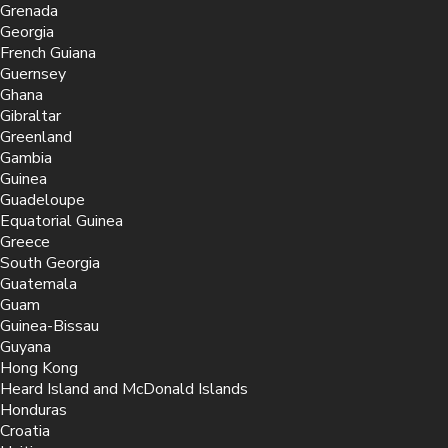
Grenada
Georgia
French Guiana
Guernsey
Ghana
Gibraltar
Greenland
Gambia
Guinea
Guadeloupe
Equatorial Guinea
Greece
South Georgia
Guatemala
Guam
Guinea-Bissau
Guyana
Hong Kong
Heard Island and McDonald Islands
Honduras
Croatia