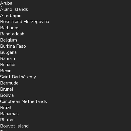
Aruba
Åland Islands
Azerbaijan
Bosnia and Herzegovina
Barbados
Bangladesh
Belgium
Burkina Faso
Bulgaria
Bahrain
Burundi
Benin
Saint Barthélemy
Bermuda
Brunei
Bolivia
Caribbean Netherlands
Brazil
Bahamas
Bhutan
Bouvet Island