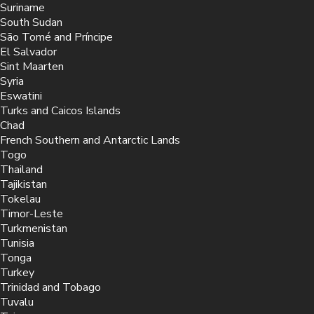
Suriname
South Sudan
São Tomé and Príncipe
El Salvador
Sint Maarten
Syria
Eswatini
Turks and Caicos Islands
Chad
French Southern and Antarctic Lands
Togo
Thailand
Tajikistan
Tokelau
Timor-Leste
Turkmenistan
Tunisia
Tonga
Turkey
Trinidad and Tobago
Tuvalu