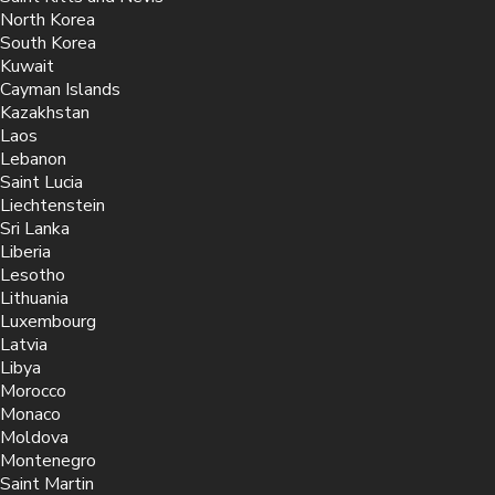
North Korea
South Korea
Kuwait
Cayman Islands
Kazakhstan
Laos
Lebanon
Saint Lucia
Liechtenstein
Sri Lanka
Liberia
Lesotho
Lithuania
Luxembourg
Latvia
Libya
Morocco
Monaco
Moldova
Montenegro
Saint Martin