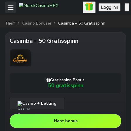
Logg inn
Hjem
Casino Bonuser
Casimba – 50 Gratisspinn
Casimba – 50 Gratisspinn
Gratisspinn Bonus
50 gratisspinn
Casino + betting
Hent bonus