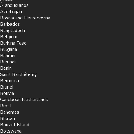
Åland Islands
Azerbaijan
Bosnia and Herzegovina
Barbados
Bangladesh
Belgium
Burkina Faso
Bulgaria
Bahrain
Burundi
Benin
Saint Barthélemy
Bermuda
Brunei
Bolivia
Caribbean Netherlands
Brazil
Bahamas
Bhutan
Bouvet Island
Botswana