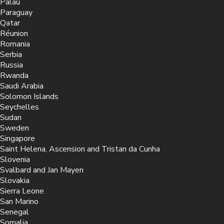
Palau
Paraguay
Qatar
Réunion
Romania
Serbia
Russia
Rwanda
Saudi Arabia
Solomon Islands
Seychelles
Sudan
Sweden
Singapore
Saint Helena, Ascension and Tristan da Cunha
Slovenia
Svalbard and Jan Mayen
Slovakia
Sierra Leone
San Marino
Senegal
Somalia