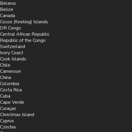
Belarus
Belize
Canada
Cocos (Keeling) Islands
DR Congo
Central African Republic
Republic of the Congo
Switzerland
Ivory Coast
Cook Islands
Chile
Cameroon
China
Colombia
Costa Rica
Cuba
Cape Verde
Curaçao
Christmas Island
Cyprus
Czechia