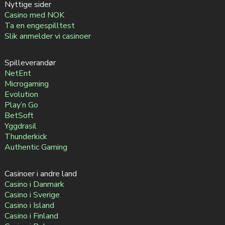
Nyttige sider
Casino med NOK
Ta en engespilltest
Slik anmelder vi casinoer
Spilleverandør
NetEnt
Microgaming
Evolution
Play’n Go
BetSoft
Yggdrasil
Thunderkick
Authentic Gaming
Casinoer i andre land
Casino i Danmark
Casino i Sverige
Casino i Island
Casino i Finland