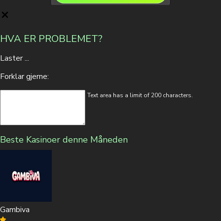
HVA ER PROBLEMET?
Laster ...
Forklar gjerne:
Text area has a limit of 200 characters.
Min. innskudd
240 NOK
Beste Kasinoer denne Måneden
Velkomstbonus
100% opptil 24,000 NOK + 300 Gratisspinn
Innskuddsmetoder
Gambiva
Spill nå