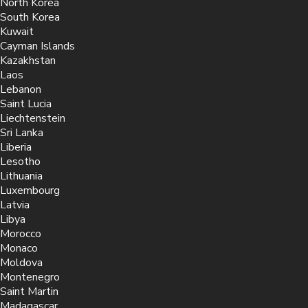
North Korea
South Korea
Kuwait
Cayman Islands
Kazakhstan
Laos
Lebanon
Saint Lucia
Liechtenstein
Sri Lanka
Liberia
Lesotho
Lithuania
Luxembourg
Latvia
Libya
Morocco
Monaco
Moldova
Montenegro
Saint Martin
Madagascar