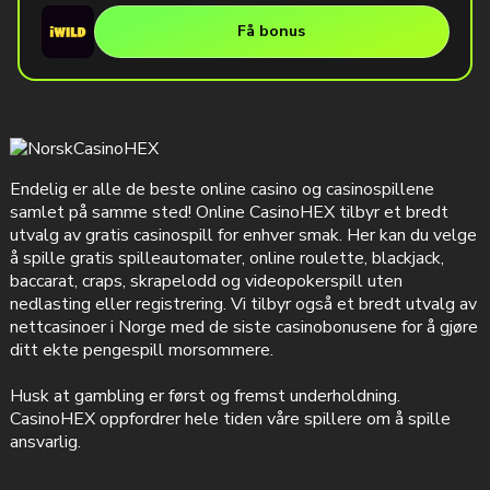
Få bonus
Endelig er alle de beste online casino og casinospillene
samlet på samme sted! Online CasinoHEX tilbyr et bredt
utvalg av gratis casinospill for enhver smak. Her kan du velge
å spille gratis spilleautomater, online roulette, blackjack,
baccarat, craps, skrapelodd og videopokerspill uten
nedlasting eller registrering. Vi tilbyr også et bredt utvalg av
nettcasinoer i Norge med de siste casinobonusene for å gjøre
ditt ekte pengespill morsommere.
Husk at gambling er først og fremst underholdning.
CasinoHEX oppfordrer hele tiden våre spillere om å spille
ansvarlig.