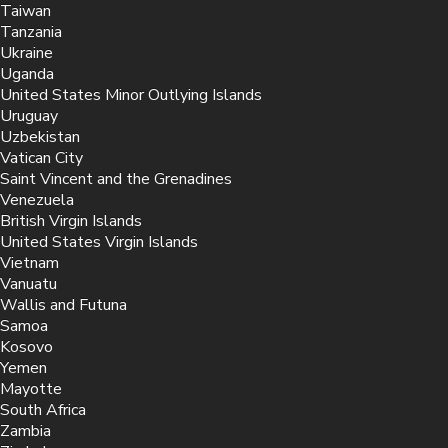
Taiwan
Tanzania
Ukraine
Uganda
United States Minor Outlying Islands
Uruguay
Uzbekistan
Vatican City
Saint Vincent and the Grenadines
Venezuela
British Virgin Islands
United States Virgin Islands
Vietnam
Vanuatu
Wallis and Futuna
Samoa
Kosovo
Yemen
Mayotte
South Africa
Zambia