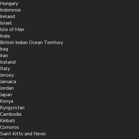
Hungary
Indonesia
Ireland
Israel
Isle of Man
India
British Indian Ocean Territory
Iraq
Iran
Iceland
Italy
Jersey
Jamaica
Jordan
Japan
Kenya
Kyrgyzstan
Cambodia
Kiribati
Comoros
Saint Kitts and Nevis