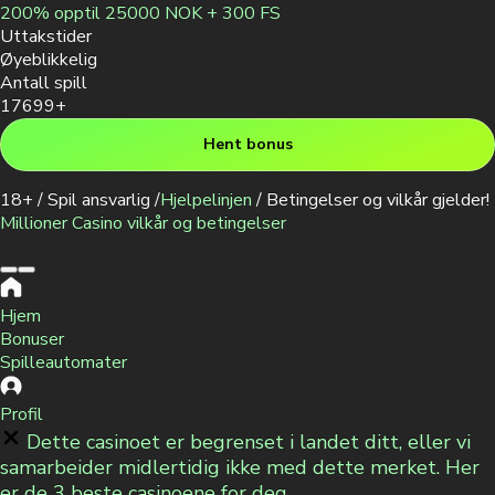
200% opptil 25000 NOK + 300 FS
Uttakstider
Øyeblikkelig
Antall spill
17699+
Hent bonus
18+ / Spil ansvarlig /
Hjelpelinjen
/ Betingelser og vilkår gjelder!
Millioner Casino vilkår og betingelser
Hjem
Bonuser
Spilleautomater
Profil
Dette casinoet er begrenset i landet ditt, eller vi
samarbeider midlertidig ikke med dette merket. Her
er de 3 beste casinoene for deg.