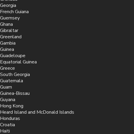
Georgia
French Guiana
Guernsey
Ghana
Gibraltar
Greenland
Gambia
Guinea
Guadeloupe
Equatorial Guinea
Greece
South Georgia
Guatemala
Guam
Guinea-Bissau
Guyana
Hong Kong
Heard Island and McDonald Islands
Honduras
Croatia
Haiti