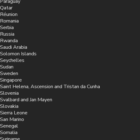
Paraguay
Qatar
Réunion
Romania
Serbia
Russia
Rwanda
Saudi Arabia
Solomon Islands
Seychelles
Sudan
Sweden
Singapore
Saint Helena, Ascension and Tristan da Cunha
Slovenia
Svalbard and Jan Mayen
Slovakia
Sierra Leone
San Marino
Senegal
Somalia
Suriname