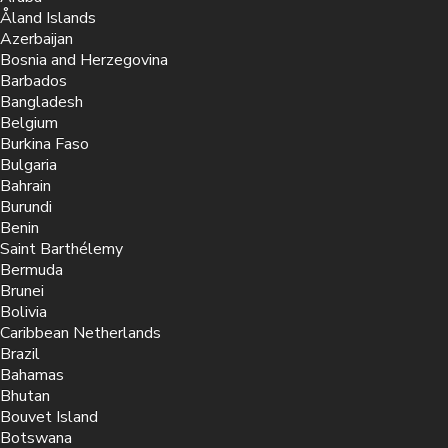
Åland Islands
Azerbaijan
Bosnia and Herzegovina
Barbados
Bangladesh
Belgium
Burkina Faso
Bulgaria
Bahrain
Burundi
Benin
Saint Barthélemy
Bermuda
Brunei
Bolivia
Caribbean Netherlands
Brazil
Bahamas
Bhutan
Bouvet Island
Botswana