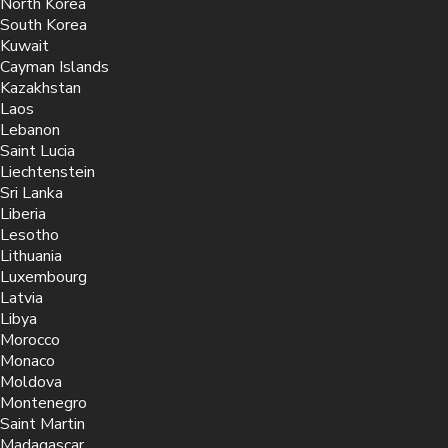
North Korea
South Korea
Kuwait
Cayman Islands
Kazakhstan
Laos
Lebanon
Saint Lucia
Liechtenstein
Sri Lanka
Liberia
Lesotho
Lithuania
Luxembourg
Latvia
Libya
Morocco
Monaco
Moldova
Montenegro
Saint Martin
Madagascar