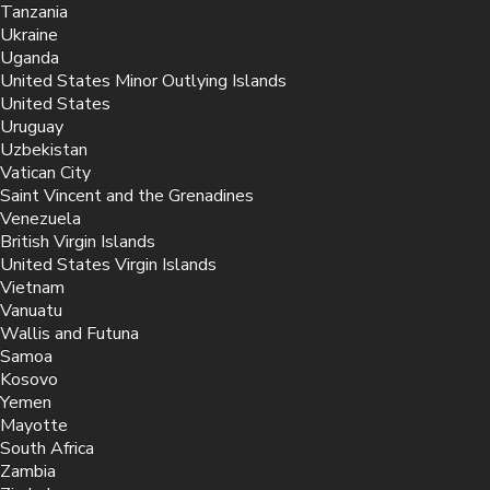
Tanzania
Ukraine
Uganda
United States Minor Outlying Islands
United States
Uruguay
Uzbekistan
Vatican City
Saint Vincent and the Grenadines
Venezuela
British Virgin Islands
United States Virgin Islands
Vietnam
Vanuatu
Wallis and Futuna
Samoa
Kosovo
Yemen
Mayotte
South Africa
Zambia