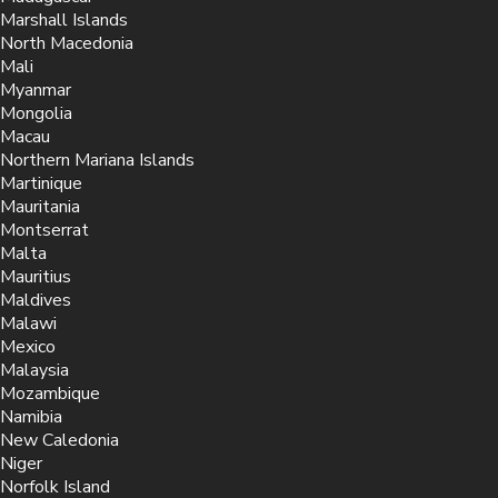
Marshall Islands
North Macedonia
Mali
Myanmar
Mongolia
Macau
Northern Mariana Islands
Martinique
Mauritania
Montserrat
Malta
Mauritius
Maldives
Malawi
Mexico
Malaysia
Mozambique
Namibia
New Caledonia
Niger
Norfolk Island