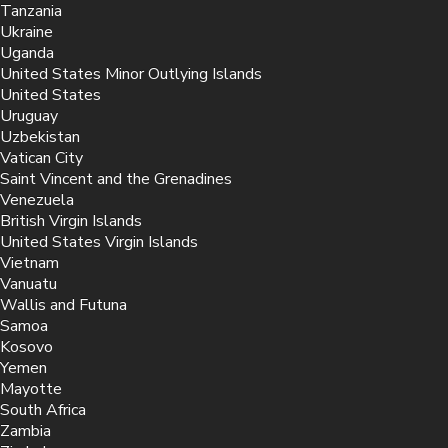
Tanzania
Ukraine
Uganda
United States Minor Outlying Islands
United States
Uruguay
Uzbekistan
Vatican City
Saint Vincent and the Grenadines
Venezuela
British Virgin Islands
United States Virgin Islands
Vietnam
Vanuatu
Wallis and Futuna
Samoa
Kosovo
Yemen
Mayotte
South Africa
Zambia