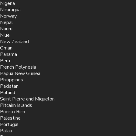
Nigeria
Nicaragua
Norway
Nepal
Nauru
Niue
New Zealand
Oman
Panama
Peru
French Polynesia
Papua New Guinea
Philippines
Pakistan
Poland
Saint Pierre and Miquelon
Pitcairn Islands
Puerto Rico
Palestine
Portugal
Palau