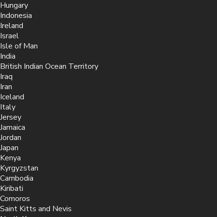
Hungary
Indonesia
Ireland
Israel
Isle of Man
India
British Indian Ocean Territory
Iraq
Iran
Iceland
Italy
Jersey
Jamaica
Jordan
Japan
Kenya
Kyrgyzstan
Cambodia
Kiribati
Comoros
Saint Kitts and Nevis