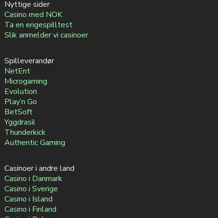
Nyttige sider
Casino med NOK
Ta en engespilltest
Slik anmelder vi casinoer
Spilleverandør
NetEnt
Microgaming
Evolution
Play’n Go
BetSoft
Yggdrasil
Thunderkick
Authentic Gaming
Casinoer i andre land
Casino i Danmark
Casino i Sverige
Casino i Island
Casino i Finland