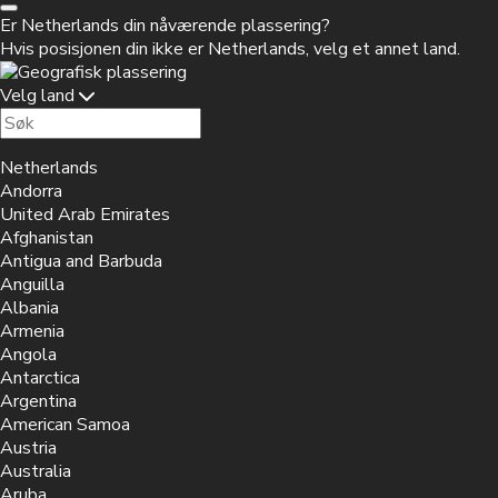
Er
Netherlands
din nåværende plassering?
Hvis posisjonen din ikke er
Netherlands
, velg et annet land.
Velg land
Netherlands
Andorra
United Arab Emirates
Afghanistan
Antigua and Barbuda
Anguilla
Albania
Armenia
Angola
Antarctica
Argentina
American Samoa
Austria
Australia
Aruba