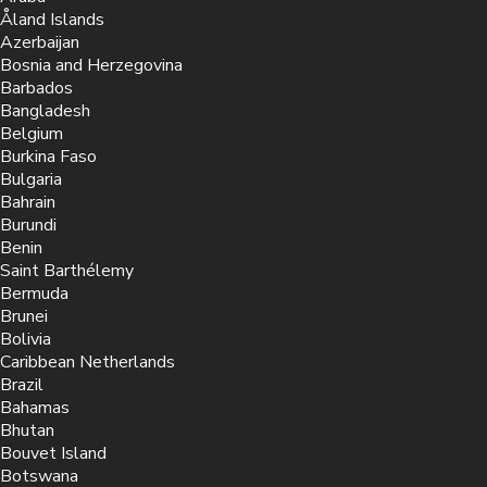
Åland Islands
Azerbaijan
Bosnia and Herzegovina
Barbados
Bangladesh
Belgium
Burkina Faso
Bulgaria
Bahrain
Burundi
Benin
Saint Barthélemy
Bermuda
Brunei
Bolivia
Caribbean Netherlands
Brazil
Bahamas
Bhutan
Bouvet Island
Botswana