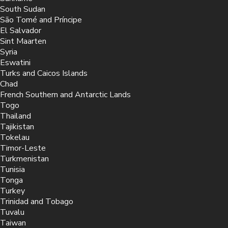
South Sudan
São Tomé and Príncipe
El Salvador
Sint Maarten
Syria
Eswatini
Turks and Caicos Islands
Chad
French Southern and Antarctic Lands
Togo
Thailand
Tajikistan
Tokelau
Timor-Leste
Turkmenistan
Tunisia
Tonga
Turkey
Trinidad and Tobago
Tuvalu
Taiwan