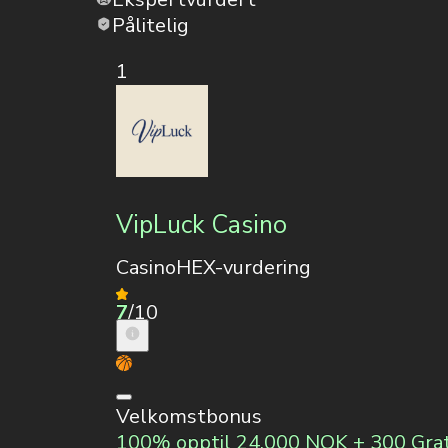
Pålitelig
1
VipLuck Casino
CasinoHEX-vurdering
7
/10
Velkomstbonus
100% opptil 24,000 NOK + 300 Grat