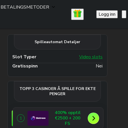
BETALINGSMETODER
Logg inn
Spilleautomat Detaljer
Slot Typer
Video slots
Gratisspinn
Nei
TOPP 3 CASINOER Å SPILLE FOR EKTE
PENGER
400% opptil
€2500 + 200
1
FS