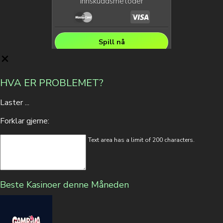
Innskuddsmetoder
Spill nå
HVA ER PROBLEMET?
Laster ...
Forklar gjerne:
Text area has a limit of 200 characters.
Min. innskudd
240 NOK
Beste Kasinoer denne Måneden
Velkomstbonus
100% opptil 24,000 NOK + 300 Gratisspinn