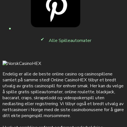
Alle Spilleautomater
Endelig er alle de beste online casino og casinospillene
samlet på samme sted! Online CasinoHEX tilbyr et bredt
utvalg av gratis casinospill for enhver smak. Her kan du velge
å spille gratis spilleautomater, online roulette, blackjack,
baccarat, craps, skrapelodd og videopokerspill uten
nedlasting eller registrering. Vi tilbyr også et bredt utvalg av
nettcasinoer i Norge med de siste casinobonusene for å gjøre
ditt ekte pengespill morsommere.