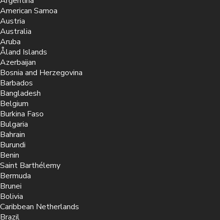
Argentina
American Samoa
Austria
Australia
Aruba
Åland Islands
Azerbaijan
Bosnia and Herzegovina
Barbados
Bangladesh
Belgium
Burkina Faso
Bulgaria
Bahrain
Burundi
Benin
Saint Barthélemy
Bermuda
Brunei
Bolivia
Caribbean Netherlands
Brazil