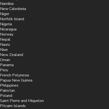
Namibia
New Caledonia
Niger
Norfolk Island
Nigeria
Nicaragua
Norway
Nepal
Nauru
Niue
New Zealand
Oman
Panama
Peru
French Polynesia
Papua New Guinea
Philippines
Pakistan
Poland
Saint Pierre and Miquelon
Pitcairn Islands