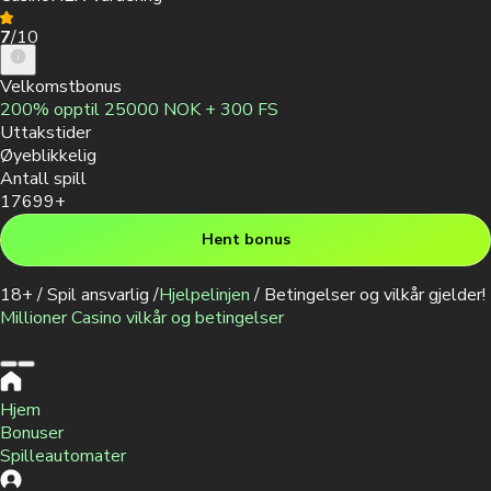
7
/10
Velkomstbonus
200% opptil 25000 NOK + 300 FS
Uttakstider
Øyeblikkelig
Antall spill
17699+
Hent bonus
18+ / Spil ansvarlig /
Hjelpelinjen
/ Betingelser og vilkår gjelder!
Millioner Casino vilkår og betingelser
Hjem
Bonuser
Spilleautomater