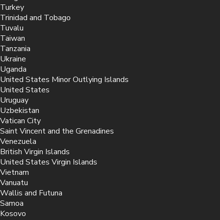
Turkey
Trinidad and Tobago
Tuvalu
Taiwan
Tanzania
Ukraine
Uganda
United States Minor Outlying Islands
United States
Uruguay
Uzbekistan
Vatican City
Saint Vincent and the Grenadines
Venezuela
British Virgin Islands
United States Virgin Islands
Vietnam
Vanuatu
Wallis and Futuna
Samoa
Kosovo