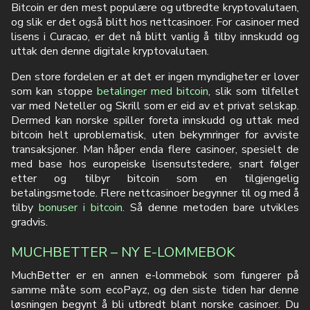
Bitcoin er den mest populære og utbredte kryptovalutaen,
og slik er det også blitt hos nettcasinoer. For casinoer med
lisens i Curacao, er det nå blitt vanlig å tilby innskudd og
uttak den denne digitale kryptovalutaen.
Den store fordelen er at det er ingen myndigheter er lover
som kan stoppe
betalinger med bitcoin
, slik som tilfellet
var med Neteller og Skrill som er eid av et privat selskap.
Dermed kan norske spiller foreta innskudd og uttak med
bitcoin helt uproblematisk, uten bekymringer for avviste
transaksjoner. Man håper enda flere casinoer, spesielt de
med base hos europeiske lisensutstedere, snart følger
etter og tilbyr bitcoin som en tilgjengelig
betalingsmetode. Flere nettcasinoer begynner til og med å
tilby
bonuser i bitcoin
. Så denne metoden bare utvikles
gradvis.
MUCHBETTER – NY E-LOMMEBOK
MuchBetter er en annen e-lommebok som fungerer på
samme måte som ecoPayz, og den siste tiden har denne
løsningen begynt å bli utbredt blant norske casinoer. Du