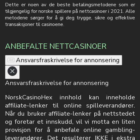
Dette er noen av de beste betalingsmetodene som er
tilgjengelig for norske spillere på nettcasinoer i 2021. Alle
metodene sørger for å gi deg trygge, sikre og effektive
transaksjoner til casinoene.
ANBEFALTE NETTCASINOER
Ansvarsfraskrivelse for annonsering
Ansvarsfraskrivelse for annonsering
NorskCasinoHex innhold kan inneholde
affiliate-lenker til online spilleverandører.
Når du bruker affiliate-lenker på nettstedet
og foretar et innskudd, vil vi motta en liten
provisjon for å anbefale online gambling-
leverandører. Det resulterer IKKE i ekstra