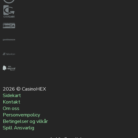
2026 © CasinoHEX
Sidekart
Kontakt
Om oss
Personvernpolicy
Betingelser og vilkår
Spill Ansvarlig