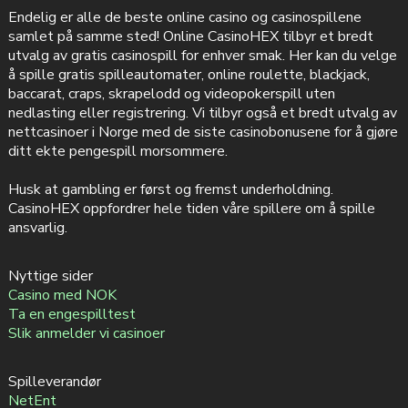
Endelig er alle de beste online casino og casinospillene
samlet på samme sted! Online CasinoHEX tilbyr et bredt
utvalg av gratis casinospill for enhver smak. Her kan du velge
å spille gratis spilleautomater, online roulette, blackjack,
baccarat, craps, skrapelodd og videopokerspill uten
nedlasting eller registrering. Vi tilbyr også et bredt utvalg av
nettcasinoer i Norge med de siste casinobonusene for å gjøre
ditt ekte pengespill morsommere.
Husk at gambling er først og fremst underholdning.
CasinoHEX oppfordrer hele tiden våre spillere om å spille
ansvarlig.
Nyttige sider
Casino med NOK
Ta en engespilltest
Slik anmelder vi casinoer
Spilleverandør
NetEnt