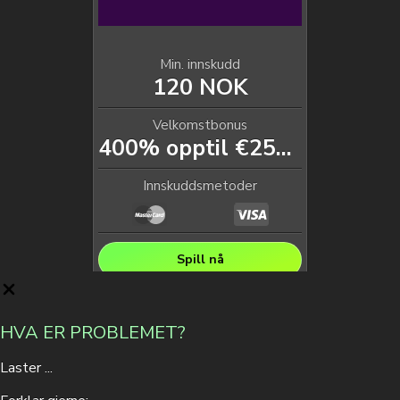
Min. innskudd
120 NOK
Velkomstbonus
400% opptil €2500 + 200 FS
Innskuddsmetoder
Spill nå
HVA ER PROBLEMET?
Laster ...