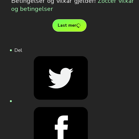
Betingelser og vilkår gjelder!
Zoccer vilkår
og betingelser
Last mer
Del