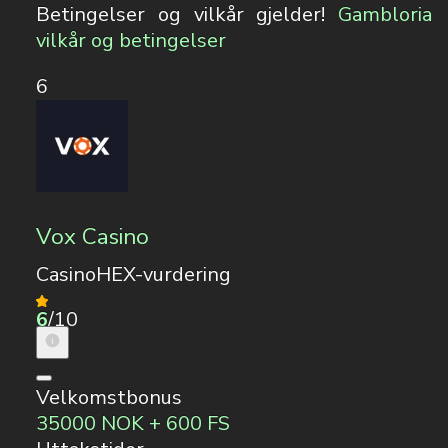
Betingelser og vilkår gjelder!
Gambloria
vilkår og betingelser
6
Vox Casino
CasinoHEX-vurdering
6
/10
Velkomstbonus
35000 NOK + 600 FS