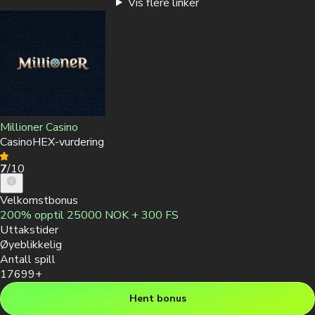
Vis flere linker
Millioner Casino
CasinoHEX-vurdering
7
/10
Velkomstbonus
200% opptil 25000 NOK + 300 FS
Uttakstider
Øyeblikkelig
Antall spill
17699+
Hent bonus