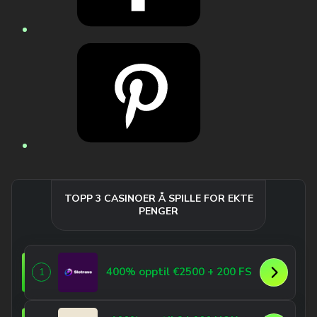
TOPP 3 CASINOER Å SPILLE FOR EKTE
PENGER
400% opptil €2500 + 200 FS
1