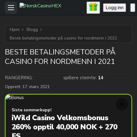
Logg inn
Hjem
Blogg
Beste betalingsmetoder på casino for nordmenn i 2021
BESTE BETALINGSMETODER PÅ
CASINO FOR NORDMENN I 2021
RANGERING:
spillere stemte:
14
Opprett:
17. mars 2021
Siste sommerkupp!
iWild Casino Velkomsbonus
260% opptil 40,000 NOK + 270
FS