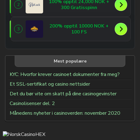
100% opptil 24,000 NOK +
2
300 Gratisspinn
200% opptil 10000 NOK +
3
100 FS
Mest populære
KYC: Hvorfor krever casinoet dokumenter fra meg?
Et SSL-sertifikat og casino nettsider
Det du bør vite om skatt på dine casinogevinster
Casinolisenser del. 2
Månedens nyheter i casinoverden: november 2020