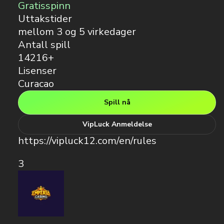
Gratisspinn
Uttakstider
mellom 3 og 5 virkedager
Antall spill
14216+
Lisenser
Curacao
Spill nå
VipLuck Anmeldelse
https://vipluck12.com/en/rules
3