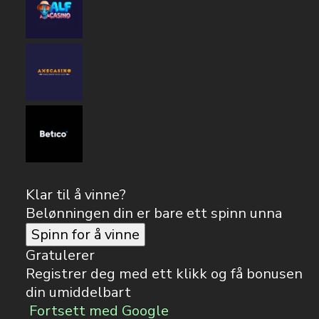
Klar til å vinne?
Belønningen din er bare ett spinn unna
Spinn for å vinne
Gratulerer
Registrer deg med ett klikk og få bonusen
din umiddelbart
Fortsett med Google