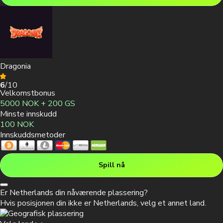
Dragonia
6
/10
Velkomstbonus
5000 NOK + 200 GS
Minste innskudd
100 NOK
Innskuddsmetoder
Spill nå
Er
Netherlands
din nåværende plassering?
Hvis posisjonen din ikke er
Netherlands
, velg et annet land.