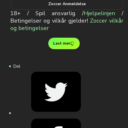
Zoccer Anmeldelse
18+ / Spil ansvarlig /
Hjelpelinjen
/
Betingelser og vilkår gjelder!
Zoccer vilkår
og betingelser
Last mer
Del