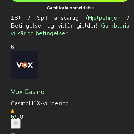
Gambloria Anmeldelse
18+ / Spil ansvarlig /
Hjelpelinjen
/
Betingelser og vilkår gjelder!
Gambloria
vilkår og betingelser
6
Vox Casino
CasinoHEX-vurdering
6
/10