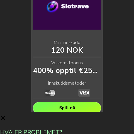
Min. innskudd
120 NOK
Velkomstbonus
400% opptil €2500 + 200 FS
Innskuddsmetoder
Spill nå
HVA ER PROBLEMET?