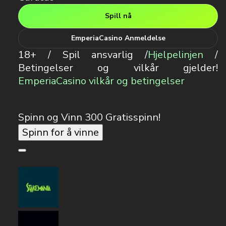
Spill nå
EmperiaCasino Anmeldelse
18+ / Spil ansvarlig /
Hjelpelinjen
/
Betingelser og vilkår gjelder!
EmperiaCasino vilkår og betingelser
Spinn og Vinn 300 Gratisspinn!
Spinn for å vinne