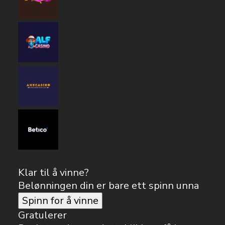
Klar til å vinne?
Belønningen din er bare ett spinn unna
Spinn for å vinne
Gratulerer