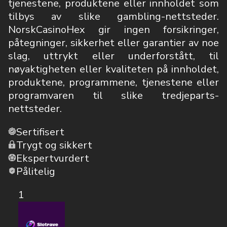
tjenestene, produktene eller innholdet som
tilbys av slike gambling-nettsteder.
NorskCasinoHex gir ingen forsikringer,
påtegninger, sikkerhet eller garantier av noe
slag, uttrykt eller underforstått, til
nøyaktigheten eller kvaliteten på innholdet,
produktene, programmene, tjenestene eller
programvaren til slike tredjeparts-
nettsteder.
Sertifisert
Trygt og sikkert
Ekspertvurdert
Pålitelig
1