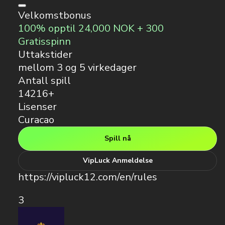
Velkomstbonus
100% opptil 24,000 NOK + 300
Gratisspinn
Uttakstider
mellom 3 og 5 virkedager
Antall spill
14216+
Lisenser
Curacao
Spill nå
VipLuck Anmeldelse
https://vipluck12.com/en/rules
3