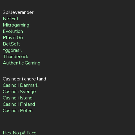
Spilleverandør
NetEnt
Microgaming
Evolution
Play’n Go
BetSoft
Yggdrasil
Thunderkick
Authentic Gaming
Casinoer i andre land
Casino i Danmark
Casino i Sverige
Casino i Island
Casino i Finland
Casino i Polen
Hex No på Face