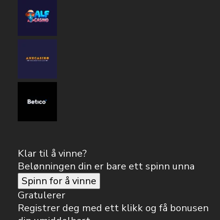
Klar til å vinne?
Belønningen din er bare ett spinn unna
Spinn for å vinne
Gratulerer
Registrer deg med ett klikk og få bonusen