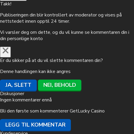
Takk!
Publiseringen din blir kontrollert av moderator og vises på
nettstedet innen opptil 24 timer.
Vi varsler deg om dette, og du vil kunne se kommentaren din i
din personlige konto
Er du sikker på at du vil slette kommentaren din?
Denne handlingen kan ikke angres
JA, SLETT
NEI, BEHOLD
Diskusjoner
Ingen kommentarer ennå
Bli den første som kommenterer GetLucky Casino
LEGG TIL KOMMENTAR
Kundeservice