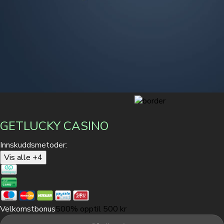
GETLUCKY CASINO
Innskuddsmetoder:
Vis alle +4
Velkomstbonus
500% opptil 500 kr