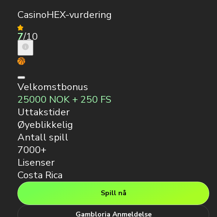
CasinoHEX-vurdering
7
/10
Velkomstbonus
25000 NOK + 250 FS
Uttakstider
Øyeblikkelig
Antall spill
7000+
Lisenser
Costa Rica
Spill nå
Gambloria Anmeldelse