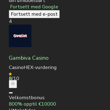
din umiddelbart
Fortsett med Google
Fortsett med e-post
4
Gambiva Casino
CasinoHEX-vurdering
8
/10
Velkomstbonus
800% opptil €10000