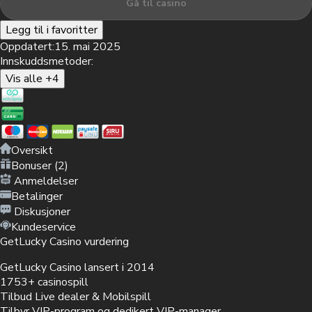
Gå til casino
Legg til i favoritter
Oppdatert:
15. mai 2025
Innskuddsmetoder:
Vis alle +4
Oversikt
Bonuser (2)
Anmeldelser
Betalinger
Diskusjoner
Kundeservice
GetLucky Casino vurdering
GetLucky Casino lansert i 2014
1753+ casinospill
Tilbud Live dealer & Mobilspill
Tilbyr VIP-program og dedikert VIP-manager