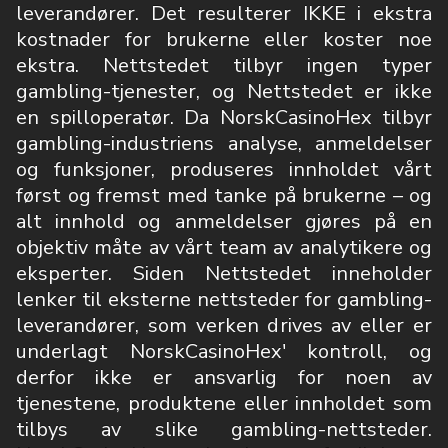
leverandører. Det resulterer IKKE i ekstra
kostnader for brukerne eller koster noe
ekstra. Nettstedet tilbyr ingen typer
gambling-tjenester, og Nettstedet er ikke
en spilloperatør. Da NorskCasinoHex tilbyr
gambling-industriens analyse, anmeldelser
og funksjoner, produseres innholdet vårt
først og fremst med tanke på brukerne – og
alt innhold og anmeldelser gjøres på en
objektiv måte av vårt team av analytikere og
eksperter. Siden Nettstedet inneholder
lenker til eksterne nettsteder for gambling-
leverandører, som verken drives av eller er
underlagt NorskCasinoHex' kontroll, og
derfor ikke er ansvarlig for noen av
tjenestene, produktene eller innholdet som
tilbys av slike gambling-nettsteder.