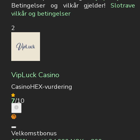
Betingelser og vilkår gjelder!
Slotrave
vilkår og betingelser
2
VipLuck Casino
CasinoHEX-vurdering
7
/10
Velkomstbonus