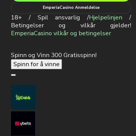
EmperiaCasino Anmeldelse
18+ / Spil ansvarlig /
Hjelpelinjen
/
Betingelser og vilkår gjelder!
EmperiaCasino vilkår og betingelser
Spinn og Vinn 300 Gratisspinn!
Spinn for å vinne