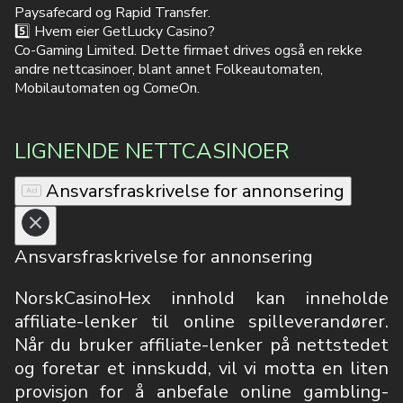
Paysafecard og Rapid Transfer.
5️⃣ Hvem eier GetLucky Casino?
Co-Gaming Limited. Dette firmaet drives også en rekke
andre nettcasinoer, blant annet Folkeautomaten,
Mobilautomaten og ComeOn.
LIGNENDE NETTCASINOER
Ansvarsfraskrivelse for annonsering
Ansvarsfraskrivelse for annonsering
NorskCasinoHex innhold kan inneholde
affiliate-lenker til online spilleverandører.
Når du bruker affiliate-lenker på nettstedet
og foretar et innskudd, vil vi motta en liten
provisjon for å anbefale online gambling-