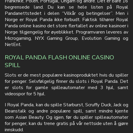
Frankrike, Polen, Portugal, Ungarn og andre. Det er bare 16
begrensede land. Du kan se hele listen på Royal
Pandanettstedet i delen “Vilkår og betingelser”. Men i
Norge er Royal Panda ikke forbudt. Faktisk tilhører Royal
Panda online kasino det store flertallet av online kasinoer i
Norge tilgjengelig for øyeblikket. Programvaren leveres av
Microgaming, NYX Gaming Group, Evolution Gaming og
NetEnt.
ROYAL PANDA FLASH ONLINE CASINO
SPILL
Slots er de mest populære kasinoproduktet hvis du spiller
for penger. Selvfølgelig finner du slots i Royal Panda. Det
er slots for gamle spilleautomater med 3 hjul, samt
videospor for 5 hjul.
I Royal Panda, kan du spille Starburst, Scruffy Duck, Jack og
Beanstalk og andre populære spill, samt mindre kjente
som Asian Beauty. Og igjen, før du spiller spilleautomater
for penger, kan du trene gratis på vår nettside uten å gjøre
innskudd.