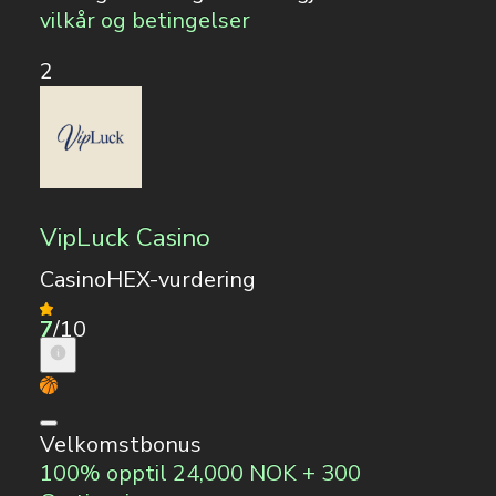
vilkår og betingelser
2
VipLuck Casino
CasinoHEX-vurdering
7
/10
Velkomstbonus
100% opptil 24,000 NOK + 300