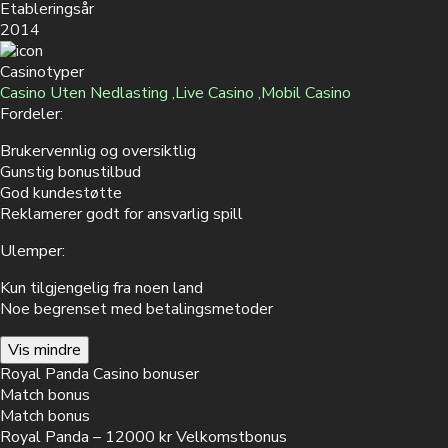
Etableringsår
2014
Casinotyper
Casino Uten Nedlasting ,
Live Casino ,
Mobil Casino
Fordeler:
Brukervennlig og oversiktlig
Gunstig bonustilbud
God kundestøtte
Reklamerer godt for ansvarlig spill
Ulemper:
Kun tilgjengelig fra noen land
Noe begrenset med betalingsmetoder
Vis mindre
Royal Panda Casino bonuser
Match bonus
Match bonus
Royal Panda – 12000 kr Velkomstbonus