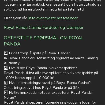
nybegynnere. En praktisk grensesnitt og et stort utvalg av
spill, du vill ha en uforglemmelig tid på Internett!
Eller sjekk vår
liste over nyeste nettcasinoer
.
Royal Panda Casino Fordeler og Ulemper
OFTE STILTE SPØRSMÅL OM ROYAL
PANDA
1️⃣ Er det trygt å spille på Royal Panda?
Ja, Royal Panda er lisensiert og regulert av Malta Gaming
Authority.
2️⃣ Hva tilbyr Royal Panda i velkomstpakke?
Royal Panda tilbyr alle nye spillere en velkomstpakke på
100% bonus opptil 10 000 kr!
3️⃣ Hva er omsetningskravet på Royal Panda Casino?
Omsetningskravet hos Royal Panda er på 35x.
4️⃣ Hvilke innskuddsmetoder aksepterer Royal Panda i
Norge?
Royal Panda aksepterer følgende innskuddsmetoder for