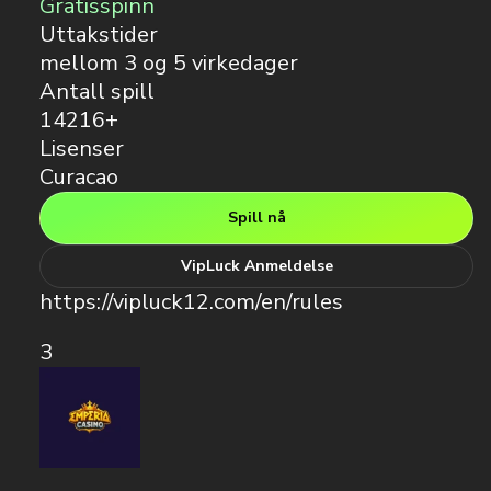
Gratisspinn
Uttakstider
mellom 3 og 5 virkedager
Antall spill
14216+
Lisenser
Curacao
Spill nå
VipLuck Anmeldelse
https://vipluck12.com/en/rules
3