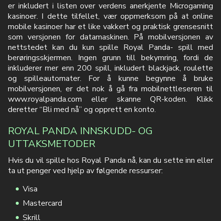
er inkludert i listen over verdens anerkjente Microgaming
kasinoer. I dette tilfellet, vær oppmerksom på at online
mobile kasinoer har et like vakkert og praktisk grensesnitt
som versjonen for datamaskinen. På mobilversjonen av
nettstedet kan du kun spille Royal Panda- spill med
berøringsskjermen. Ingen grunn till bekymring, fordi de
inkluderer mer enn 200 spill, inkludert blackjack, roulette
og spilleautomater. For å kunne begynne å bruke
mobilversjonen, er det nok å gå fra mobilnettleseren til
www.royalpanda.com eller skanne QR-koden. Klikk
deretter “Bli med nå” og opprett en konto.
ROYAL PANDA INNSKUDD- OG
UTTAKSMETODER
Hvis du vil spille hos Royal Panda nå, kan du sette inn eller
ta ut penger ved hjelp av følgende ressurser:
Visa
Mastercard
Skrill