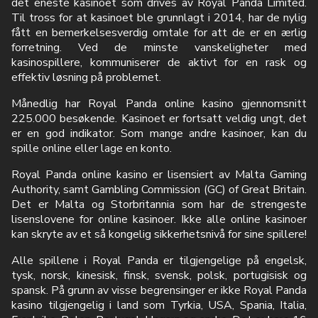
det eneste kasinoet som drives av Royal Panda Limited.
Til tross for at kasinoet ble grunnlagt i 2014, har de nylig
fått en bemerkelsesverdig omtale for att de er en ærlig
forretning. Ved de minste vanskeligheter med
kasinospillere, kommuniserer de aktivt for en rask og
effektiv løsning på problemet.
Månedlig har Royal Panda online kasino gjennomsnitt
225.000 besøkende. Kasinoet er fortsatt veldig ungt, det
er en god indikator. Som mange andre kasinoer, kan du
spille online eller lage en konto.
Royal Panda online kasino er lisensiert av Malta Gaming
Authority, samt Gambling Commission (GC) of Great Britain.
Det er Malta og Storbritannia som har de strengeste
lisenslovene for online kasinoer. Ikke alle online kasinoer
kan skryte av et så kongelig sikkerhetsnivå for sine spillere!
Alle spillene i Royal Panda er tilgjengelige på engelsk,
tysk, norsk, kinesisk, finsk, svensk, polsk, portugisisk og
spansk. På grunn av visse begrensinger er ikke Royal Panda
kasino tilgjengelig i land som Tyrkia, USA, Spania, Italia,