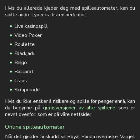
Hvis du allerede kjeder deg med spilleautomater, kan du
spille andre typer fra listen nedenfor:
Live kasinospill
Video Poker
Roulette
Blackjack
Bingo
Baccarat
Craps
Skrapelodd
Hvis du ikke ønsker å risikere og spille for penger ennå, kan
du begynne på
gratisversjoner av alle spillene
som er
nevnt ovenfor, som er på våre nettsider.
Online spilleautomater
Når det gjelder innskudd, vil Royal Panda overraske. Valget