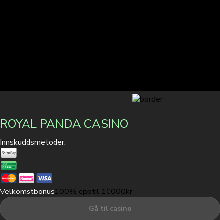
ROYAL PANDA CASINO
Innskuddsmetoder:
Velkomstbonus
100% opptil 10000kr
Gå til casino