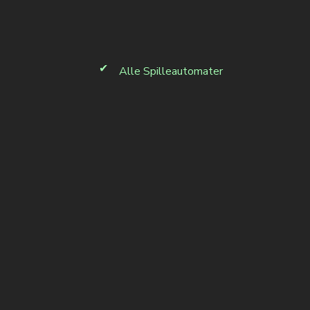
Alle Spilleautomater